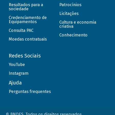
Resultados para a
Patrocínios
sociedade
Licitações
Credenciamento de
Equipamentos
Cultura e economia
criativa
Consulta PAC
Conhecimento
Moedas contratuais
Redes Sociais
YouTube
Instagram
Ajuda
Perguntas frequentes
© BNDES. Todos os direitos reservados