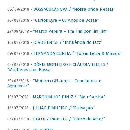
06/09/2018 -
BOSSACUCANOVA / “Nossa onda é essa!”
30/08/2018 -
“Carlos Lyra – 60 Anos de Bossa”
23/08/2018 -
“Marco Pereira – Tim Tim por Tim Tim”
16/08/2018 -
JOÃO SENISE / “Influência do Jazz”
09/08/2018 -
FERNANDA CUNHA / “Jobim Letra & Música”
02/08/2018 -
DÓRIS MONTEIRO E CLÁUDIA TELLES /
“Mulheres com Bossa”
26/07/2018 -
“Monarco 85 anos – Comemorar e
Agradecer”
19/07/2018 -
MARQUINHOS DINIZ / “Meu Samba”
12/07/2018 -
JULIÃO PINHEIRO / “Pulsação”
05/07/2018 -
BEATRIZ RABELLO / “Bloco de Amor”