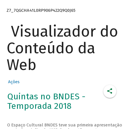
Z7_7QGCHA41L0RP906P422Q9Q0J65
Visualizador do
Conteúdo da
Web
Ações
Quintas no BNDES -
Temporada 2018
O Espaço Cultural BNDES teve sua primeira apresentação