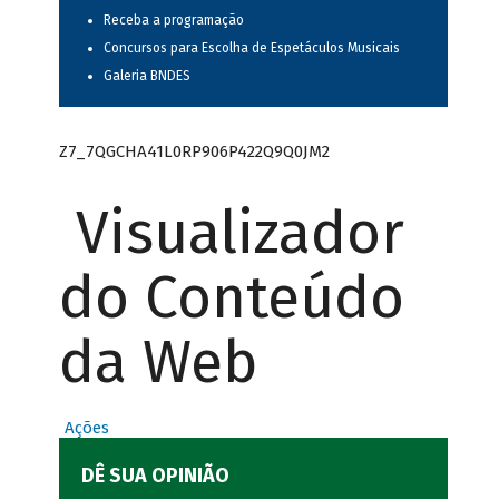
Receba a programação
Concursos para Escolha de Espetáculos Musicais
Galeria BNDES
Z7_7QGCHA41L0RP906P422Q9Q0JM2
Visualizador
do Conteúdo
da Web
Ações
DÊ SUA OPINIÃO