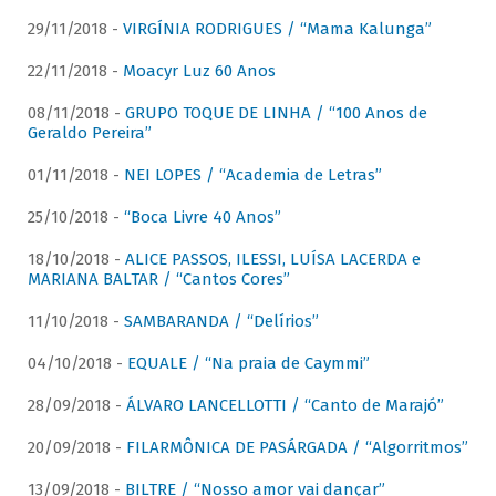
29/11/2018 -
VIRGÍNIA RODRIGUES / “Mama Kalunga”
22/11/2018 -
Moacyr Luz 60 Anos
08/11/2018 -
GRUPO TOQUE DE LINHA / “100 Anos de
Geraldo Pereira”
01/11/2018 -
NEI LOPES / “Academia de Letras”
25/10/2018 -
“Boca Livre 40 Anos”
18/10/2018 -
ALICE PASSOS, ILESSI, LUÍSA LACERDA e
MARIANA BALTAR / “Cantos Cores”
11/10/2018 -
SAMBARANDA / “Delírios”
04/10/2018 -
EQUALE / “Na praia de Caymmi”
28/09/2018 -
ÁLVARO LANCELLOTTI / “Canto de Marajó”
20/09/2018 -
FILARMÔNICA DE PASÁRGADA / “Algorritmos”
13/09/2018 -
BILTRE / “Nosso amor vai dançar”