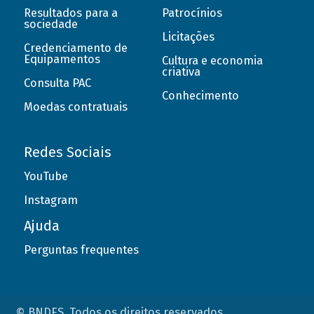
Resultados para a
Patrocínios
sociedade
Licitações
Credenciamento de
Equipamentos
Cultura e economia
criativa
Consulta PAC
Conhecimento
Moedas contratuais
Redes Sociais
YouTube
Instagram
Ajuda
Perguntas frequentes
© BNDES. Todos os direitos reservados