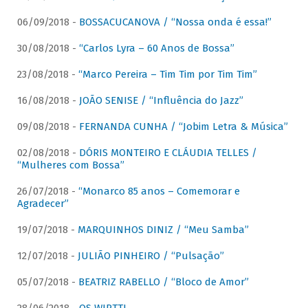
06/09/2018 -
BOSSACUCANOVA / “Nossa onda é essa!”
30/08/2018 -
“Carlos Lyra – 60 Anos de Bossa”
23/08/2018 -
“Marco Pereira – Tim Tim por Tim Tim”
16/08/2018 -
JOÃO SENISE / “Influência do Jazz”
09/08/2018 -
FERNANDA CUNHA / “Jobim Letra & Música”
02/08/2018 -
DÓRIS MONTEIRO E CLÁUDIA TELLES /
“Mulheres com Bossa”
26/07/2018 -
“Monarco 85 anos – Comemorar e
Agradecer”
19/07/2018 -
MARQUINHOS DINIZ / “Meu Samba”
12/07/2018 -
JULIÃO PINHEIRO / “Pulsação”
05/07/2018 -
BEATRIZ RABELLO / “Bloco de Amor”