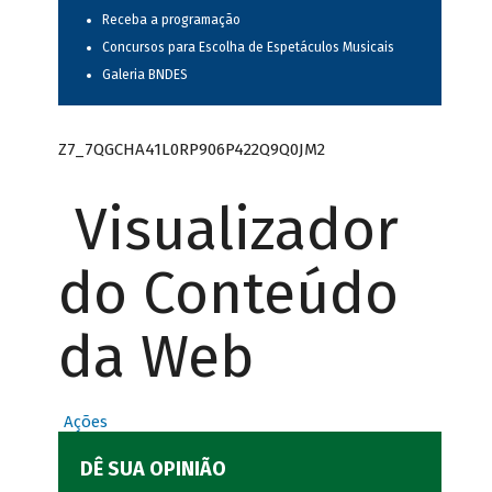
Receba a programação
Concursos para Escolha de Espetáculos Musicais
Galeria BNDES
Z7_7QGCHA41L0RP906P422Q9Q0JM2
Visualizador
do Conteúdo
da Web
Ações
DÊ SUA OPINIÃO