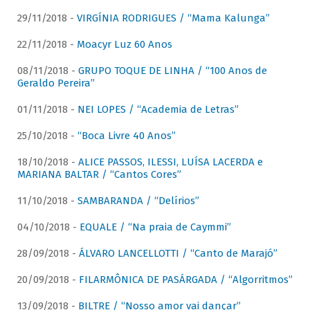
29/11/2018 -
VIRGÍNIA RODRIGUES / “Mama Kalunga”
22/11/2018 -
Moacyr Luz 60 Anos
08/11/2018 -
GRUPO TOQUE DE LINHA / “100 Anos de
Geraldo Pereira”
01/11/2018 -
NEI LOPES / “Academia de Letras”
25/10/2018 -
“Boca Livre 40 Anos”
18/10/2018 -
ALICE PASSOS, ILESSI, LUÍSA LACERDA e
MARIANA BALTAR / “Cantos Cores”
11/10/2018 -
SAMBARANDA / “Delírios”
04/10/2018 -
EQUALE / “Na praia de Caymmi”
28/09/2018 -
ÁLVARO LANCELLOTTI / “Canto de Marajó”
20/09/2018 -
FILARMÔNICA DE PASÁRGADA / “Algorritmos”
13/09/2018 -
BILTRE / “Nosso amor vai dançar”