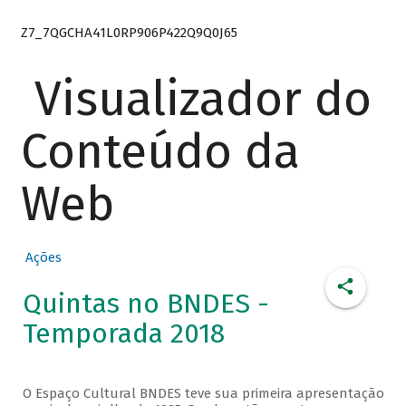
Z7_7QGCHA41L0RP906P422Q9Q0J65
Visualizador do
Conteúdo da
Web
Ações
Quintas no BNDES -
Temporada 2018
O Espaço Cultural BNDES teve sua primeira apresentação