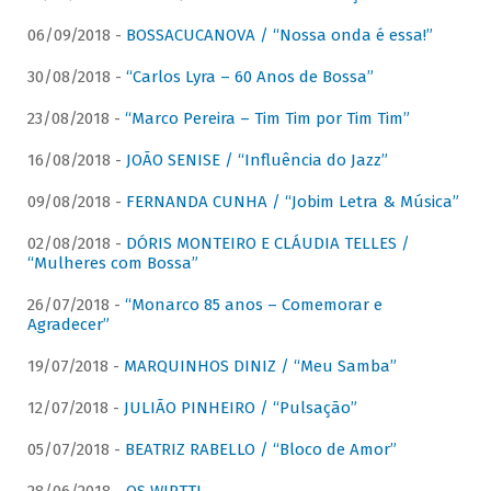
06/09/2018 -
BOSSACUCANOVA / “Nossa onda é essa!”
30/08/2018 -
“Carlos Lyra – 60 Anos de Bossa”
23/08/2018 -
“Marco Pereira – Tim Tim por Tim Tim”
16/08/2018 -
JOÃO SENISE / “Influência do Jazz”
09/08/2018 -
FERNANDA CUNHA / “Jobim Letra & Música”
02/08/2018 -
DÓRIS MONTEIRO E CLÁUDIA TELLES /
“Mulheres com Bossa”
26/07/2018 -
“Monarco 85 anos – Comemorar e
Agradecer”
19/07/2018 -
MARQUINHOS DINIZ / “Meu Samba”
12/07/2018 -
JULIÃO PINHEIRO / “Pulsação”
05/07/2018 -
BEATRIZ RABELLO / “Bloco de Amor”