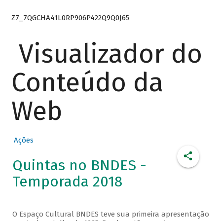
Z7_7QGCHA41L0RP906P422Q9Q0J65
Visualizador do
Conteúdo da
Web
Ações
Quintas no BNDES -
Temporada 2018
O Espaço Cultural BNDES teve sua primeira apresentação