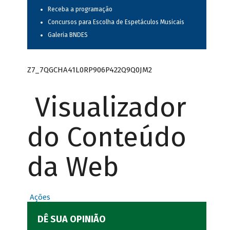
Receba a programação
Concursos para Escolha de Espetáculos Musicais
Galeria BNDES
Z7_7QGCHA41L0RP906P422Q9Q0JM2
Visualizador
do Conteúdo
da Web
Ações
DÊ SUA OPINIÃO