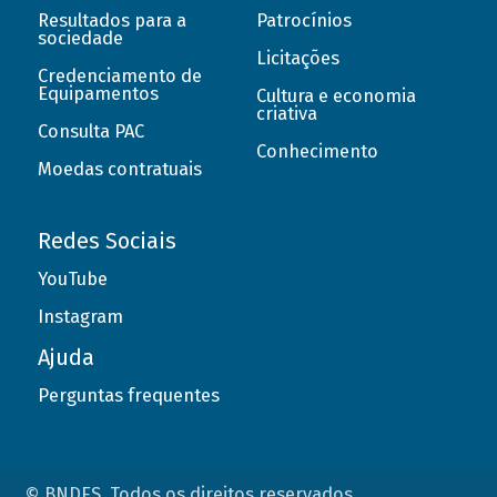
Resultados para a
Patrocínios
sociedade
Licitações
Credenciamento de
Equipamentos
Cultura e economia
criativa
Consulta PAC
Conhecimento
Moedas contratuais
Redes Sociais
YouTube
Instagram
Ajuda
Perguntas frequentes
© BNDES. Todos os direitos reservados