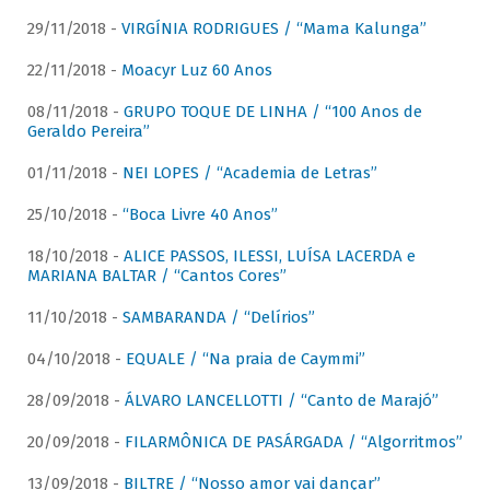
29/11/2018 -
VIRGÍNIA RODRIGUES / “Mama Kalunga”
22/11/2018 -
Moacyr Luz 60 Anos
08/11/2018 -
GRUPO TOQUE DE LINHA / “100 Anos de
Geraldo Pereira”
01/11/2018 -
NEI LOPES / “Academia de Letras”
25/10/2018 -
“Boca Livre 40 Anos”
18/10/2018 -
ALICE PASSOS, ILESSI, LUÍSA LACERDA e
MARIANA BALTAR / “Cantos Cores”
11/10/2018 -
SAMBARANDA / “Delírios”
04/10/2018 -
EQUALE / “Na praia de Caymmi”
28/09/2018 -
ÁLVARO LANCELLOTTI / “Canto de Marajó”
20/09/2018 -
FILARMÔNICA DE PASÁRGADA / “Algorritmos”
13/09/2018 -
BILTRE / “Nosso amor vai dançar”