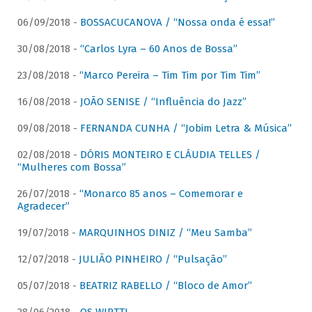
06/09/2018 -
BOSSACUCANOVA / “Nossa onda é essa!”
30/08/2018 -
“Carlos Lyra – 60 Anos de Bossa”
23/08/2018 -
“Marco Pereira – Tim Tim por Tim Tim”
16/08/2018 -
JOÃO SENISE / “Influência do Jazz”
09/08/2018 -
FERNANDA CUNHA / “Jobim Letra & Música”
02/08/2018 -
DÓRIS MONTEIRO E CLÁUDIA TELLES /
“Mulheres com Bossa”
26/07/2018 -
“Monarco 85 anos – Comemorar e
Agradecer”
19/07/2018 -
MARQUINHOS DINIZ / “Meu Samba”
12/07/2018 -
JULIÃO PINHEIRO / “Pulsação”
05/07/2018 -
BEATRIZ RABELLO / “Bloco de Amor”