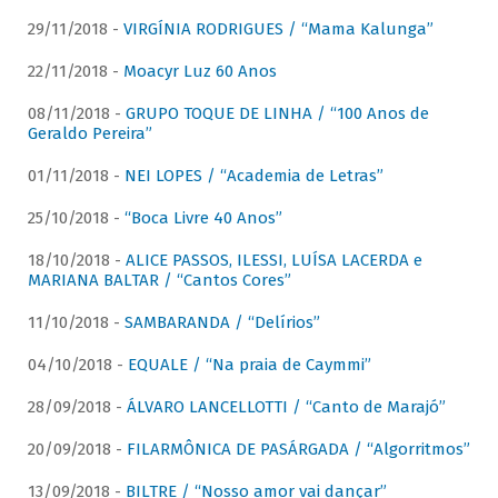
29/11/2018 -
VIRGÍNIA RODRIGUES / “Mama Kalunga”
22/11/2018 -
Moacyr Luz 60 Anos
08/11/2018 -
GRUPO TOQUE DE LINHA / “100 Anos de
Geraldo Pereira”
01/11/2018 -
NEI LOPES / “Academia de Letras”
25/10/2018 -
“Boca Livre 40 Anos”
18/10/2018 -
ALICE PASSOS, ILESSI, LUÍSA LACERDA e
MARIANA BALTAR / “Cantos Cores”
11/10/2018 -
SAMBARANDA / “Delírios”
04/10/2018 -
EQUALE / “Na praia de Caymmi”
28/09/2018 -
ÁLVARO LANCELLOTTI / “Canto de Marajó”
20/09/2018 -
FILARMÔNICA DE PASÁRGADA / “Algorritmos”
13/09/2018 -
BILTRE / “Nosso amor vai dançar”