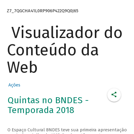
Z7_7QGCHA41L0RP906P422Q9Q0J65
Visualizador do
Conteúdo da
Web
Ações
Quintas no BNDES -
Temporada 2018
O Espaço Cultural BNDES teve sua primeira apresentação