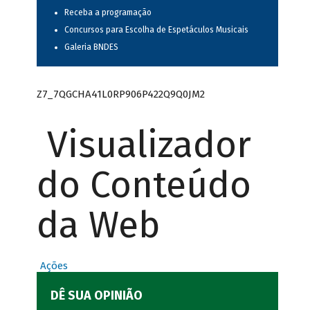
Receba a programação
Concursos para Escolha de Espetáculos Musicais
Galeria BNDES
Z7_7QGCHA41L0RP906P422Q9Q0JM2
Visualizador
do Conteúdo
da Web
Ações
DÊ SUA OPINIÃO