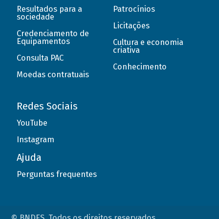
Resultados para a
Patrocínios
sociedade
Licitações
Credenciamento de
Equipamentos
Cultura e economia
criativa
Consulta PAC
Conhecimento
Moedas contratuais
Redes Sociais
YouTube
Instagram
Ajuda
Perguntas frequentes
© BNDES. Todos os direitos reservados