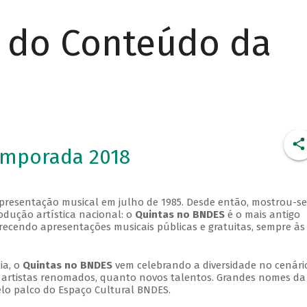
r do Conteúdo da
emporada 2018
apresentação musical em julho de 1985. Desde então, mostrou-se
dução artística nacional: o
Quintas no BNDES
é o mais antigo
erecendo apresentações musicais públicas e gratuitas, sempre às
ia, o
Quintas no BNDES
vem celebrando a diversidade no cenári
ra artistas renomados, quanto novos talentos. Grandes nomes da
elo palco do Espaço Cultural BNDES.