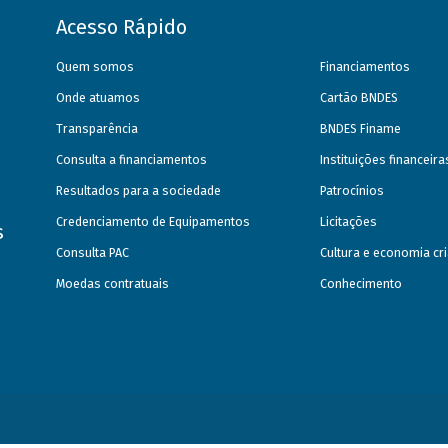
Acesso Rápido
Quem somos
Financiamentos
Onde atuamos
Cartão BNDES
Transparência
BNDES Finame
Consulta a financiamentos
Instituições financeir
Resultados para a sociedade
Patrocínios
Credenciamento de Equipamentos
Licitações
s
Consulta PAC
Cultura e economia cri
Moedas contratuais
Conhecimento