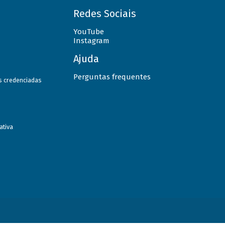
Redes Sociais
YouTube
Instagram
Ajuda
Perguntas frequentes
as credenciadas
ativa