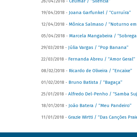
26/04/2018 -
Ceumar / “Silencia”
19/04/2018 -
Joana Garfunkel / “Curruíra”
12/04/2018 -
Mônica Salmaso / “Noturno em
05/04/2018 -
Marcela Mangabeira / “Sobrega
29/03/2018 -
Júlia Vargas / “Pop Banana”
22/03/2018 -
Fernanda Abreu / “Amor Geral”
08/02/2018 -
Ricardo de Oliveira / “Encaixe”
01/02/2018 -
Bruno Batista / “Bagaça”
25/01/2018 -
Alfredo Del-Penho / “Samba Suj
18/01/2018 -
João Batera / “Meu Pandeiro”
11/01/2018 -
Grazie Wirtti / “Das Canções Pra