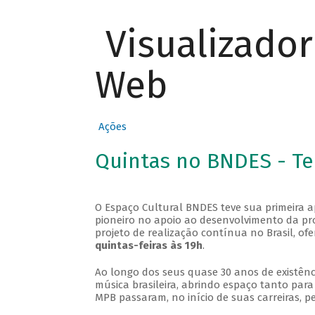
Visualizado
Web
Ações
Quintas no BNDES - T
O Espaço Cultural BNDES teve sua primeira 
pioneiro no apoio ao desenvolvimento da pro
projeto de realização contínua no Brasil, of
quintas-feiras às 19h
.
Ao longo dos seus quase 30 anos de existênc
música brasileira, abrindo espaço tanto pa
MPB passaram, no início de suas carreiras, p