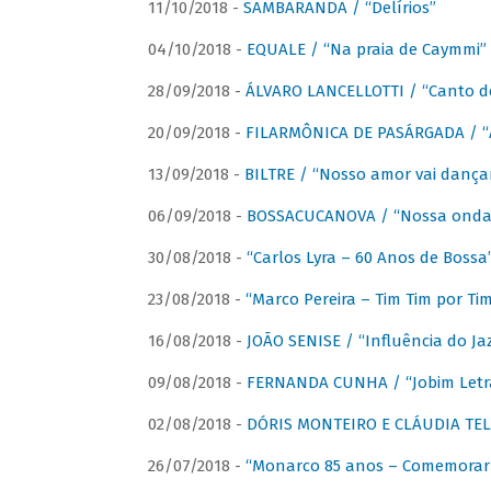
11/10/2018 -
SAMBARANDA / “Delírios”
04/10/2018 -
EQUALE / “Na praia de Caymmi”
28/09/2018 -
ÁLVARO LANCELLOTTI / “Canto d
20/09/2018 -
FILARMÔNICA DE PASÁRGADA / “A
13/09/2018 -
BILTRE / “Nosso amor vai dança
06/09/2018 -
BOSSACUCANOVA / “Nossa onda 
30/08/2018 -
“Carlos Lyra – 60 Anos de Bossa
23/08/2018 -
“Marco Pereira – Tim Tim por Ti
16/08/2018 -
JOÃO SENISE / “Influência do Ja
09/08/2018 -
FERNANDA CUNHA / “Jobim Letr
02/08/2018 -
DÓRIS MONTEIRO E CLÁUDIA TEL
26/07/2018 -
“Monarco 85 anos – Comemorar 