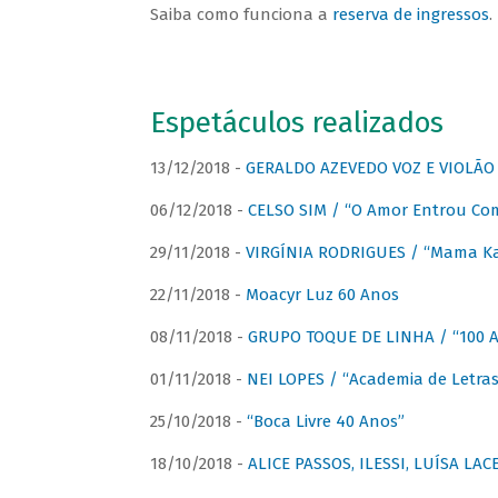
Saiba como funciona a
reserva de ingressos
.
Espetáculos realizados
13/12/2018 -
GERALDO AZEVEDO VOZ E VIOLÃO
06/12/2018 -
CELSO SIM / “O Amor Entrou Co
29/11/2018 -
VIRGÍNIA RODRIGUES / “Mama K
22/11/2018 -
Moacyr Luz 60 Anos
08/11/2018 -
GRUPO TOQUE DE LINHA / “100 An
01/11/2018 -
NEI LOPES / “Academia de Letras
25/10/2018 -
“Boca Livre 40 Anos”
18/10/2018 -
ALICE PASSOS, ILESSI, LUÍSA LA