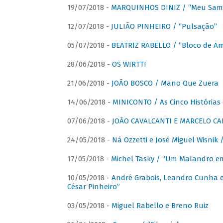
19/07/2018 -
MARQUINHOS DINIZ / “Meu Sam
12/07/2018 -
JULIÃO PINHEIRO / “Pulsação”
05/07/2018 -
BEATRIZ RABELLO / “Bloco de A
28/06/2018 -
OS WIRTTI
21/06/2018 -
JOÃO BOSCO / Mano Que Zuera
14/06/2018 -
MINICONTO / As Cinco Histórias
07/06/2018 -
JOÃO CAVALCANTI E MARCELO CA
24/05/2018 -
Ná Ozzetti e José Miguel Wisnik 
17/05/2018 -
Michel Tasky / “Um Malandro em
10/05/2018 -
André Grabois, Leandro Cunha e
César Pinheiro”
03/05/2018 -
Miguel Rabello e Breno Ruiz