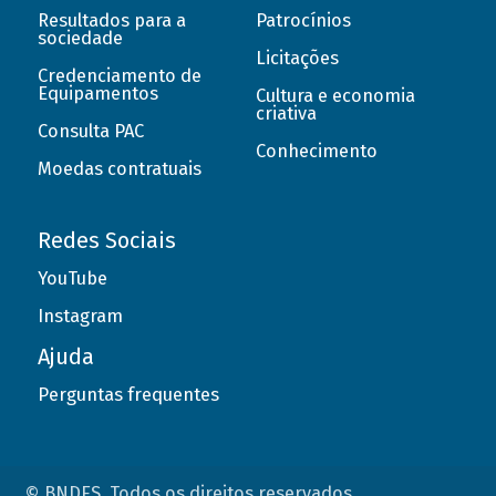
Resultados para a
Patrocínios
sociedade
Licitações
Credenciamento de
Equipamentos
Cultura e economia
criativa
Consulta PAC
Conhecimento
Moedas contratuais
Redes Sociais
YouTube
Instagram
Ajuda
Perguntas frequentes
© BNDES. Todos os direitos reservados