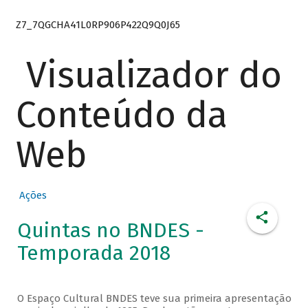
Z7_7QGCHA41L0RP906P422Q9Q0J65
Visualizador do
Conteúdo da
Web
Ações
Quintas no BNDES -
Temporada 2018
O Espaço Cultural BNDES teve sua primeira apresentação