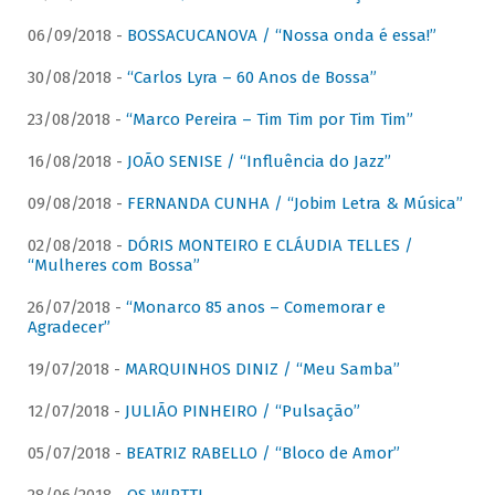
06/09/2018 -
BOSSACUCANOVA / “Nossa onda é essa!”
30/08/2018 -
“Carlos Lyra – 60 Anos de Bossa”
23/08/2018 -
“Marco Pereira – Tim Tim por Tim Tim”
16/08/2018 -
JOÃO SENISE / “Influência do Jazz”
09/08/2018 -
FERNANDA CUNHA / “Jobim Letra & Música”
02/08/2018 -
DÓRIS MONTEIRO E CLÁUDIA TELLES /
“Mulheres com Bossa”
26/07/2018 -
“Monarco 85 anos – Comemorar e
Agradecer”
19/07/2018 -
MARQUINHOS DINIZ / “Meu Samba”
12/07/2018 -
JULIÃO PINHEIRO / “Pulsação”
05/07/2018 -
BEATRIZ RABELLO / “Bloco de Amor”