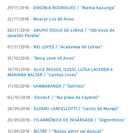
29/11/2018 -
VIRGÍNIA RODRIGUES / “Mama Kalunga”
22/11/2018 -
Moacyr Luz 60 Anos
08/11/2018 -
GRUPO TOQUE DE LINHA / “100 Anos de
Geraldo Pereira”
01/11/2018 -
NEI LOPES / “Academia de Letras”
25/10/2018 -
“Boca Livre 40 Anos”
18/10/2018 -
ALICE PASSOS, ILESSI, LUÍSA LACERDA e
MARIANA BALTAR / “Cantos Cores”
11/10/2018 -
SAMBARANDA / “Delírios”
04/10/2018 -
EQUALE / “Na praia de Caymmi”
28/09/2018 -
ÁLVARO LANCELLOTTI / “Canto de Marajó”
20/09/2018 -
FILARMÔNICA DE PASÁRGADA / “Algorritmos”
13/09/2018 -
BILTRE / “Nosso amor vai dançar”