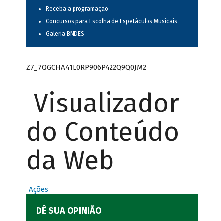
Receba a programação
Concursos para Escolha de Espetáculos Musicais
Galeria BNDES
Z7_7QGCHA41L0RP906P422Q9Q0JM2
Visualizador
do Conteúdo
da Web
Ações
DÊ SUA OPINIÃO