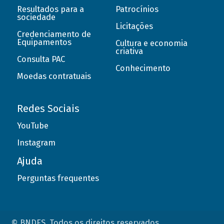
Resultados para a
Patrocínios
sociedade
Licitações
Credenciamento de
Equipamentos
Cultura e economia
criativa
Consulta PAC
Conhecimento
Moedas contratuais
Redes Sociais
YouTube
Instagram
Ajuda
Perguntas frequentes
© BNDES. Todos os direitos reservados