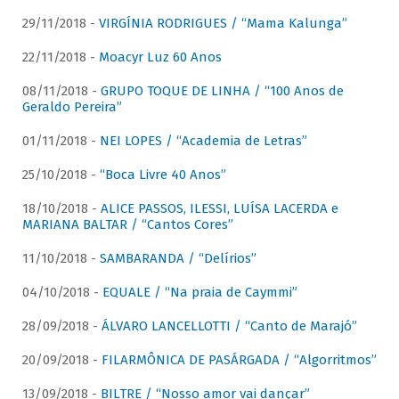
29/11/2018 -
VIRGÍNIA RODRIGUES / “Mama Kalunga”
22/11/2018 -
Moacyr Luz 60 Anos
08/11/2018 -
GRUPO TOQUE DE LINHA / “100 Anos de
Geraldo Pereira”
01/11/2018 -
NEI LOPES / “Academia de Letras”
25/10/2018 -
“Boca Livre 40 Anos”
18/10/2018 -
ALICE PASSOS, ILESSI, LUÍSA LACERDA e
MARIANA BALTAR / “Cantos Cores”
11/10/2018 -
SAMBARANDA / “Delírios”
04/10/2018 -
EQUALE / “Na praia de Caymmi”
28/09/2018 -
ÁLVARO LANCELLOTTI / “Canto de Marajó”
20/09/2018 -
FILARMÔNICA DE PASÁRGADA / “Algorritmos”
13/09/2018 -
BILTRE / “Nosso amor vai dançar”