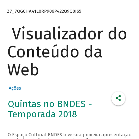
Z7_7QGCHA41L0RP906P422Q9Q0J65
Visualizador do
Conteúdo da
Web
Ações
Quintas no BNDES -
Temporada 2018
O Espaço Cultural BNDES teve sua primeira apresentação