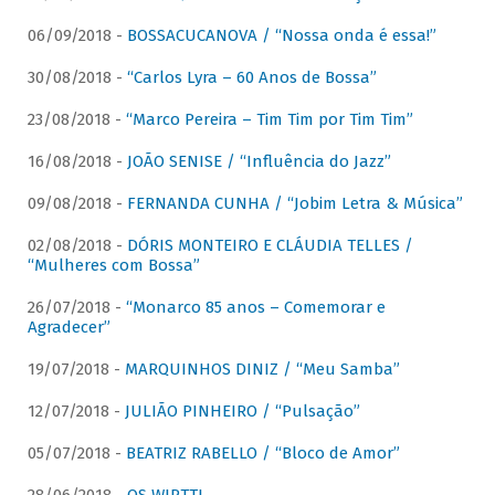
06/09/2018 -
BOSSACUCANOVA / “Nossa onda é essa!”
30/08/2018 -
“Carlos Lyra – 60 Anos de Bossa”
23/08/2018 -
“Marco Pereira – Tim Tim por Tim Tim”
16/08/2018 -
JOÃO SENISE / “Influência do Jazz”
09/08/2018 -
FERNANDA CUNHA / “Jobim Letra & Música”
02/08/2018 -
DÓRIS MONTEIRO E CLÁUDIA TELLES /
“Mulheres com Bossa”
26/07/2018 -
“Monarco 85 anos – Comemorar e
Agradecer”
19/07/2018 -
MARQUINHOS DINIZ / “Meu Samba”
12/07/2018 -
JULIÃO PINHEIRO / “Pulsação”
05/07/2018 -
BEATRIZ RABELLO / “Bloco de Amor”