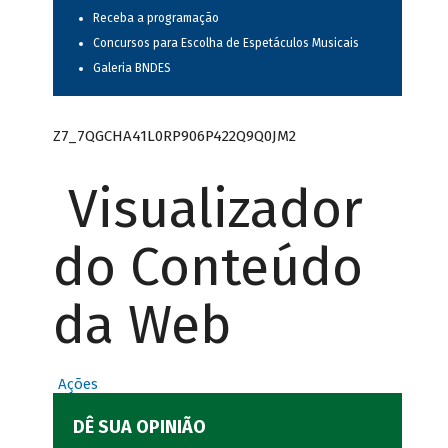
Receba a programação
Concursos para Escolha de Espetáculos Musicais
Galeria BNDES
Z7_7QGCHA41L0RP906P422Q9Q0JM2
Visualizador
do Conteúdo
da Web
Ações
DÊ SUA OPINIÃO