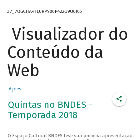
Z7_7QGCHA41L0RP906P422Q9Q0J65
Visualizador do
Conteúdo da
Web
Ações
Quintas no BNDES -
Temporada 2018
O Espaço Cultural BNDES teve sua primeira apresentação