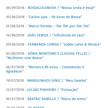
06/09/2018 -
BOSSACUCANOVA / “Nossa onda é essa!”
30/08/2018 -
“Carlos Lyra – 60 Anos de Bossa”
23/08/2018 -
“Marco Pereira – Tim Tim por Tim Tim”
16/08/2018 -
JOÃO SENISE / “Influência do Jazz”
09/08/2018 -
FERNANDA CUNHA / “Jobim Letra & Música”
02/08/2018 -
DÓRIS MONTEIRO E CLÁUDIA TELLES /
“Mulheres com Bossa”
26/07/2018 -
“Monarco 85 anos – Comemorar e
Agradecer”
19/07/2018 -
MARQUINHOS DINIZ / “Meu Samba”
12/07/2018 -
JULIÃO PINHEIRO / “Pulsação”
05/07/2018 -
BEATRIZ RABELLO / “Bloco de Amor”