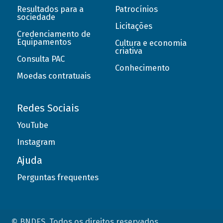
Resultados para a
Patrocínios
sociedade
Licitações
Credenciamento de
Equipamentos
Cultura e economia
criativa
Consulta PAC
Conhecimento
Moedas contratuais
Redes Sociais
YouTube
Instagram
Ajuda
Perguntas frequentes
© BNDES. Todos os direitos reservados