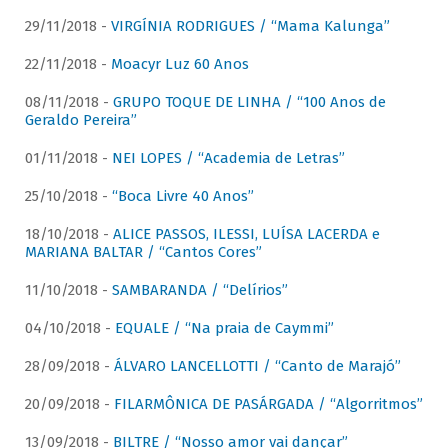
29/11/2018 -
VIRGÍNIA RODRIGUES / “Mama Kalunga”
22/11/2018 -
Moacyr Luz 60 Anos
08/11/2018 -
GRUPO TOQUE DE LINHA / “100 Anos de
Geraldo Pereira”
01/11/2018 -
NEI LOPES / “Academia de Letras”
25/10/2018 -
“Boca Livre 40 Anos”
18/10/2018 -
ALICE PASSOS, ILESSI, LUÍSA LACERDA e
MARIANA BALTAR / “Cantos Cores”
11/10/2018 -
SAMBARANDA / “Delírios”
04/10/2018 -
EQUALE / “Na praia de Caymmi”
28/09/2018 -
ÁLVARO LANCELLOTTI / “Canto de Marajó”
20/09/2018 -
FILARMÔNICA DE PASÁRGADA / “Algorritmos”
13/09/2018 -
BILTRE / “Nosso amor vai dançar”