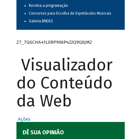
Receba a programação
Concursos para Escolha de Espetáculos Musicais
Galeria BNDES
Z7_7QGCHA41L0RP906P422Q9Q0JM2
Visualizador
do Conteúdo
da Web
Ações
DÊ SUA OPINIÃO