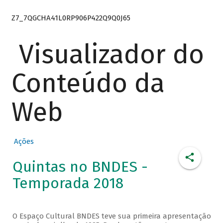
Z7_7QGCHA41L0RP906P422Q9Q0J65
Visualizador do
Conteúdo da
Web
Ações
Quintas no BNDES -
Temporada 2018
O Espaço Cultural BNDES teve sua primeira apresentação