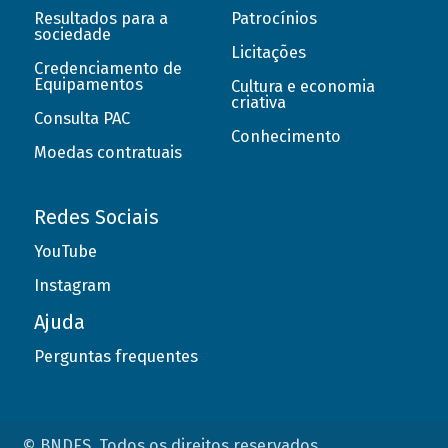
Resultados para a
Patrocínios
sociedade
Licitações
Credenciamento de
Equipamentos
Cultura e economia
criativa
Consulta PAC
Conhecimento
Moedas contratuais
Redes Sociais
YouTube
Instagram
Ajuda
Perguntas frequentes
© BNDES. Todos os direitos reservados