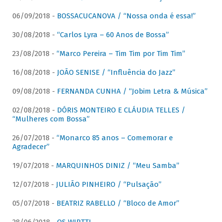
06/09/2018 -
BOSSACUCANOVA / “Nossa onda é essa!”
30/08/2018 -
“Carlos Lyra – 60 Anos de Bossa”
23/08/2018 -
“Marco Pereira – Tim Tim por Tim Tim”
16/08/2018 -
JOÃO SENISE / “Influência do Jazz”
09/08/2018 -
FERNANDA CUNHA / “Jobim Letra & Música”
02/08/2018 -
DÓRIS MONTEIRO E CLÁUDIA TELLES /
“Mulheres com Bossa”
26/07/2018 -
“Monarco 85 anos – Comemorar e
Agradecer”
19/07/2018 -
MARQUINHOS DINIZ / “Meu Samba”
12/07/2018 -
JULIÃO PINHEIRO / “Pulsação”
05/07/2018 -
BEATRIZ RABELLO / “Bloco de Amor”