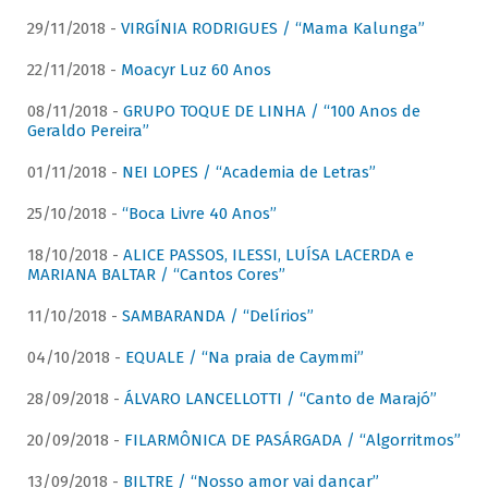
29/11/2018 -
VIRGÍNIA RODRIGUES / “Mama Kalunga”
22/11/2018 -
Moacyr Luz 60 Anos
08/11/2018 -
GRUPO TOQUE DE LINHA / “100 Anos de
Geraldo Pereira”
01/11/2018 -
NEI LOPES / “Academia de Letras”
25/10/2018 -
“Boca Livre 40 Anos”
18/10/2018 -
ALICE PASSOS, ILESSI, LUÍSA LACERDA e
MARIANA BALTAR / “Cantos Cores”
11/10/2018 -
SAMBARANDA / “Delírios”
04/10/2018 -
EQUALE / “Na praia de Caymmi”
28/09/2018 -
ÁLVARO LANCELLOTTI / “Canto de Marajó”
20/09/2018 -
FILARMÔNICA DE PASÁRGADA / “Algorritmos”
13/09/2018 -
BILTRE / “Nosso amor vai dançar”