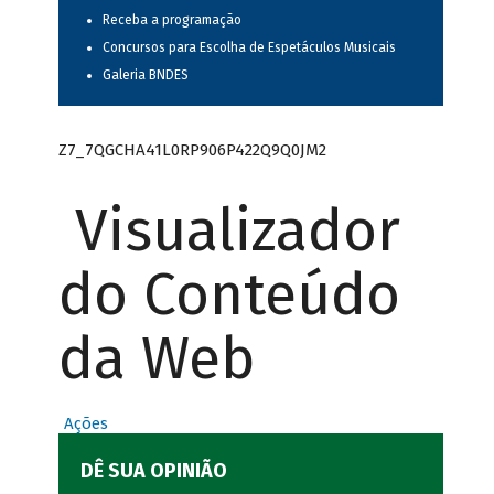
Receba a programação
Concursos para Escolha de Espetáculos Musicais
Galeria BNDES
Z7_7QGCHA41L0RP906P422Q9Q0JM2
Visualizador
do Conteúdo
da Web
Ações
DÊ SUA OPINIÃO