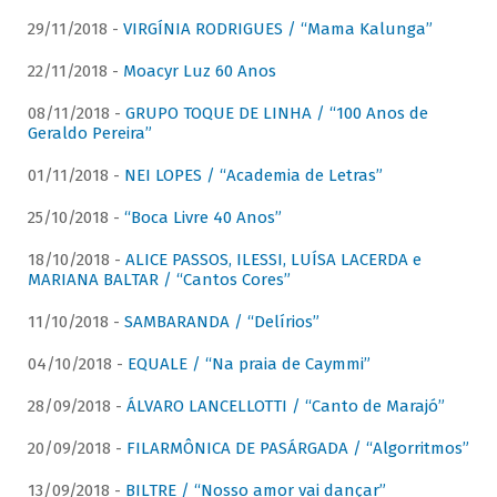
29/11/2018 -
VIRGÍNIA RODRIGUES / “Mama Kalunga”
22/11/2018 -
Moacyr Luz 60 Anos
08/11/2018 -
GRUPO TOQUE DE LINHA / “100 Anos de
Geraldo Pereira”
01/11/2018 -
NEI LOPES / “Academia de Letras”
25/10/2018 -
“Boca Livre 40 Anos”
18/10/2018 -
ALICE PASSOS, ILESSI, LUÍSA LACERDA e
MARIANA BALTAR / “Cantos Cores”
11/10/2018 -
SAMBARANDA / “Delírios”
04/10/2018 -
EQUALE / “Na praia de Caymmi”
28/09/2018 -
ÁLVARO LANCELLOTTI / “Canto de Marajó”
20/09/2018 -
FILARMÔNICA DE PASÁRGADA / “Algorritmos”
13/09/2018 -
BILTRE / “Nosso amor vai dançar”