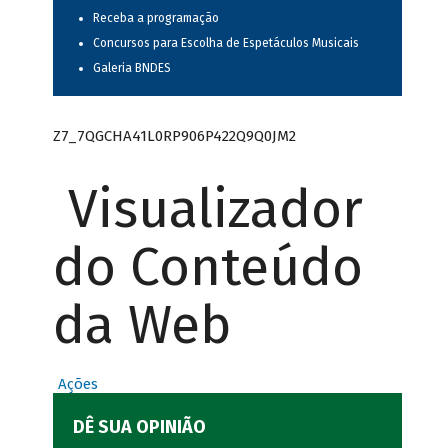
Receba a programação
Concursos para Escolha de Espetáculos Musicais
Galeria BNDES
Z7_7QGCHA41L0RP906P422Q9Q0JM2
Visualizador
do Conteúdo
da Web
Ações
DÊ SUA OPINIÃO