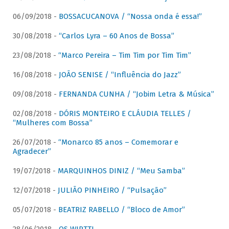
06/09/2018 -
BOSSACUCANOVA / “Nossa onda é essa!”
30/08/2018 -
“Carlos Lyra – 60 Anos de Bossa”
23/08/2018 -
“Marco Pereira – Tim Tim por Tim Tim”
16/08/2018 -
JOÃO SENISE / “Influência do Jazz”
09/08/2018 -
FERNANDA CUNHA / “Jobim Letra & Música”
02/08/2018 -
DÓRIS MONTEIRO E CLÁUDIA TELLES /
“Mulheres com Bossa”
26/07/2018 -
“Monarco 85 anos – Comemorar e
Agradecer”
19/07/2018 -
MARQUINHOS DINIZ / “Meu Samba”
12/07/2018 -
JULIÃO PINHEIRO / “Pulsação”
05/07/2018 -
BEATRIZ RABELLO / “Bloco de Amor”