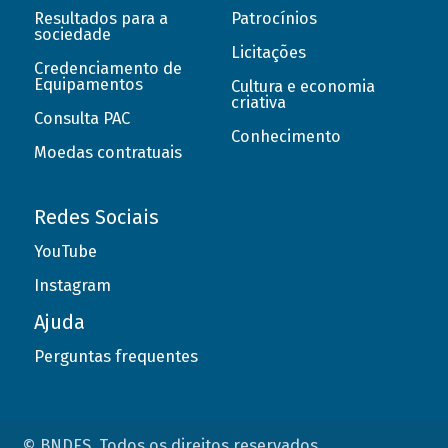
Resultados para a
Patrocínios
sociedade
Licitações
Credenciamento de
Equipamentos
Cultura e economia
criativa
Consulta PAC
Conhecimento
Moedas contratuais
Redes Sociais
YouTube
Instagram
Ajuda
Perguntas frequentes
© BNDES. Todos os direitos reservados