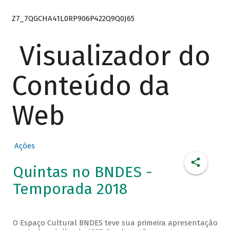
Z7_7QGCHA41L0RP906P422Q9Q0J65
Visualizador do
Conteúdo da
Web
Ações
Quintas no BNDES -
Temporada 2018
O Espaço Cultural BNDES teve sua primeira apresentação