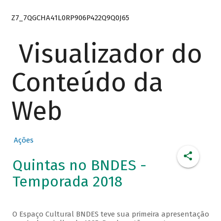
Z7_7QGCHA41L0RP906P422Q9Q0J65
Visualizador do
Conteúdo da
Web
Ações
Quintas no BNDES -
Temporada 2018
O Espaço Cultural BNDES teve sua primeira apresentação