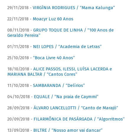
29/11/2018 -
VIRGÍNIA RODRIGUES / “Mama Kalunga”
22/11/2018 -
Moacyr Luz 60 Anos
08/11/2018 -
GRUPO TOQUE DE LINHA / “100 Anos de
Geraldo Pereira”
01/11/2018 -
NEI LOPES / “Academia de Letras”
25/10/2018 -
“Boca Livre 40 Anos”
18/10/2018 -
ALICE PASSOS, ILESSI, LUÍSA LACERDA e
MARIANA BALTAR / “Cantos Cores”
11/10/2018 -
SAMBARANDA / “Delírios”
04/10/2018 -
EQUALE / “Na praia de Caymmi”
28/09/2018 -
ÁLVARO LANCELLOTTI / “Canto de Marajó”
20/09/2018 -
FILARMÔNICA DE PASÁRGADA / “Algorritmos”
13/09/2018 -
BILTRE / “Nosso amor vai dançar”