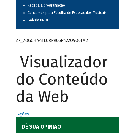
Receba a programação
Concursos para Escolha de Espetáculos Musicais
Galeria BNDES
Z7_7QGCHA41L0RP906P422Q9Q0JM2
Visualizador
do Conteúdo
da Web
Ações
DÊ SUA OPINIÃO