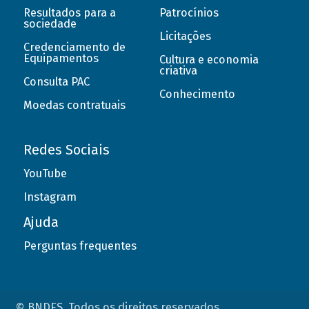
Resultados para a
Patrocínios
sociedade
Licitações
Credenciamento de
Equipamentos
Cultura e economia
criativa
Consulta PAC
Conhecimento
Moedas contratuais
Redes Sociais
YouTube
Instagram
Ajuda
Perguntas frequentes
© BNDES. Todos os direitos reservados