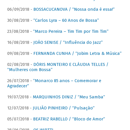
06/09/2018 -
BOSSACUCANOVA / “Nossa onda é essa!”
30/08/2018 -
“Carlos Lyra – 60 Anos de Bossa”
23/08/2018 -
“Marco Pereira – Tim Tim por Tim Tim”
16/08/2018 -
JOÃO SENISE / “Influência do Jazz”
09/08/2018 -
FERNANDA CUNHA / “Jobim Letra & Música”
02/08/2018 -
DÓRIS MONTEIRO E CLÁUDIA TELLES /
“Mulheres com Bossa”
26/07/2018 -
“Monarco 85 anos – Comemorar e
Agradecer”
19/07/2018 -
MARQUINHOS DINIZ / “Meu Samba”
12/07/2018 -
JULIÃO PINHEIRO / “Pulsação”
05/07/2018 -
BEATRIZ RABELLO / “Bloco de Amor”