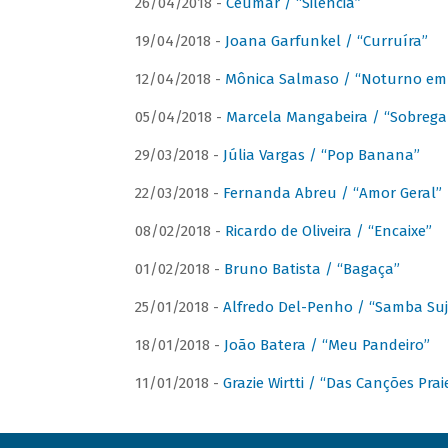
26/04/2018 -
Ceumar / “Silencia”
19/04/2018 -
Joana Garfunkel / “Curruíra”
12/04/2018 -
Mônica Salmaso / “Noturno em
05/04/2018 -
Marcela Mangabeira / “Sobrega
29/03/2018 -
Júlia Vargas / “Pop Banana”
22/03/2018 -
Fernanda Abreu / “Amor Geral”
08/02/2018 -
Ricardo de Oliveira / “Encaixe”
01/02/2018 -
Bruno Batista / “Bagaça”
25/01/2018 -
Alfredo Del-Penho / “Samba Suj
18/01/2018 -
João Batera / “Meu Pandeiro”
11/01/2018 -
Grazie Wirtti / “Das Canções Pra