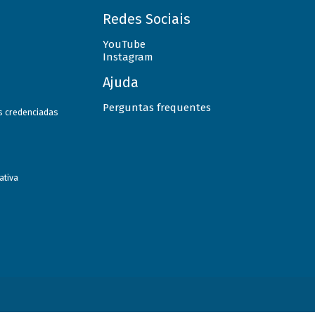
Redes Sociais
YouTube
Instagram
Ajuda
Perguntas frequentes
as credenciadas
ativa