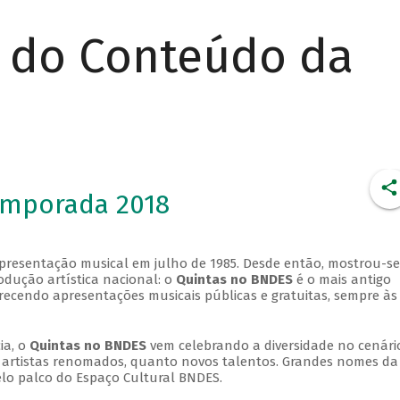
r do Conteúdo da
emporada 2018
apresentação musical em julho de 1985. Desde então, mostrou-se
dução artística nacional: o
Quintas no BNDES
é o mais antigo
erecendo apresentações musicais públicas e gratuitas, sempre às
ia, o
Quintas no BNDES
vem celebrando a diversidade no cenári
ra artistas renomados, quanto novos talentos. Grandes nomes da
elo palco do Espaço Cultural BNDES.