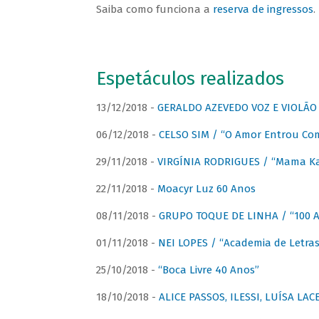
Saiba como funciona a
reserva de ingressos
.
Espetáculos realizados
13/12/2018 -
GERALDO AZEVEDO VOZ E VIOLÃO
06/12/2018 -
CELSO SIM / “O Amor Entrou Co
29/11/2018 -
VIRGÍNIA RODRIGUES / “Mama K
22/11/2018 -
Moacyr Luz 60 Anos
08/11/2018 -
GRUPO TOQUE DE LINHA / “100 An
01/11/2018 -
NEI LOPES / “Academia de Letras
25/10/2018 -
“Boca Livre 40 Anos”
18/10/2018 -
ALICE PASSOS, ILESSI, LUÍSA LA