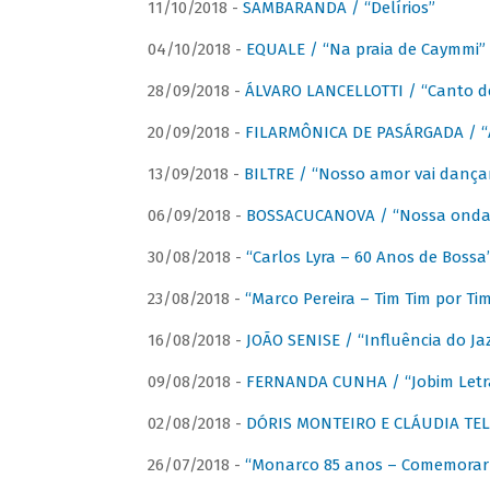
11/10/2018 -
SAMBARANDA / “Delírios”
04/10/2018 -
EQUALE / “Na praia de Caymmi”
28/09/2018 -
ÁLVARO LANCELLOTTI / “Canto d
20/09/2018 -
FILARMÔNICA DE PASÁRGADA / “A
13/09/2018 -
BILTRE / “Nosso amor vai dança
06/09/2018 -
BOSSACUCANOVA / “Nossa onda 
30/08/2018 -
“Carlos Lyra – 60 Anos de Bossa
23/08/2018 -
“Marco Pereira – Tim Tim por Ti
16/08/2018 -
JOÃO SENISE / “Influência do Ja
09/08/2018 -
FERNANDA CUNHA / “Jobim Letr
02/08/2018 -
DÓRIS MONTEIRO E CLÁUDIA TEL
26/07/2018 -
“Monarco 85 anos – Comemorar 