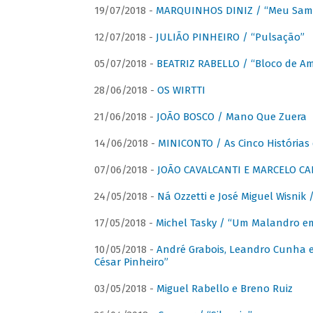
19/07/2018 -
MARQUINHOS DINIZ / “Meu Sam
12/07/2018 -
JULIÃO PINHEIRO / “Pulsação”
05/07/2018 -
BEATRIZ RABELLO / “Bloco de A
28/06/2018 -
OS WIRTTI
21/06/2018 -
JOÃO BOSCO / Mano Que Zuera
14/06/2018 -
MINICONTO / As Cinco Histórias
07/06/2018 -
JOÃO CAVALCANTI E MARCELO CA
24/05/2018 -
Ná Ozzetti e José Miguel Wisnik 
17/05/2018 -
Michel Tasky / “Um Malandro em
10/05/2018 -
André Grabois, Leandro Cunha e
César Pinheiro”
03/05/2018 -
Miguel Rabello e Breno Ruiz