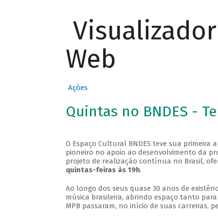
Visualizado
Web
Ações
Quintas no BNDES - T
O Espaço Cultural BNDES teve sua primeira 
pioneiro no apoio ao desenvolvimento da pro
projeto de realização contínua no Brasil, of
quintas-feiras às 19h
.
Ao longo dos seus quase 30 anos de existênc
música brasileira, abrindo espaço tanto pa
MPB passaram, no início de suas carreiras, p