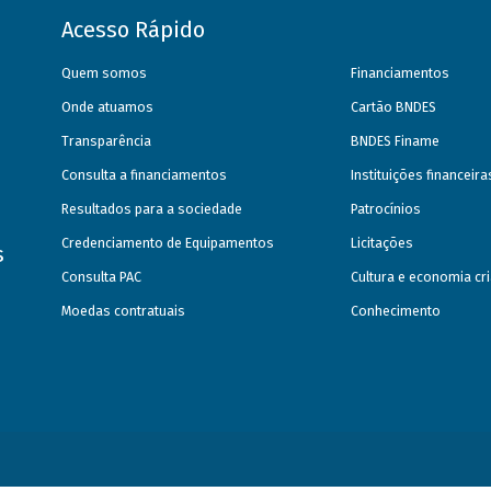
Acesso Rápido
Quem somos
Financiamentos
Onde atuamos
Cartão BNDES
Transparência
BNDES Finame
Consulta a financiamentos
Instituições financeir
Resultados para a sociedade
Patrocínios
Credenciamento de Equipamentos
Licitações
s
Consulta PAC
Cultura e economia cri
Moedas contratuais
Conhecimento