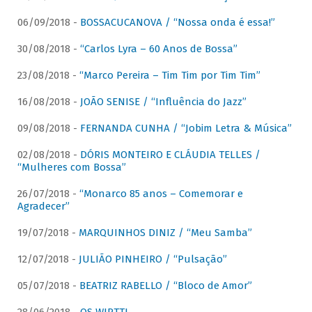
06/09/2018 -
BOSSACUCANOVA / “Nossa onda é essa!”
30/08/2018 -
“Carlos Lyra – 60 Anos de Bossa”
23/08/2018 -
“Marco Pereira – Tim Tim por Tim Tim”
16/08/2018 -
JOÃO SENISE / “Influência do Jazz”
09/08/2018 -
FERNANDA CUNHA / “Jobim Letra & Música”
02/08/2018 -
DÓRIS MONTEIRO E CLÁUDIA TELLES /
“Mulheres com Bossa”
26/07/2018 -
“Monarco 85 anos – Comemorar e
Agradecer”
19/07/2018 -
MARQUINHOS DINIZ / “Meu Samba”
12/07/2018 -
JULIÃO PINHEIRO / “Pulsação”
05/07/2018 -
BEATRIZ RABELLO / “Bloco de Amor”