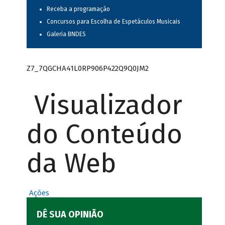
Receba a programação
Concursos para Escolha de Espetáculos Musicais
Galeria BNDES
Z7_7QGCHA41L0RP906P422Q9Q0JM2
Visualizador
do Conteúdo
da Web
Ações
DÊ SUA OPINIÃO