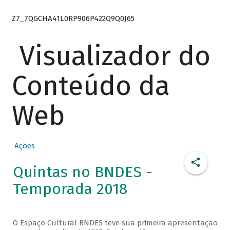
Z7_7QGCHA41L0RP906P422Q9Q0J65
Visualizador do
Conteúdo da
Web
Ações
Quintas no BNDES -
Temporada 2018
O Espaço Cultural BNDES teve sua primeira apresentação