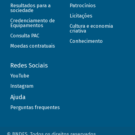
Resultados para a
Patrocínios
sociedade
Licitações
Credenciamento de
Equipamentos
Cultura e economia
criativa
Consulta PAC
Conhecimento
Moedas contratuais
Redes Sociais
YouTube
Instagram
Ajuda
Perguntas frequentes
© BNDES. Todos os direitos reservados