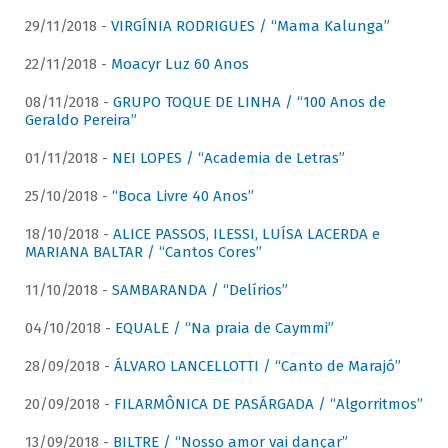
29/11/2018 -
VIRGÍNIA RODRIGUES / “Mama Kalunga”
22/11/2018 -
Moacyr Luz 60 Anos
08/11/2018 -
GRUPO TOQUE DE LINHA / “100 Anos de
Geraldo Pereira”
01/11/2018 -
NEI LOPES / “Academia de Letras”
25/10/2018 -
“Boca Livre 40 Anos”
18/10/2018 -
ALICE PASSOS, ILESSI, LUÍSA LACERDA e
MARIANA BALTAR / “Cantos Cores”
11/10/2018 -
SAMBARANDA / “Delírios”
04/10/2018 -
EQUALE / “Na praia de Caymmi”
28/09/2018 -
ÁLVARO LANCELLOTTI / “Canto de Marajó”
20/09/2018 -
FILARMÔNICA DE PASÁRGADA / “Algorritmos”
13/09/2018 -
BILTRE / “Nosso amor vai dançar”