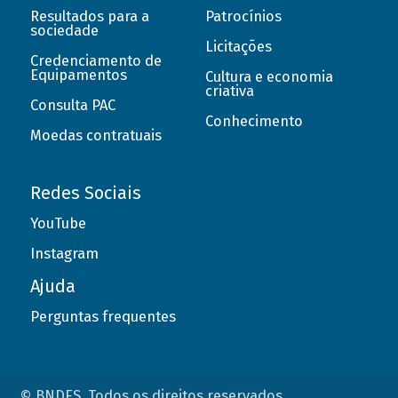
Resultados para a
Patrocínios
sociedade
Licitações
Credenciamento de
Equipamentos
Cultura e economia
criativa
Consulta PAC
Conhecimento
Moedas contratuais
Redes Sociais
YouTube
Instagram
Ajuda
Perguntas frequentes
© BNDES. Todos os direitos reservados