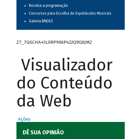
Receba a programação
Concursos para Escolha de Espetáculos Musicais
Galeria BNDES
Z7_7QGCHA41L0RP906P422Q9Q0JM2
Visualizador
do Conteúdo
da Web
Ações
DÊ SUA OPINIÃO