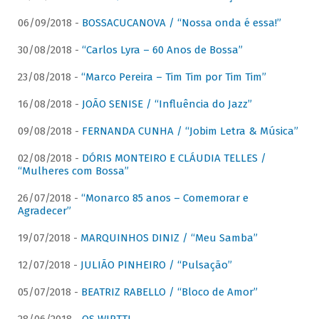
06/09/2018 -
BOSSACUCANOVA / “Nossa onda é essa!”
30/08/2018 -
“Carlos Lyra – 60 Anos de Bossa”
23/08/2018 -
“Marco Pereira – Tim Tim por Tim Tim”
16/08/2018 -
JOÃO SENISE / “Influência do Jazz”
09/08/2018 -
FERNANDA CUNHA / “Jobim Letra & Música”
02/08/2018 -
DÓRIS MONTEIRO E CLÁUDIA TELLES /
“Mulheres com Bossa”
26/07/2018 -
“Monarco 85 anos – Comemorar e
Agradecer”
19/07/2018 -
MARQUINHOS DINIZ / “Meu Samba”
12/07/2018 -
JULIÃO PINHEIRO / “Pulsação”
05/07/2018 -
BEATRIZ RABELLO / “Bloco de Amor”