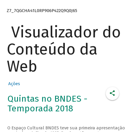
Z7_7QGCHA41L0RP906P422Q9Q0J65
Visualizador do
Conteúdo da
Web
Ações
Quintas no BNDES -
Temporada 2018
O Espaço Cultural BNDES teve sua primeira apresentação