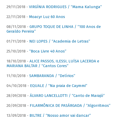
29/11/2018 -
VIRGÍNIA RODRIGUES / “Mama Kalunga”
22/11/2018 -
Moacyr Luz 60 Anos
08/11/2018 -
GRUPO TOQUE DE LINHA / “100 Anos de
Geraldo Pereira”
01/11/2018 -
NEI LOPES / “Academia de Letras”
25/10/2018 -
“Boca Livre 40 Anos”
18/10/2018 -
ALICE PASSOS, ILESSI, LUÍSA LACERDA e
MARIANA BALTAR / “Cantos Cores”
11/10/2018 -
SAMBARANDA / “Delírios”
04/10/2018 -
EQUALE / “Na praia de Caymmi”
28/09/2018 -
ÁLVARO LANCELLOTTI / “Canto de Marajó”
20/09/2018 -
FILARMÔNICA DE PASÁRGADA / “Algorritmos”
13/09/2018 -
BILTRE / “Nosso amor vai dançar”