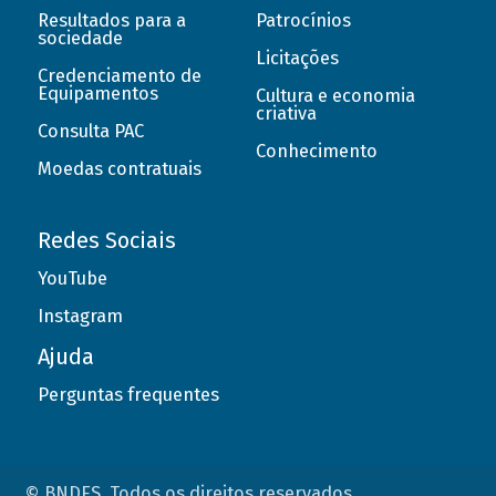
Resultados para a
Patrocínios
sociedade
Licitações
Credenciamento de
Equipamentos
Cultura e economia
criativa
Consulta PAC
Conhecimento
Moedas contratuais
Redes Sociais
YouTube
Instagram
Ajuda
Perguntas frequentes
© BNDES. Todos os direitos reservados