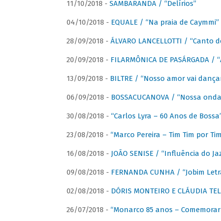
11/10/2018 -
SAMBARANDA / “Delírios”
04/10/2018 -
EQUALE / “Na praia de Caymmi”
28/09/2018 -
ÁLVARO LANCELLOTTI / “Canto d
20/09/2018 -
FILARMÔNICA DE PASÁRGADA / “A
13/09/2018 -
BILTRE / “Nosso amor vai dança
06/09/2018 -
BOSSACUCANOVA / “Nossa onda 
30/08/2018 -
“Carlos Lyra – 60 Anos de Bossa
23/08/2018 -
“Marco Pereira – Tim Tim por Ti
16/08/2018 -
JOÃO SENISE / “Influência do Ja
09/08/2018 -
FERNANDA CUNHA / “Jobim Letr
02/08/2018 -
DÓRIS MONTEIRO E CLÁUDIA TEL
26/07/2018 -
“Monarco 85 anos – Comemorar 