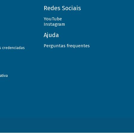
Redes Sociais
YouTube
Instagram
Ajuda
Perguntas frequentes
as credenciadas
ativa