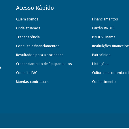
Acesso Rápido
Quem somos
Financiamentos
Onde atuamos
Cartão BNDES
Transparência
BNDES Finame
Consulta a financiamentos
Instituições financeir
Resultados para a sociedade
Patrocínios
Credenciamento de Equipamentos
Licitações
s
Consulta PAC
Cultura e economia cri
Moedas contratuais
Conhecimento