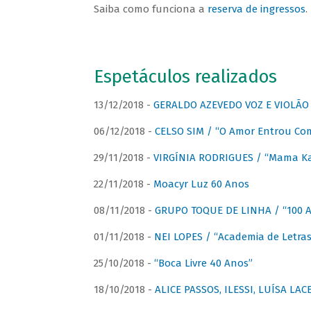
Saiba como funciona a
reserva de ingressos
.
Espetáculos realizados
13/12/2018 -
GERALDO AZEVEDO VOZ E VIOLÃO
06/12/2018 -
CELSO SIM / “O Amor Entrou Co
29/11/2018 -
VIRGÍNIA RODRIGUES / “Mama K
22/11/2018 -
Moacyr Luz 60 Anos
08/11/2018 -
GRUPO TOQUE DE LINHA / “100 An
01/11/2018 -
NEI LOPES / “Academia de Letras
25/10/2018 -
“Boca Livre 40 Anos”
18/10/2018 -
ALICE PASSOS, ILESSI, LUÍSA LA