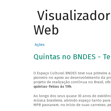
Visualizado
Web
Ações
Quintas no BNDES - T
O Espaço Cultural BNDES teve sua primeira 
pioneiro no apoio ao desenvolvimento da pro
projeto de realização contínua no Brasil, of
quintas-feiras às 19h
.
Ao longo dos seus quase 30 anos de existênc
música brasileira, abrindo espaço tanto pa
MPB passaram, no início de suas carreiras, p