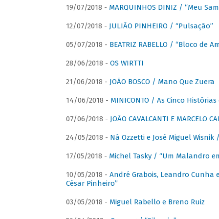
19/07/2018 -
MARQUINHOS DINIZ / “Meu Sam
12/07/2018 -
JULIÃO PINHEIRO / “Pulsação”
05/07/2018 -
BEATRIZ RABELLO / “Bloco de A
28/06/2018 -
OS WIRTTI
21/06/2018 -
JOÃO BOSCO / Mano Que Zuera
14/06/2018 -
MINICONTO / As Cinco Histórias
07/06/2018 -
JOÃO CAVALCANTI E MARCELO CA
24/05/2018 -
Ná Ozzetti e José Miguel Wisnik 
17/05/2018 -
Michel Tasky / “Um Malandro em
10/05/2018 -
André Grabois, Leandro Cunha e
César Pinheiro”
03/05/2018 -
Miguel Rabello e Breno Ruiz