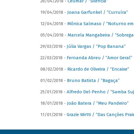
26/04/2018 -
Ceumar / “Silencia”
19/04/2018 -
Joana Garfunkel / “Curruíra”
12/04/2018 -
Mônica Salmaso / “Noturno em
05/04/2018 -
Marcela Mangabeira / “Sobrega
29/03/2018 -
Júlia Vargas / “Pop Banana”
22/03/2018 -
Fernanda Abreu / “Amor Geral”
08/02/2018 -
Ricardo de Oliveira / “Encaixe”
01/02/2018 -
Bruno Batista / “Bagaça”
25/01/2018 -
Alfredo Del-Penho / “Samba Suj
18/01/2018 -
João Batera / “Meu Pandeiro”
11/01/2018 -
Grazie Wirtti / “Das Canções Pra