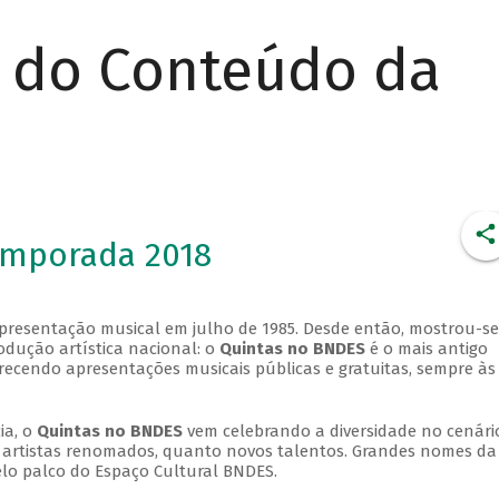
r do Conteúdo da
emporada 2018
apresentação musical em julho de 1985. Desde então, mostrou-se
dução artística nacional: o
Quintas no BNDES
é o mais antigo
erecendo apresentações musicais públicas e gratuitas, sempre às
ia, o
Quintas no BNDES
vem celebrando a diversidade no cenári
ra artistas renomados, quanto novos talentos. Grandes nomes da
elo palco do Espaço Cultural BNDES.