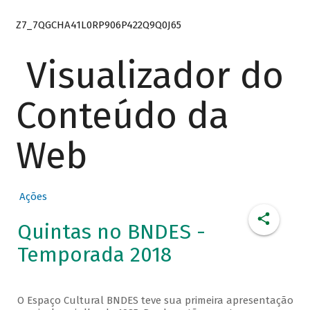
Z7_7QGCHA41L0RP906P422Q9Q0J65
Visualizador do
Conteúdo da
Web
Ações
Quintas no BNDES -
Temporada 2018
O Espaço Cultural BNDES teve sua primeira apresentação