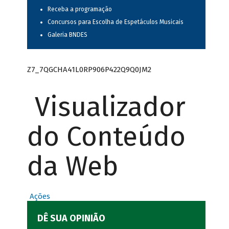
Receba a programação
Concursos para Escolha de Espetáculos Musicais
Galeria BNDES
Z7_7QGCHA41L0RP906P422Q9Q0JM2
Visualizador
do Conteúdo
da Web
Ações
DÊ SUA OPINIÃO