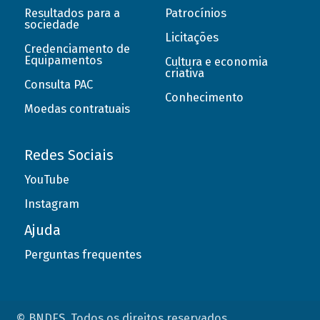
Resultados para a
Patrocínios
sociedade
Licitações
Credenciamento de
Equipamentos
Cultura e economia
criativa
Consulta PAC
Conhecimento
Moedas contratuais
Redes Sociais
YouTube
Instagram
Ajuda
Perguntas frequentes
© BNDES. Todos os direitos reservados