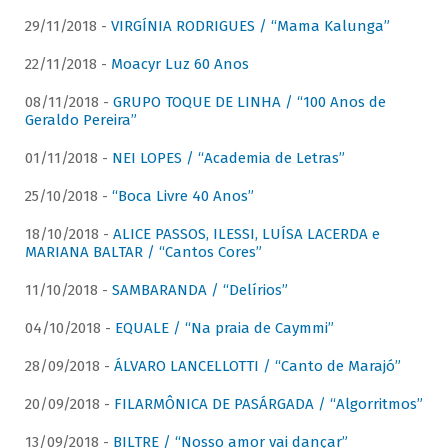
29/11/2018 -
VIRGÍNIA RODRIGUES / “Mama Kalunga”
22/11/2018 -
Moacyr Luz 60 Anos
08/11/2018 -
GRUPO TOQUE DE LINHA / “100 Anos de
Geraldo Pereira”
01/11/2018 -
NEI LOPES / “Academia de Letras”
25/10/2018 -
“Boca Livre 40 Anos”
18/10/2018 -
ALICE PASSOS, ILESSI, LUÍSA LACERDA e
MARIANA BALTAR / “Cantos Cores”
11/10/2018 -
SAMBARANDA / “Delírios”
04/10/2018 -
EQUALE / “Na praia de Caymmi”
28/09/2018 -
ÁLVARO LANCELLOTTI / “Canto de Marajó”
20/09/2018 -
FILARMÔNICA DE PASÁRGADA / “Algorritmos”
13/09/2018 -
BILTRE / “Nosso amor vai dançar”