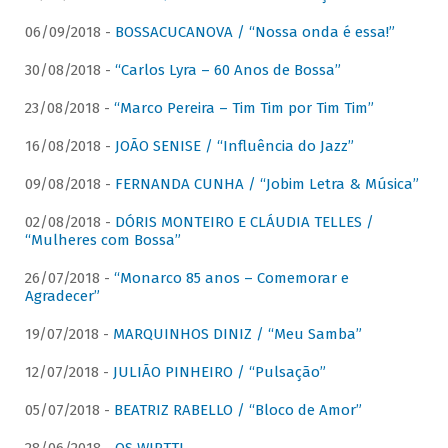
06/09/2018 -
BOSSACUCANOVA / “Nossa onda é essa!”
30/08/2018 -
“Carlos Lyra – 60 Anos de Bossa”
23/08/2018 -
“Marco Pereira – Tim Tim por Tim Tim”
16/08/2018 -
JOÃO SENISE / “Influência do Jazz”
09/08/2018 -
FERNANDA CUNHA / “Jobim Letra & Música”
02/08/2018 -
DÓRIS MONTEIRO E CLÁUDIA TELLES /
“Mulheres com Bossa”
26/07/2018 -
“Monarco 85 anos – Comemorar e
Agradecer”
19/07/2018 -
MARQUINHOS DINIZ / “Meu Samba”
12/07/2018 -
JULIÃO PINHEIRO / “Pulsação”
05/07/2018 -
BEATRIZ RABELLO / “Bloco de Amor”