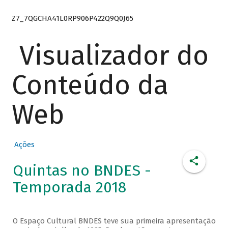
Z7_7QGCHA41L0RP906P422Q9Q0J65
Visualizador do
Conteúdo da
Web
Ações
Quintas no BNDES -
Temporada 2018
O Espaço Cultural BNDES teve sua primeira apresentação