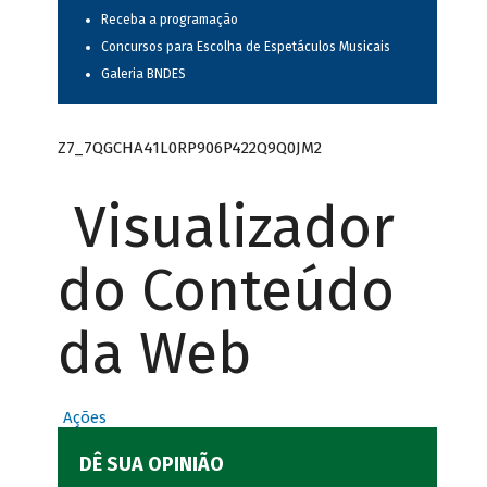
Receba a programação
Concursos para Escolha de Espetáculos Musicais
Galeria BNDES
Z7_7QGCHA41L0RP906P422Q9Q0JM2
Visualizador
do Conteúdo
da Web
Ações
DÊ SUA OPINIÃO