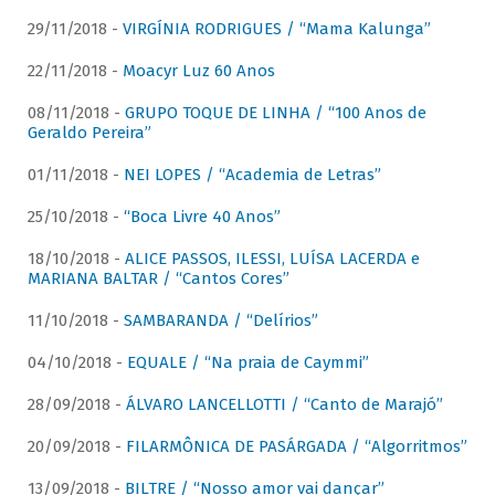
29/11/2018 -
VIRGÍNIA RODRIGUES / “Mama Kalunga”
22/11/2018 -
Moacyr Luz 60 Anos
08/11/2018 -
GRUPO TOQUE DE LINHA / “100 Anos de
Geraldo Pereira”
01/11/2018 -
NEI LOPES / “Academia de Letras”
25/10/2018 -
“Boca Livre 40 Anos”
18/10/2018 -
ALICE PASSOS, ILESSI, LUÍSA LACERDA e
MARIANA BALTAR / “Cantos Cores”
11/10/2018 -
SAMBARANDA / “Delírios”
04/10/2018 -
EQUALE / “Na praia de Caymmi”
28/09/2018 -
ÁLVARO LANCELLOTTI / “Canto de Marajó”
20/09/2018 -
FILARMÔNICA DE PASÁRGADA / “Algorritmos”
13/09/2018 -
BILTRE / “Nosso amor vai dançar”