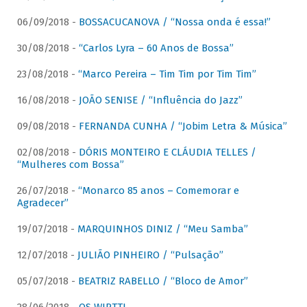
06/09/2018 -
BOSSACUCANOVA / “Nossa onda é essa!”
30/08/2018 -
“Carlos Lyra – 60 Anos de Bossa”
23/08/2018 -
“Marco Pereira – Tim Tim por Tim Tim”
16/08/2018 -
JOÃO SENISE / “Influência do Jazz”
09/08/2018 -
FERNANDA CUNHA / “Jobim Letra & Música”
02/08/2018 -
DÓRIS MONTEIRO E CLÁUDIA TELLES /
“Mulheres com Bossa”
26/07/2018 -
“Monarco 85 anos – Comemorar e
Agradecer”
19/07/2018 -
MARQUINHOS DINIZ / “Meu Samba”
12/07/2018 -
JULIÃO PINHEIRO / “Pulsação”
05/07/2018 -
BEATRIZ RABELLO / “Bloco de Amor”