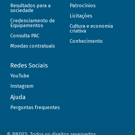
Resultados para a
Patrocínios
sociedade
Licitações
Credenciamento de
Equipamentos
Cultura e economia
criativa
Consulta PAC
Conhecimento
Moedas contratuais
Redes Sociais
YouTube
Instagram
Ajuda
Perguntas frequentes
© BNDES. Todos os direitos reservados