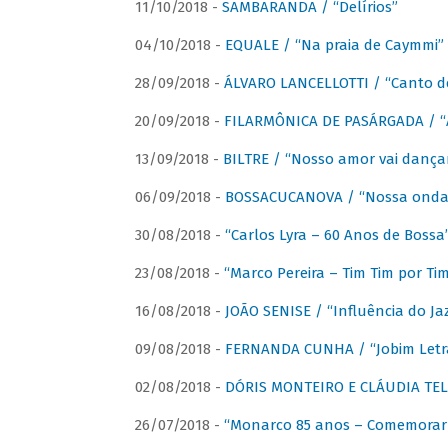
11/10/2018 -
SAMBARANDA / “Delírios”
04/10/2018 -
EQUALE / “Na praia de Caymmi”
28/09/2018 -
ÁLVARO LANCELLOTTI / “Canto d
20/09/2018 -
FILARMÔNICA DE PASÁRGADA / “A
13/09/2018 -
BILTRE / “Nosso amor vai dança
06/09/2018 -
BOSSACUCANOVA / “Nossa onda 
30/08/2018 -
“Carlos Lyra – 60 Anos de Bossa
23/08/2018 -
“Marco Pereira – Tim Tim por Ti
16/08/2018 -
JOÃO SENISE / “Influência do Ja
09/08/2018 -
FERNANDA CUNHA / “Jobim Letr
02/08/2018 -
DÓRIS MONTEIRO E CLÁUDIA TEL
26/07/2018 -
“Monarco 85 anos – Comemorar 