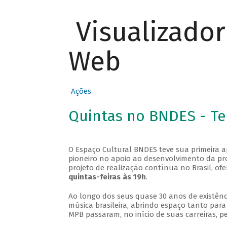
Visualizado
Web
Ações
Quintas no BNDES - T
O Espaço Cultural BNDES teve sua primeira 
pioneiro no apoio ao desenvolvimento da pro
projeto de realização contínua no Brasil, of
quintas-feiras às 19h
.
Ao longo dos seus quase 30 anos de existênc
música brasileira, abrindo espaço tanto pa
MPB passaram, no início de suas carreiras, p