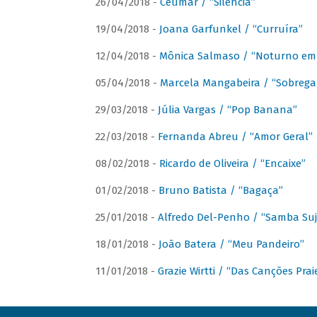
26/04/2018 -
Ceumar / “Silencia”
19/04/2018 -
Joana Garfunkel / “Curruíra”
12/04/2018 -
Mônica Salmaso / “Noturno em
05/04/2018 -
Marcela Mangabeira / “Sobrega
29/03/2018 -
Júlia Vargas / “Pop Banana”
22/03/2018 -
Fernanda Abreu / “Amor Geral”
08/02/2018 -
Ricardo de Oliveira / “Encaixe”
01/02/2018 -
Bruno Batista / “Bagaça”
25/01/2018 -
Alfredo Del-Penho / “Samba Suj
18/01/2018 -
João Batera / “Meu Pandeiro”
11/01/2018 -
Grazie Wirtti / “Das Canções Pra