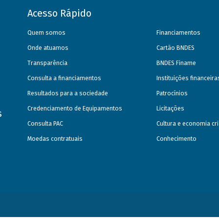
Acesso Rápido
Quem somos
Financiamentos
Onde atuamos
Cartão BNDES
Transparência
BNDES Finame
Consulta a financiamentos
Instituições financeir
Resultados para a sociedade
Patrocínios
Credenciamento de Equipamentos
Licitações
s
Consulta PAC
Cultura e economia cri
Moedas contratuais
Conhecimento