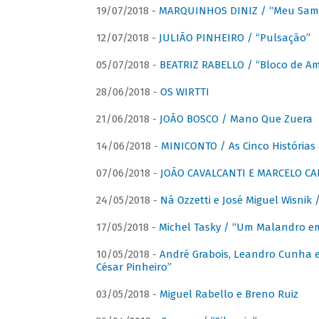
19/07/2018 -
MARQUINHOS DINIZ / “Meu Sam
12/07/2018 -
JULIÃO PINHEIRO / “Pulsação”
05/07/2018 -
BEATRIZ RABELLO / “Bloco de A
28/06/2018 -
OS WIRTTI
21/06/2018 -
JOÃO BOSCO / Mano Que Zuera
14/06/2018 -
MINICONTO / As Cinco Histórias
07/06/2018 -
JOÃO CAVALCANTI E MARCELO CA
24/05/2018 -
Ná Ozzetti e José Miguel Wisnik 
17/05/2018 -
Michel Tasky / “Um Malandro em
10/05/2018 -
André Grabois, Leandro Cunha e
César Pinheiro”
03/05/2018 -
Miguel Rabello e Breno Ruiz