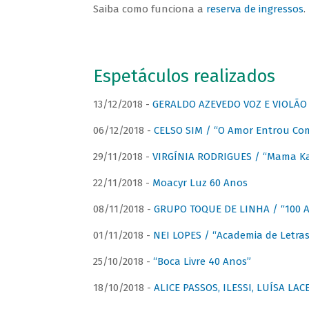
Saiba como funciona a
reserva de ingressos
.
Espetáculos realizados
13/12/2018 -
GERALDO AZEVEDO VOZ E VIOLÃO
06/12/2018 -
CELSO SIM / “O Amor Entrou Co
29/11/2018 -
VIRGÍNIA RODRIGUES / “Mama K
22/11/2018 -
Moacyr Luz 60 Anos
08/11/2018 -
GRUPO TOQUE DE LINHA / “100 An
01/11/2018 -
NEI LOPES / “Academia de Letras
25/10/2018 -
“Boca Livre 40 Anos”
18/10/2018 -
ALICE PASSOS, ILESSI, LUÍSA LA