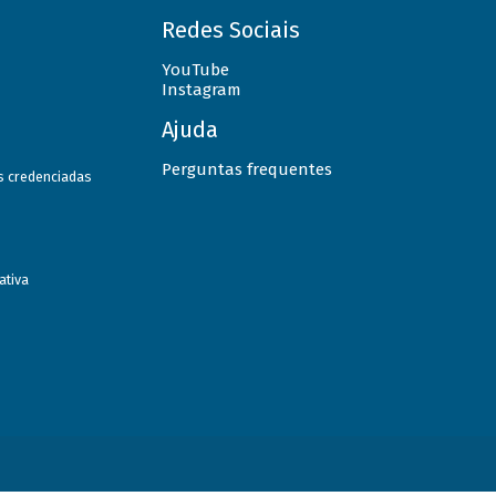
Redes Sociais
YouTube
Instagram
Ajuda
Perguntas frequentes
as credenciadas
ativa