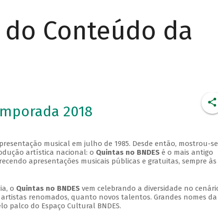
r do Conteúdo da
emporada 2018
apresentação musical em julho de 1985. Desde então, mostrou-se
dução artística nacional: o
Quintas no BNDES
é o mais antigo
erecendo apresentações musicais públicas e gratuitas, sempre às
ia, o
Quintas no BNDES
vem celebrando a diversidade no cenári
ra artistas renomados, quanto novos talentos. Grandes nomes da
elo palco do Espaço Cultural BNDES.