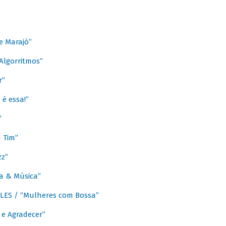
e Marajó”
lgorritmos”
r”
é essa!”
”
m Tim”
zz”
a & Música”
LES / “Mulheres com Bossa”
e Agradecer”