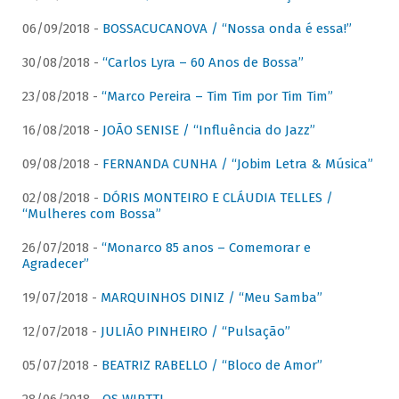
06/09/2018 -
BOSSACUCANOVA / “Nossa onda é essa!”
30/08/2018 -
“Carlos Lyra – 60 Anos de Bossa”
23/08/2018 -
“Marco Pereira – Tim Tim por Tim Tim”
16/08/2018 -
JOÃO SENISE / “Influência do Jazz”
09/08/2018 -
FERNANDA CUNHA / “Jobim Letra & Música”
02/08/2018 -
DÓRIS MONTEIRO E CLÁUDIA TELLES /
“Mulheres com Bossa”
26/07/2018 -
“Monarco 85 anos – Comemorar e
Agradecer”
19/07/2018 -
MARQUINHOS DINIZ / “Meu Samba”
12/07/2018 -
JULIÃO PINHEIRO / “Pulsação”
05/07/2018 -
BEATRIZ RABELLO / “Bloco de Amor”