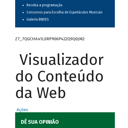
Receba a programação
Concursos para Escolha de Espetáculos Musicais
Galeria BNDES
Z7_7QGCHA41L0RP906P422Q9Q0JM2
Visualizador
do Conteúdo
da Web
Ações
DÊ SUA OPINIÃO