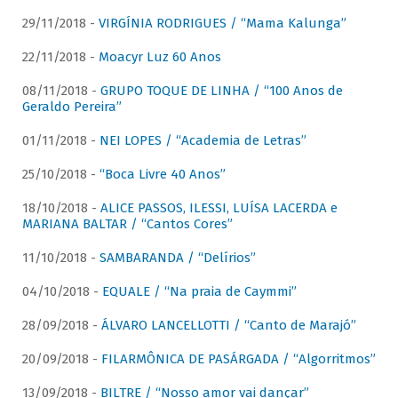
29/11/2018 -
VIRGÍNIA RODRIGUES / “Mama Kalunga”
22/11/2018 -
Moacyr Luz 60 Anos
08/11/2018 -
GRUPO TOQUE DE LINHA / “100 Anos de
Geraldo Pereira”
01/11/2018 -
NEI LOPES / “Academia de Letras”
25/10/2018 -
“Boca Livre 40 Anos”
18/10/2018 -
ALICE PASSOS, ILESSI, LUÍSA LACERDA e
MARIANA BALTAR / “Cantos Cores”
11/10/2018 -
SAMBARANDA / “Delírios”
04/10/2018 -
EQUALE / “Na praia de Caymmi”
28/09/2018 -
ÁLVARO LANCELLOTTI / “Canto de Marajó”
20/09/2018 -
FILARMÔNICA DE PASÁRGADA / “Algorritmos”
13/09/2018 -
BILTRE / “Nosso amor vai dançar”