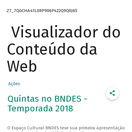
Z7_7QGCHA41L0RP906P422Q9Q0J65
Visualizador do
Conteúdo da
Web
Ações
Quintas no BNDES -
Temporada 2018
O Espaço Cultural BNDES teve sua primeira apresentação