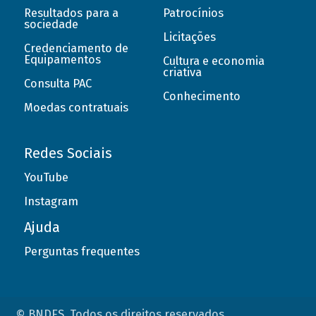
Resultados para a
Patrocínios
sociedade
Licitações
Credenciamento de
Equipamentos
Cultura e economia
criativa
Consulta PAC
Conhecimento
Moedas contratuais
Redes Sociais
YouTube
Instagram
Ajuda
Perguntas frequentes
© BNDES. Todos os direitos reservados