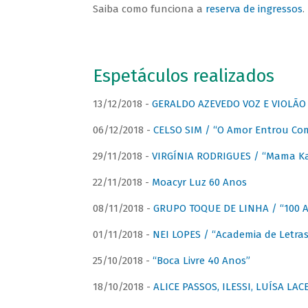
Saiba como funciona a
reserva de ingressos
.
Espetáculos realizados
13/12/2018 -
GERALDO AZEVEDO VOZ E VIOLÃO
06/12/2018 -
CELSO SIM / “O Amor Entrou Co
29/11/2018 -
VIRGÍNIA RODRIGUES / “Mama K
22/11/2018 -
Moacyr Luz 60 Anos
08/11/2018 -
GRUPO TOQUE DE LINHA / “100 An
01/11/2018 -
NEI LOPES / “Academia de Letras
25/10/2018 -
“Boca Livre 40 Anos”
18/10/2018 -
ALICE PASSOS, ILESSI, LUÍSA LA