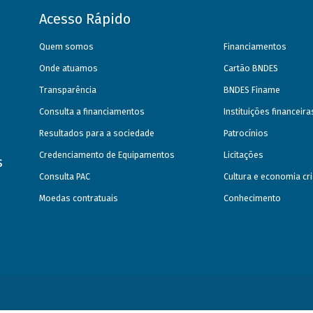
Acesso Rápido
Quem somos
Financiamentos
Onde atuamos
Cartão BNDES
Transparência
BNDES Finame
Consulta a financiamentos
Instituições financeir
Resultados para a sociedade
Patrocínios
Credenciamento de Equipamentos
Licitações
s
Consulta PAC
Cultura e economia cri
Moedas contratuais
Conhecimento