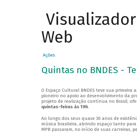
Visualizado
Web
Ações
Quintas no BNDES - T
O Espaço Cultural BNDES teve sua primeira 
pioneiro no apoio ao desenvolvimento da pro
projeto de realização contínua no Brasil, of
quintas-feiras às 19h
.
Ao longo dos seus quase 30 anos de existênc
música brasileira, abrindo espaço tanto pa
MPB passaram, no início de suas carreiras, p