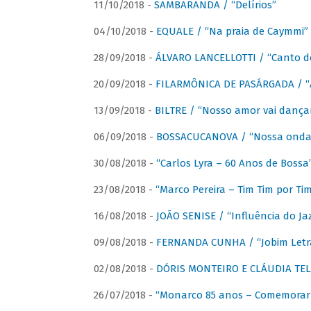
11/10/2018 -
SAMBARANDA / “Delírios”
04/10/2018 -
EQUALE / “Na praia de Caymmi”
28/09/2018 -
ÁLVARO LANCELLOTTI / “Canto d
20/09/2018 -
FILARMÔNICA DE PASÁRGADA / “A
13/09/2018 -
BILTRE / “Nosso amor vai dança
06/09/2018 -
BOSSACUCANOVA / “Nossa onda 
30/08/2018 -
“Carlos Lyra – 60 Anos de Bossa
23/08/2018 -
“Marco Pereira – Tim Tim por Ti
16/08/2018 -
JOÃO SENISE / “Influência do Ja
09/08/2018 -
FERNANDA CUNHA / “Jobim Letr
02/08/2018 -
DÓRIS MONTEIRO E CLÁUDIA TEL
26/07/2018 -
“Monarco 85 anos – Comemorar 