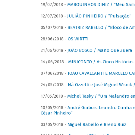
19/07/2018 -
MARQUINHOS DINIZ / “Meu Sam
12/07/2018 -
JULIÃO PINHEIRO / “Pulsação”
05/07/2018 -
BEATRIZ RABELLO / “Bloco de A
28/06/2018 -
OS WIRTTI
21/06/2018 -
JOÃO BOSCO / Mano Que Zuera
14/06/2018 -
MINICONTO / As Cinco Histórias
07/06/2018 -
JOÃO CAVALCANTI E MARCELO CA
24/05/2018 -
Ná Ozzetti e José Miguel Wisnik 
17/05/2018 -
Michel Tasky / “Um Malandro em
10/05/2018 -
André Grabois, Leandro Cunha e
César Pinheiro”
03/05/2018 -
Miguel Rabello e Breno Ruiz