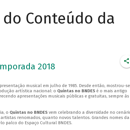
r do Conteúdo da
emporada 2018
apresentação musical em julho de 1985. Desde então, mostrou-se
dução artística nacional: o
Quintas no BNDES
é o mais antigo
erecendo apresentações musicais públicas e gratuitas, sempre às
ia, o
Quintas no BNDES
vem celebrando a diversidade no cenári
ra artistas renomados, quanto novos talentos. Grandes nomes da
elo palco do Espaço Cultural BNDES.