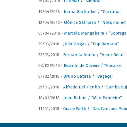
26/04/2018 -
Ceumar / “Silencia”
19/04/2018 -
Joana Garfunkel / “Curruíra”
12/04/2018 -
Mônica Salmaso / “Noturno em
05/04/2018 -
Marcela Mangabeira / “Sobrega
29/03/2018 -
Júlia Vargas / “Pop Banana”
22/03/2018 -
Fernanda Abreu / “Amor Geral”
08/02/2018 -
Ricardo de Oliveira / “Encaixe”
01/02/2018 -
Bruno Batista / “Bagaça”
25/01/2018 -
Alfredo Del-Penho / “Samba Suj
18/01/2018 -
João Batera / “Meu Pandeiro”
11/01/2018 -
Grazie Wirtti / “Das Canções Pra