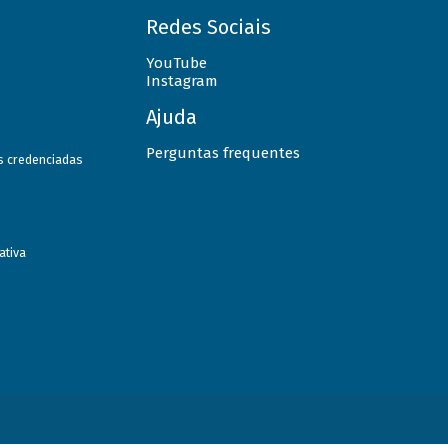
Redes Sociais
YouTube
Instagram
Ajuda
Perguntas frequentes
as credenciadas
ativa