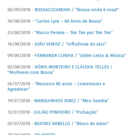
06/09/2018 -
BOSSACUCANOVA / “Nossa onda é essa!”
30/08/2018 -
“Carlos Lyra – 60 Anos de Bossa”
23/08/2018 -
“Marco Pereira – Tim Tim por Tim Tim”
16/08/2018 -
JOÃO SENISE / “Influência do Jazz”
09/08/2018 -
FERNANDA CUNHA / “Jobim Letra & Música”
02/08/2018 -
DÓRIS MONTEIRO E CLÁUDIA TELLES /
“Mulheres com Bossa”
26/07/2018 -
“Monarco 85 anos – Comemorar e
Agradecer”
19/07/2018 -
MARQUINHOS DINIZ / “Meu Samba”
12/07/2018 -
JULIÃO PINHEIRO / “Pulsação”
05/07/2018 -
BEATRIZ RABELLO / “Bloco de Amor”