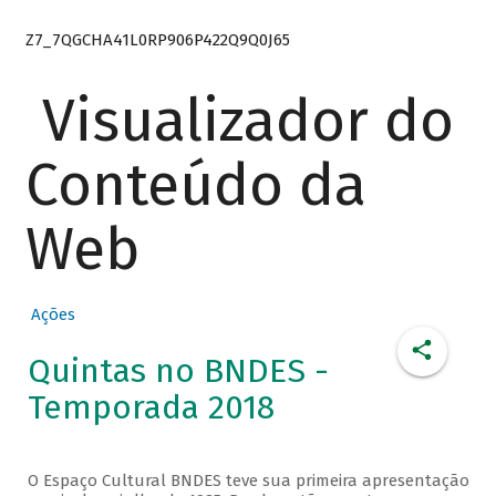
Z7_7QGCHA41L0RP906P422Q9Q0J65
Visualizador do
Conteúdo da
Web
Ações
Quintas no BNDES -
Temporada 2018
O Espaço Cultural BNDES teve sua primeira apresentação