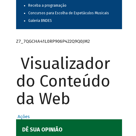
Receba a programação
Concursos para Escolha de Espetáculos Musicais
Galeria BNDES
Z7_7QGCHA41L0RP906P422Q9Q0JM2
Visualizador
do Conteúdo
da Web
Ações
DÊ SUA OPINIÃO