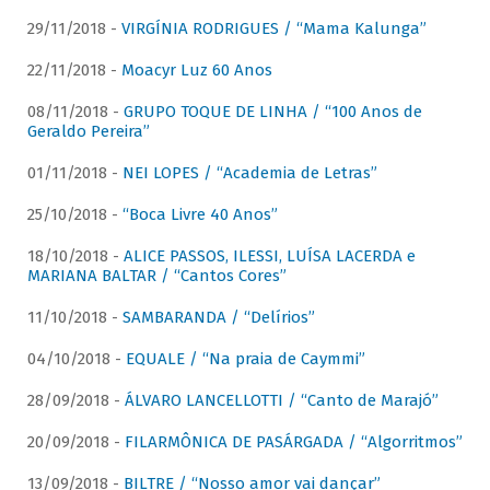
29/11/2018 -
VIRGÍNIA RODRIGUES / “Mama Kalunga”
22/11/2018 -
Moacyr Luz 60 Anos
08/11/2018 -
GRUPO TOQUE DE LINHA / “100 Anos de
Geraldo Pereira”
01/11/2018 -
NEI LOPES / “Academia de Letras”
25/10/2018 -
“Boca Livre 40 Anos”
18/10/2018 -
ALICE PASSOS, ILESSI, LUÍSA LACERDA e
MARIANA BALTAR / “Cantos Cores”
11/10/2018 -
SAMBARANDA / “Delírios”
04/10/2018 -
EQUALE / “Na praia de Caymmi”
28/09/2018 -
ÁLVARO LANCELLOTTI / “Canto de Marajó”
20/09/2018 -
FILARMÔNICA DE PASÁRGADA / “Algorritmos”
13/09/2018 -
BILTRE / “Nosso amor vai dançar”