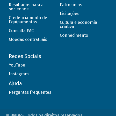
Resultados para a
Patrocínios
sociedade
Licitações
Credenciamento de
Equipamentos
Cultura e economia
criativa
Consulta PAC
Conhecimento
Moedas contratuais
Redes Sociais
YouTube
Instagram
Ajuda
Perguntas frequentes
© BNDES. Todos os direitos reservados