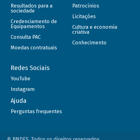
Resultados para a
Patrocínios
sociedade
Licitações
Credenciamento de
Equipamentos
Cultura e economia
criativa
Consulta PAC
Conhecimento
Moedas contratuais
Redes Sociais
YouTube
Instagram
Ajuda
Perguntas frequentes
© BNDES. Todos os direitos reservados