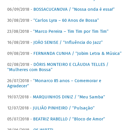
06/09/2018 -
BOSSACUCANOVA / “Nossa onda é essa!”
30/08/2018 -
“Carlos Lyra – 60 Anos de Bossa”
23/08/2018 -
“Marco Pereira – Tim Tim por Tim Tim”
16/08/2018 -
JOÃO SENISE / “Influência do Jazz”
09/08/2018 -
FERNANDA CUNHA / “Jobim Letra & Música”
02/08/2018 -
DÓRIS MONTEIRO E CLÁUDIA TELLES /
“Mulheres com Bossa”
26/07/2018 -
“Monarco 85 anos – Comemorar e
Agradecer”
19/07/2018 -
MARQUINHOS DINIZ / “Meu Samba”
12/07/2018 -
JULIÃO PINHEIRO / “Pulsação”
05/07/2018 -
BEATRIZ RABELLO / “Bloco de Amor”