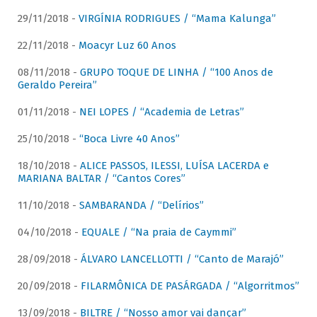
29/11/2018 -
VIRGÍNIA RODRIGUES / “Mama Kalunga”
22/11/2018 -
Moacyr Luz 60 Anos
08/11/2018 -
GRUPO TOQUE DE LINHA / “100 Anos de
Geraldo Pereira”
01/11/2018 -
NEI LOPES / “Academia de Letras”
25/10/2018 -
“Boca Livre 40 Anos”
18/10/2018 -
ALICE PASSOS, ILESSI, LUÍSA LACERDA e
MARIANA BALTAR / “Cantos Cores”
11/10/2018 -
SAMBARANDA / “Delírios”
04/10/2018 -
EQUALE / “Na praia de Caymmi”
28/09/2018 -
ÁLVARO LANCELLOTTI / “Canto de Marajó”
20/09/2018 -
FILARMÔNICA DE PASÁRGADA / “Algorritmos”
13/09/2018 -
BILTRE / “Nosso amor vai dançar”