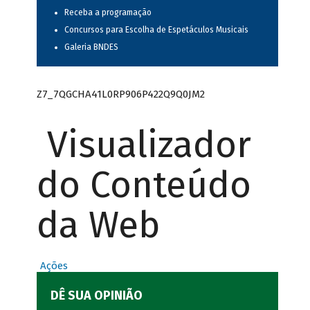
Receba a programação
Concursos para Escolha de Espetáculos Musicais
Galeria BNDES
Z7_7QGCHA41L0RP906P422Q9Q0JM2
Visualizador
do Conteúdo
da Web
Ações
DÊ SUA OPINIÃO