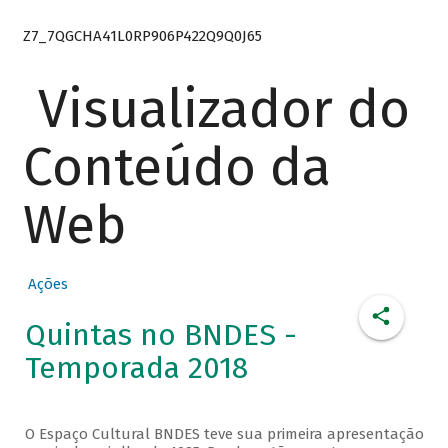
Z7_7QGCHA41L0RP906P422Q9Q0J65
Visualizador do
Conteúdo da
Web
Ações
Quintas no BNDES -
Temporada 2018
O Espaço Cultural BNDES teve sua primeira apresentação