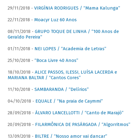
29/11/2018 -
VIRGÍNIA RODRIGUES / “Mama Kalunga”
22/11/2018 -
Moacyr Luz 60 Anos
08/11/2018 -
GRUPO TOQUE DE LINHA / “100 Anos de
Geraldo Pereira”
01/11/2018 -
NEI LOPES / “Academia de Letras”
25/10/2018 -
“Boca Livre 40 Anos”
18/10/2018 -
ALICE PASSOS, ILESSI, LUÍSA LACERDA e
MARIANA BALTAR / “Cantos Cores”
11/10/2018 -
SAMBARANDA / “Delírios”
04/10/2018 -
EQUALE / “Na praia de Caymmi”
28/09/2018 -
ÁLVARO LANCELLOTTI / “Canto de Marajó”
20/09/2018 -
FILARMÔNICA DE PASÁRGADA / “Algorritmos”
13/09/2018 -
BILTRE / “Nosso amor vai dançar”