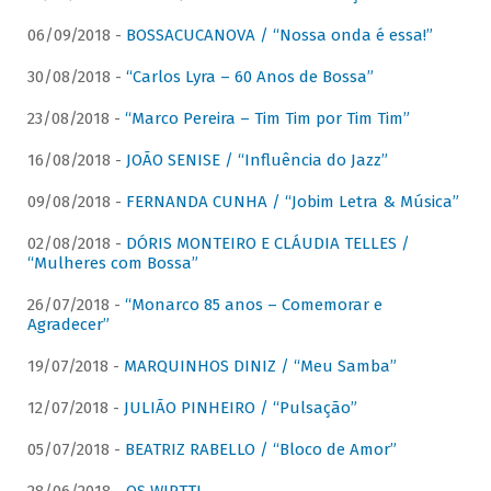
06/09/2018 -
BOSSACUCANOVA / “Nossa onda é essa!”
30/08/2018 -
“Carlos Lyra – 60 Anos de Bossa”
23/08/2018 -
“Marco Pereira – Tim Tim por Tim Tim”
16/08/2018 -
JOÃO SENISE / “Influência do Jazz”
09/08/2018 -
FERNANDA CUNHA / “Jobim Letra & Música”
02/08/2018 -
DÓRIS MONTEIRO E CLÁUDIA TELLES /
“Mulheres com Bossa”
26/07/2018 -
“Monarco 85 anos – Comemorar e
Agradecer”
19/07/2018 -
MARQUINHOS DINIZ / “Meu Samba”
12/07/2018 -
JULIÃO PINHEIRO / “Pulsação”
05/07/2018 -
BEATRIZ RABELLO / “Bloco de Amor”