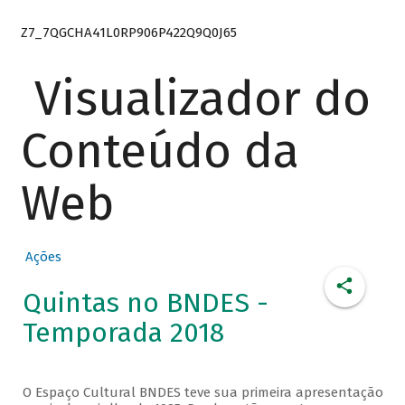
Z7_7QGCHA41L0RP906P422Q9Q0J65
Visualizador do
Conteúdo da
Web
Ações
Quintas no BNDES -
Temporada 2018
O Espaço Cultural BNDES teve sua primeira apresentação