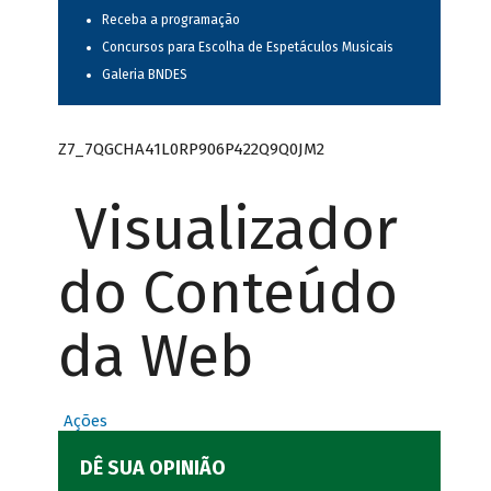
Receba a programação
Concursos para Escolha de Espetáculos Musicais
Galeria BNDES
Z7_7QGCHA41L0RP906P422Q9Q0JM2
Visualizador
do Conteúdo
da Web
Ações
DÊ SUA OPINIÃO