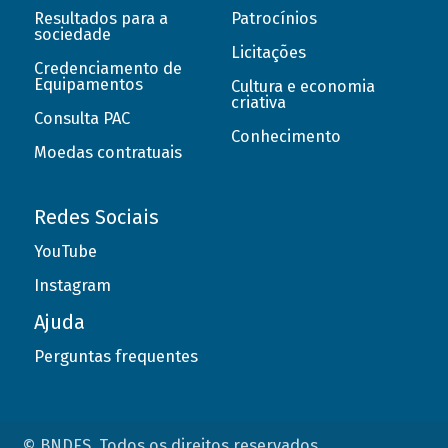
Resultados para a
Patrocínios
sociedade
Licitações
Credenciamento de
Equipamentos
Cultura e economia
criativa
Consulta PAC
Conhecimento
Moedas contratuais
Redes Sociais
YouTube
Instagram
Ajuda
Perguntas frequentes
© BNDES. Todos os direitos reservados