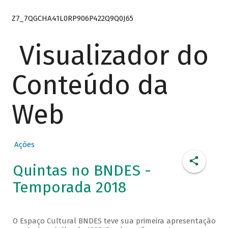
Z7_7QGCHA41L0RP906P422Q9Q0J65
Visualizador do
Conteúdo da
Web
Ações
Quintas no BNDES -
Temporada 2018
O Espaço Cultural BNDES teve sua primeira apresentação