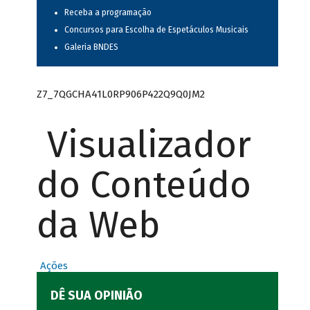
Receba a programação
Concursos para Escolha de Espetáculos Musicais
Galeria BNDES
Z7_7QGCHA41L0RP906P422Q9Q0JM2
Visualizador
do Conteúdo
da Web
Ações
DÊ SUA OPINIÃO