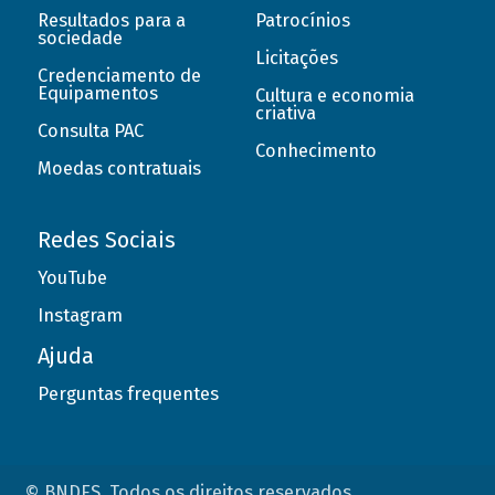
Resultados para a
Patrocínios
sociedade
Licitações
Credenciamento de
Equipamentos
Cultura e economia
criativa
Consulta PAC
Conhecimento
Moedas contratuais
Redes Sociais
YouTube
Instagram
Ajuda
Perguntas frequentes
© BNDES. Todos os direitos reservados