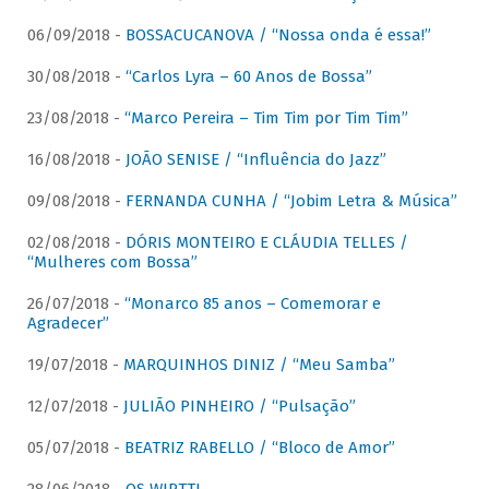
06/09/2018 -
BOSSACUCANOVA / “Nossa onda é essa!”
30/08/2018 -
“Carlos Lyra – 60 Anos de Bossa”
23/08/2018 -
“Marco Pereira – Tim Tim por Tim Tim”
16/08/2018 -
JOÃO SENISE / “Influência do Jazz”
09/08/2018 -
FERNANDA CUNHA / “Jobim Letra & Música”
02/08/2018 -
DÓRIS MONTEIRO E CLÁUDIA TELLES /
“Mulheres com Bossa”
26/07/2018 -
“Monarco 85 anos – Comemorar e
Agradecer”
19/07/2018 -
MARQUINHOS DINIZ / “Meu Samba”
12/07/2018 -
JULIÃO PINHEIRO / “Pulsação”
05/07/2018 -
BEATRIZ RABELLO / “Bloco de Amor”