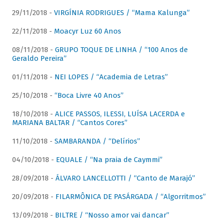
29/11/2018 -
VIRGÍNIA RODRIGUES / “Mama Kalunga”
22/11/2018 -
Moacyr Luz 60 Anos
08/11/2018 -
GRUPO TOQUE DE LINHA / “100 Anos de
Geraldo Pereira”
01/11/2018 -
NEI LOPES / “Academia de Letras”
25/10/2018 -
“Boca Livre 40 Anos”
18/10/2018 -
ALICE PASSOS, ILESSI, LUÍSA LACERDA e
MARIANA BALTAR / “Cantos Cores”
11/10/2018 -
SAMBARANDA / “Delírios”
04/10/2018 -
EQUALE / “Na praia de Caymmi”
28/09/2018 -
ÁLVARO LANCELLOTTI / “Canto de Marajó”
20/09/2018 -
FILARMÔNICA DE PASÁRGADA / “Algorritmos”
13/09/2018 -
BILTRE / “Nosso amor vai dançar”