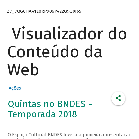
Z7_7QGCHA41L0RP906P422Q9Q0J65
Visualizador do
Conteúdo da
Web
Ações
Quintas no BNDES -
Temporada 2018
O Espaço Cultural BNDES teve sua primeira apresentação