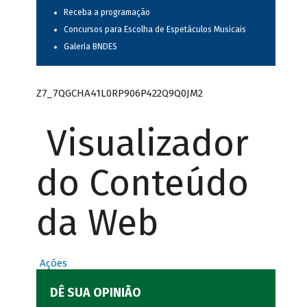
Receba a programação
Concursos para Escolha de Espetáculos Musicais
Galeria BNDES
Z7_7QGCHA41L0RP906P422Q9Q0JM2
Visualizador
do Conteúdo
da Web
Ações
DÊ SUA OPINIÃO