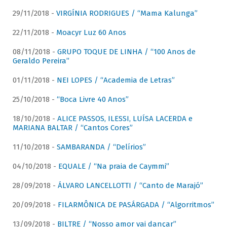
29/11/2018 -
VIRGÍNIA RODRIGUES / “Mama Kalunga”
22/11/2018 -
Moacyr Luz 60 Anos
08/11/2018 -
GRUPO TOQUE DE LINHA / “100 Anos de
Geraldo Pereira”
01/11/2018 -
NEI LOPES / “Academia de Letras”
25/10/2018 -
“Boca Livre 40 Anos”
18/10/2018 -
ALICE PASSOS, ILESSI, LUÍSA LACERDA e
MARIANA BALTAR / “Cantos Cores”
11/10/2018 -
SAMBARANDA / “Delírios”
04/10/2018 -
EQUALE / “Na praia de Caymmi”
28/09/2018 -
ÁLVARO LANCELLOTTI / “Canto de Marajó”
20/09/2018 -
FILARMÔNICA DE PASÁRGADA / “Algorritmos”
13/09/2018 -
BILTRE / “Nosso amor vai dançar”