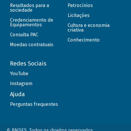
Resultados para a
Patrocínios
sociedade
Licitações
Credenciamento de
Equipamentos
Cultura e economia
criativa
Consulta PAC
Conhecimento
Moedas contratuais
Redes Sociais
YouTube
Instagram
Ajuda
Perguntas frequentes
© BNDES. Todos os direitos reservados