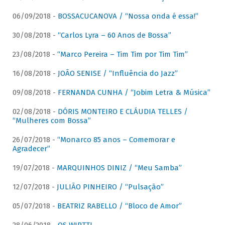
06/09/2018 -
BOSSACUCANOVA / “Nossa onda é essa!”
30/08/2018 -
“Carlos Lyra – 60 Anos de Bossa”
23/08/2018 -
“Marco Pereira – Tim Tim por Tim Tim”
16/08/2018 -
JOÃO SENISE / “Influência do Jazz”
09/08/2018 -
FERNANDA CUNHA / “Jobim Letra & Música”
02/08/2018 -
DÓRIS MONTEIRO E CLÁUDIA TELLES /
“Mulheres com Bossa”
26/07/2018 -
“Monarco 85 anos – Comemorar e
Agradecer”
19/07/2018 -
MARQUINHOS DINIZ / “Meu Samba”
12/07/2018 -
JULIÃO PINHEIRO / “Pulsação”
05/07/2018 -
BEATRIZ RABELLO / “Bloco de Amor”