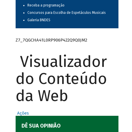
Receba a programação
Concursos para Escolha de Espetáculos Musicais
Galeria BNDES
Z7_7QGCHA41L0RP906P422Q9Q0JM2
Visualizador
do Conteúdo
da Web
Ações
DÊ SUA OPINIÃO