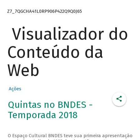
Z7_7QGCHA41L0RP906P422Q9Q0J65
Visualizador do
Conteúdo da
Web
Ações
Quintas no BNDES -
Temporada 2018
O Espaço Cultural BNDES teve sua primeira apresentação