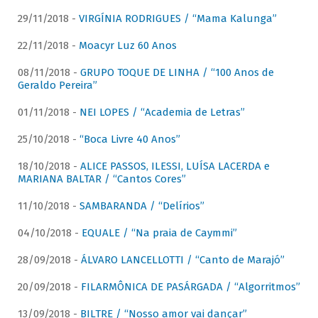
29/11/2018 -
VIRGÍNIA RODRIGUES / “Mama Kalunga”
22/11/2018 -
Moacyr Luz 60 Anos
08/11/2018 -
GRUPO TOQUE DE LINHA / “100 Anos de
Geraldo Pereira”
01/11/2018 -
NEI LOPES / “Academia de Letras”
25/10/2018 -
“Boca Livre 40 Anos”
18/10/2018 -
ALICE PASSOS, ILESSI, LUÍSA LACERDA e
MARIANA BALTAR / “Cantos Cores”
11/10/2018 -
SAMBARANDA / “Delírios”
04/10/2018 -
EQUALE / “Na praia de Caymmi”
28/09/2018 -
ÁLVARO LANCELLOTTI / “Canto de Marajó”
20/09/2018 -
FILARMÔNICA DE PASÁRGADA / “Algorritmos”
13/09/2018 -
BILTRE / “Nosso amor vai dançar”