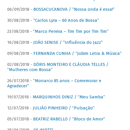
06/09/2018 -
BOSSACUCANOVA / “Nossa onda é essa!”
30/08/2018 -
“Carlos Lyra – 60 Anos de Bossa”
23/08/2018 -
“Marco Pereira – Tim Tim por Tim Tim”
16/08/2018 -
JOÃO SENISE / “Influência do Jazz”
09/08/2018 -
FERNANDA CUNHA / “Jobim Letra & Música”
02/08/2018 -
DÓRIS MONTEIRO E CLÁUDIA TELLES /
“Mulheres com Bossa”
26/07/2018 -
“Monarco 85 anos – Comemorar e
Agradecer”
19/07/2018 -
MARQUINHOS DINIZ / “Meu Samba”
12/07/2018 -
JULIÃO PINHEIRO / “Pulsação”
05/07/2018 -
BEATRIZ RABELLO / “Bloco de Amor”