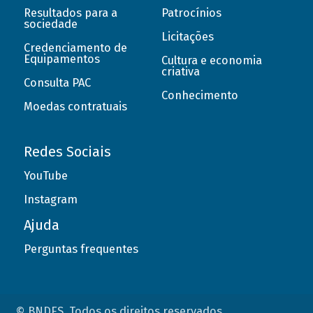
Resultados para a
Patrocínios
sociedade
Licitações
Credenciamento de
Equipamentos
Cultura e economia
criativa
Consulta PAC
Conhecimento
Moedas contratuais
Redes Sociais
YouTube
Instagram
Ajuda
Perguntas frequentes
© BNDES. Todos os direitos reservados