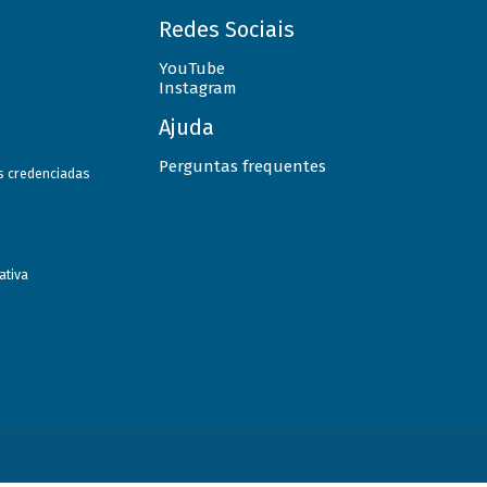
Redes Sociais
YouTube
Instagram
Ajuda
Perguntas frequentes
as credenciadas
ativa