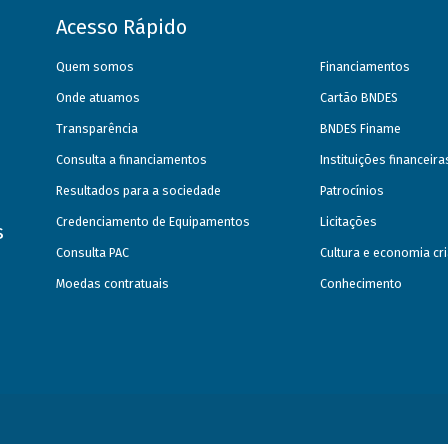
Acesso Rápido
Quem somos
Financiamentos
Onde atuamos
Cartão BNDES
Transparência
BNDES Finame
Consulta a financiamentos
Instituições financeir
Resultados para a sociedade
Patrocínios
Credenciamento de Equipamentos
Licitações
s
Consulta PAC
Cultura e economia cri
Moedas contratuais
Conhecimento