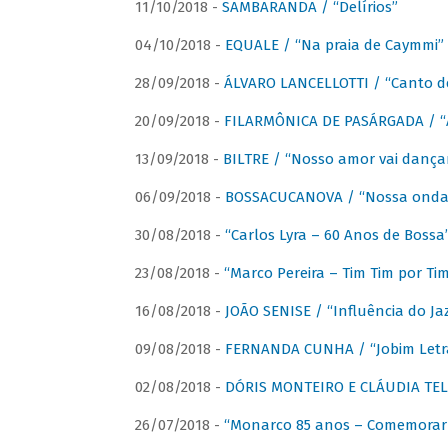
11/10/2018 -
SAMBARANDA / “Delírios”
04/10/2018 -
EQUALE / “Na praia de Caymmi”
28/09/2018 -
ÁLVARO LANCELLOTTI / “Canto d
20/09/2018 -
FILARMÔNICA DE PASÁRGADA / “A
13/09/2018 -
BILTRE / “Nosso amor vai dança
06/09/2018 -
BOSSACUCANOVA / “Nossa onda 
30/08/2018 -
“Carlos Lyra – 60 Anos de Bossa
23/08/2018 -
“Marco Pereira – Tim Tim por Ti
16/08/2018 -
JOÃO SENISE / “Influência do Ja
09/08/2018 -
FERNANDA CUNHA / “Jobim Letr
02/08/2018 -
DÓRIS MONTEIRO E CLÁUDIA TEL
26/07/2018 -
“Monarco 85 anos – Comemorar 