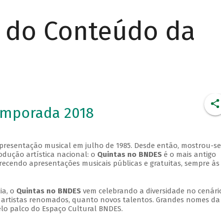
r do Conteúdo da
emporada 2018
apresentação musical em julho de 1985. Desde então, mostrou-se
dução artística nacional: o
Quintas no BNDES
é o mais antigo
erecendo apresentações musicais públicas e gratuitas, sempre às
ia, o
Quintas no BNDES
vem celebrando a diversidade no cenári
ra artistas renomados, quanto novos talentos. Grandes nomes da
elo palco do Espaço Cultural BNDES.