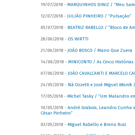
19/07/2018 -
MARQUINHOS DINIZ / “Meu Sam
12/07/2018 -
JULIÃO PINHEIRO / “Pulsação”
05/07/2018 -
BEATRIZ RABELLO / “Bloco de A
28/06/2018 -
OS WIRTTI
21/06/2018 -
JOÃO BOSCO / Mano Que Zuera
14/06/2018 -
MINICONTO / As Cinco Histórias
07/06/2018 -
JOÃO CAVALCANTI E MARCELO CA
24/05/2018 -
Ná Ozzetti e José Miguel Wisnik 
17/05/2018 -
Michel Tasky / “Um Malandro em
10/05/2018 -
André Grabois, Leandro Cunha e
César Pinheiro”
03/05/2018 -
Miguel Rabello e Breno Ruiz