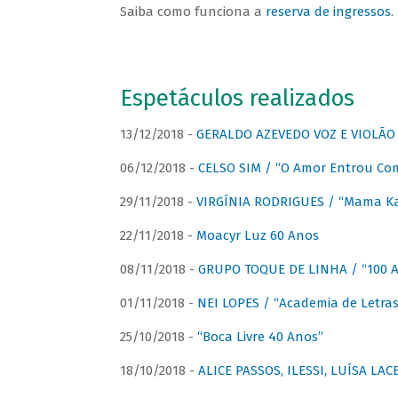
Saiba como funciona a
reserva de ingressos
.
Espetáculos realizados
13/12/2018 -
GERALDO AZEVEDO VOZ E VIOLÃO
06/12/2018 -
CELSO SIM / “O Amor Entrou Co
29/11/2018 -
VIRGÍNIA RODRIGUES / “Mama K
22/11/2018 -
Moacyr Luz 60 Anos
08/11/2018 -
GRUPO TOQUE DE LINHA / “100 An
01/11/2018 -
NEI LOPES / “Academia de Letras
25/10/2018 -
“Boca Livre 40 Anos”
18/10/2018 -
ALICE PASSOS, ILESSI, LUÍSA LA