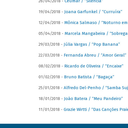
26/04/2018 -
Ceumar / “Silencia”
19/04/2018 -
Joana Garfunkel / “Curruíra”
12/04/2018 -
Mônica Salmaso / “Noturno em
05/04/2018 -
Marcela Mangabeira / “Sobrega
29/03/2018 -
Júlia Vargas / “Pop Banana”
22/03/2018 -
Fernanda Abreu / “Amor Geral”
08/02/2018 -
Ricardo de Oliveira / “Encaixe”
01/02/2018 -
Bruno Batista / “Bagaça”
25/01/2018 -
Alfredo Del-Penho / “Samba Suj
18/01/2018 -
João Batera / “Meu Pandeiro”
11/01/2018 -
Grazie Wirtti / “Das Canções Pra