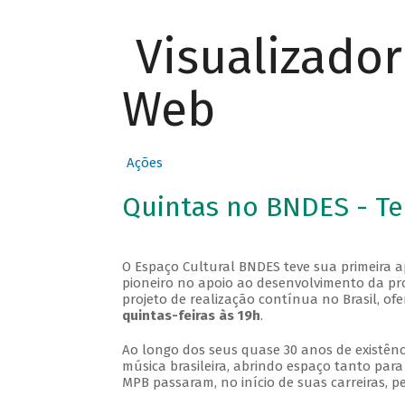
Visualizado
Web
Ações
Quintas no BNDES - T
O Espaço Cultural BNDES teve sua primeira 
pioneiro no apoio ao desenvolvimento da pro
projeto de realização contínua no Brasil, of
quintas-feiras às 19h
.
Ao longo dos seus quase 30 anos de existênc
música brasileira, abrindo espaço tanto pa
MPB passaram, no início de suas carreiras, p