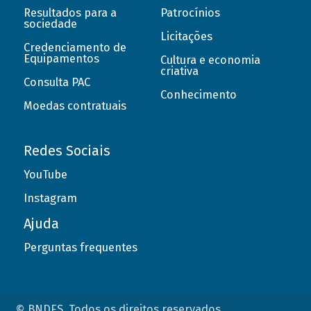
Resultados para a
Patrocínios
sociedade
Licitações
Credenciamento de
Equipamentos
Cultura e economia
criativa
Consulta PAC
Conhecimento
Moedas contratuais
Redes Sociais
YouTube
Instagram
Ajuda
Perguntas frequentes
© BNDES. Todos os direitos reservados