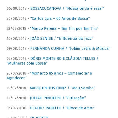
06/09/2018 -
BOSSACUCANOVA / “Nossa onda é essa!”
30/08/2018 -
“Carlos Lyra – 60 Anos de Bossa”
23/08/2018 -
“Marco Pereira – Tim Tim por Tim Tim”
16/08/2018 -
JOÃO SENISE / “Influência do Jazz”
09/08/2018 -
FERNANDA CUNHA / “Jobim Letra & Música”
02/08/2018 -
DÓRIS MONTEIRO E CLÁUDIA TELLES /
“Mulheres com Bossa”
26/07/2018 -
“Monarco 85 anos – Comemorar e
Agradecer”
19/07/2018 -
MARQUINHOS DINIZ / “Meu Samba”
12/07/2018 -
JULIÃO PINHEIRO / “Pulsação”
05/07/2018 -
BEATRIZ RABELLO / “Bloco de Amor”