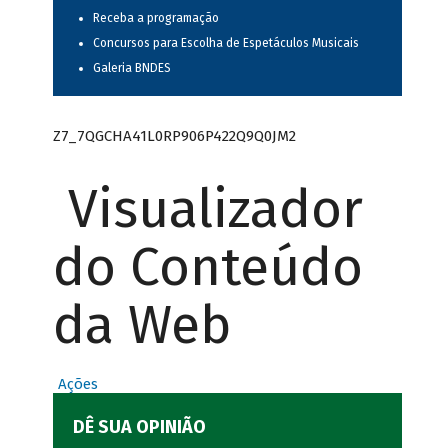
Receba a programação
Concursos para Escolha de Espetáculos Musicais
Galeria BNDES
Z7_7QGCHA41L0RP906P422Q9Q0JM2
Visualizador
do Conteúdo
da Web
Ações
DÊ SUA OPINIÃO