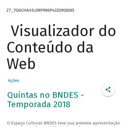
Z7_7QGCHA41L0RP906P422Q9Q0J65
Visualizador do
Conteúdo da
Web
Ações
Quintas no BNDES -
Temporada 2018
O Espaço Cultural BNDES teve sua primeira apresentação