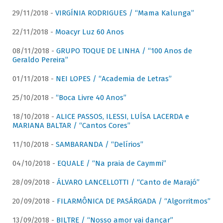
29/11/2018 -
VIRGÍNIA RODRIGUES / “Mama Kalunga”
22/11/2018 -
Moacyr Luz 60 Anos
08/11/2018 -
GRUPO TOQUE DE LINHA / “100 Anos de
Geraldo Pereira”
01/11/2018 -
NEI LOPES / “Academia de Letras”
25/10/2018 -
“Boca Livre 40 Anos”
18/10/2018 -
ALICE PASSOS, ILESSI, LUÍSA LACERDA e
MARIANA BALTAR / “Cantos Cores”
11/10/2018 -
SAMBARANDA / “Delírios”
04/10/2018 -
EQUALE / “Na praia de Caymmi”
28/09/2018 -
ÁLVARO LANCELLOTTI / “Canto de Marajó”
20/09/2018 -
FILARMÔNICA DE PASÁRGADA / “Algorritmos”
13/09/2018 -
BILTRE / “Nosso amor vai dançar”