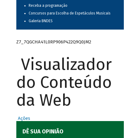
Receba a programação
Concursos para Escolha de Espetáculos Musicais
Galeria BNDES
Z7_7QGCHA41L0RP906P422Q9Q0JM2
Visualizador
do Conteúdo
da Web
Ações
DÊ SUA OPINIÃO