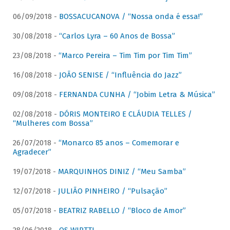
06/09/2018 -
BOSSACUCANOVA / “Nossa onda é essa!”
30/08/2018 -
“Carlos Lyra – 60 Anos de Bossa”
23/08/2018 -
“Marco Pereira – Tim Tim por Tim Tim”
16/08/2018 -
JOÃO SENISE / “Influência do Jazz”
09/08/2018 -
FERNANDA CUNHA / “Jobim Letra & Música”
02/08/2018 -
DÓRIS MONTEIRO E CLÁUDIA TELLES /
“Mulheres com Bossa”
26/07/2018 -
“Monarco 85 anos – Comemorar e
Agradecer”
19/07/2018 -
MARQUINHOS DINIZ / “Meu Samba”
12/07/2018 -
JULIÃO PINHEIRO / “Pulsação”
05/07/2018 -
BEATRIZ RABELLO / “Bloco de Amor”