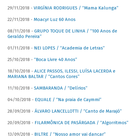
29/11/2018 -
VIRGÍNIA RODRIGUES / “Mama Kalunga”
22/11/2018 -
Moacyr Luz 60 Anos
08/11/2018 -
GRUPO TOQUE DE LINHA / “100 Anos de
Geraldo Pereira”
01/11/2018 -
NEI LOPES / “Academia de Letras”
25/10/2018 -
“Boca Livre 40 Anos”
18/10/2018 -
ALICE PASSOS, ILESSI, LUÍSA LACERDA e
MARIANA BALTAR / “Cantos Cores”
11/10/2018 -
SAMBARANDA / “Delírios”
04/10/2018 -
EQUALE / “Na praia de Caymmi”
28/09/2018 -
ÁLVARO LANCELLOTTI / “Canto de Marajó”
20/09/2018 -
FILARMÔNICA DE PASÁRGADA / “Algorritmos”
13/09/2018 -
BILTRE / “Nosso amor vai dançar”