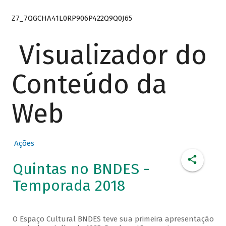
Z7_7QGCHA41L0RP906P422Q9Q0J65
Visualizador do
Conteúdo da
Web
Ações
Quintas no BNDES -
Temporada 2018
O Espaço Cultural BNDES teve sua primeira apresentação