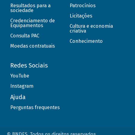
Resultados para a
Patrocínios
sociedade
Licitações
Credenciamento de
Equipamentos
Cultura e economia
criativa
Consulta PAC
Conhecimento
Moedas contratuais
Redes Sociais
YouTube
Instagram
Ajuda
Perguntas frequentes
© BNDES. Todos os direitos reservados