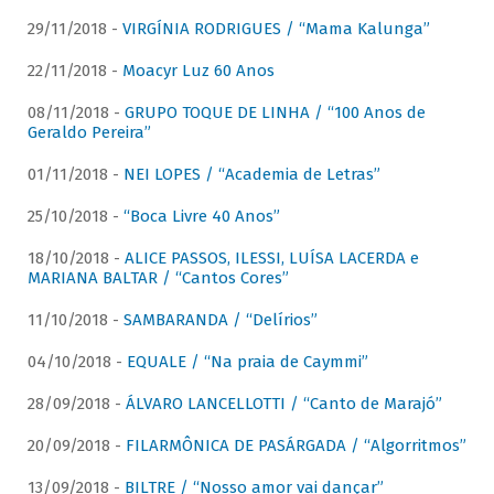
29/11/2018 -
VIRGÍNIA RODRIGUES / “Mama Kalunga”
22/11/2018 -
Moacyr Luz 60 Anos
08/11/2018 -
GRUPO TOQUE DE LINHA / “100 Anos de
Geraldo Pereira”
01/11/2018 -
NEI LOPES / “Academia de Letras”
25/10/2018 -
“Boca Livre 40 Anos”
18/10/2018 -
ALICE PASSOS, ILESSI, LUÍSA LACERDA e
MARIANA BALTAR / “Cantos Cores”
11/10/2018 -
SAMBARANDA / “Delírios”
04/10/2018 -
EQUALE / “Na praia de Caymmi”
28/09/2018 -
ÁLVARO LANCELLOTTI / “Canto de Marajó”
20/09/2018 -
FILARMÔNICA DE PASÁRGADA / “Algorritmos”
13/09/2018 -
BILTRE / “Nosso amor vai dançar”