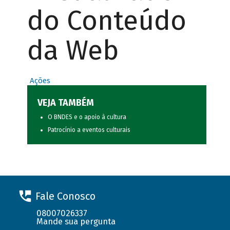
do Conteúdo
da Web
Ações
VEJA TAMBÉM
O BNDES e o apoio à cultura
Patrocínio a eventos culturais
Fale Conosco
08007026337
Mande sua pergunta