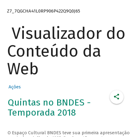
Z7_7QGCHA41L0RP906P422Q9Q0J65
Visualizador do
Conteúdo da
Web
Ações
Quintas no BNDES -
Temporada 2018
O Espaço Cultural BNDES teve sua primeira apresentação