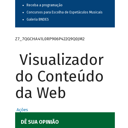
Receba a programação
Concursos para Escolha de Espetáculos Musicais
Galeria BNDES
Z7_7QGCHA41L0RP906P422Q9Q0JM2
Visualizador
do Conteúdo
da Web
Ações
DÊ SUA OPINIÃO