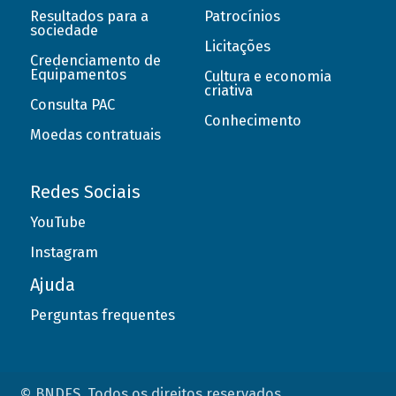
Resultados para a
Patrocínios
sociedade
Licitações
Credenciamento de
Equipamentos
Cultura e economia
criativa
Consulta PAC
Conhecimento
Moedas contratuais
Redes Sociais
YouTube
Instagram
Ajuda
Perguntas frequentes
© BNDES. Todos os direitos reservados