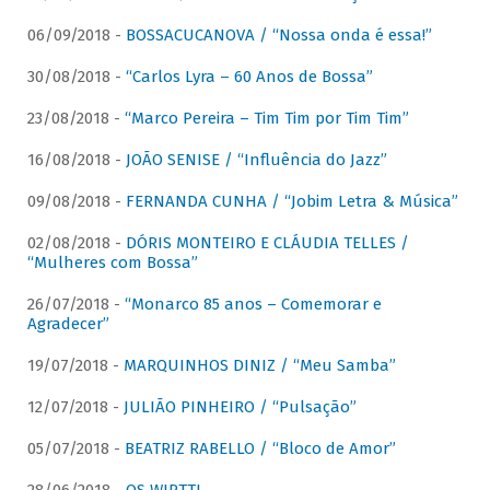
06/09/2018 -
BOSSACUCANOVA / “Nossa onda é essa!”
30/08/2018 -
“Carlos Lyra – 60 Anos de Bossa”
23/08/2018 -
“Marco Pereira – Tim Tim por Tim Tim”
16/08/2018 -
JOÃO SENISE / “Influência do Jazz”
09/08/2018 -
FERNANDA CUNHA / “Jobim Letra & Música”
02/08/2018 -
DÓRIS MONTEIRO E CLÁUDIA TELLES /
“Mulheres com Bossa”
26/07/2018 -
“Monarco 85 anos – Comemorar e
Agradecer”
19/07/2018 -
MARQUINHOS DINIZ / “Meu Samba”
12/07/2018 -
JULIÃO PINHEIRO / “Pulsação”
05/07/2018 -
BEATRIZ RABELLO / “Bloco de Amor”