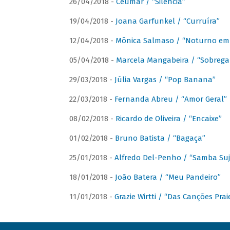
26/04/2018 -
Ceumar / “Silencia”
19/04/2018 -
Joana Garfunkel / “Curruíra”
12/04/2018 -
Mônica Salmaso / “Noturno em
05/04/2018 -
Marcela Mangabeira / “Sobrega
29/03/2018 -
Júlia Vargas / “Pop Banana”
22/03/2018 -
Fernanda Abreu / “Amor Geral”
08/02/2018 -
Ricardo de Oliveira / “Encaixe”
01/02/2018 -
Bruno Batista / “Bagaça”
25/01/2018 -
Alfredo Del-Penho / “Samba Suj
18/01/2018 -
João Batera / “Meu Pandeiro”
11/01/2018 -
Grazie Wirtti / “Das Canções Pra