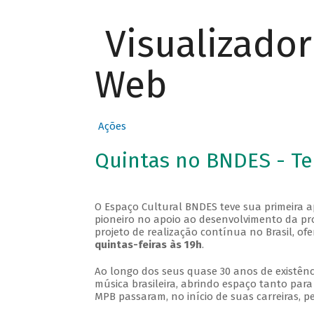
Visualizado
Web
Ações
Quintas no BNDES - T
O Espaço Cultural BNDES teve sua primeira 
pioneiro no apoio ao desenvolvimento da pro
projeto de realização contínua no Brasil, of
quintas-feiras às 19h
.
Ao longo dos seus quase 30 anos de existênc
música brasileira, abrindo espaço tanto pa
MPB passaram, no início de suas carreiras, p