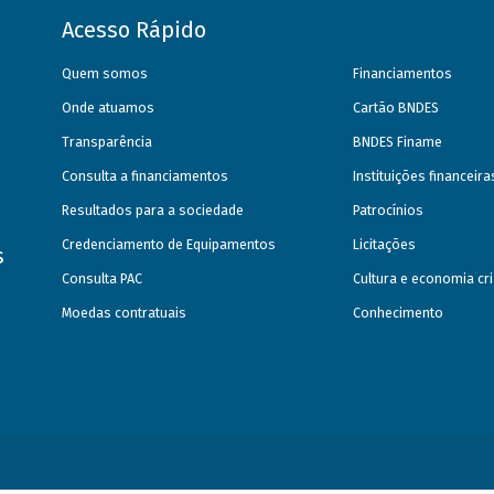
Acesso Rápido
Quem somos
Financiamentos
Onde atuamos
Cartão BNDES
Transparência
BNDES Finame
Consulta a financiamentos
Instituições financeir
Resultados para a sociedade
Patrocínios
Credenciamento de Equipamentos
Licitações
s
Consulta PAC
Cultura e economia cri
Moedas contratuais
Conhecimento