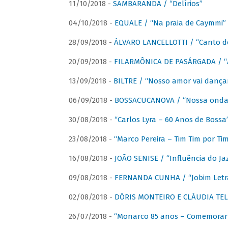
11/10/2018 -
SAMBARANDA / “Delírios”
04/10/2018 -
EQUALE / “Na praia de Caymmi”
28/09/2018 -
ÁLVARO LANCELLOTTI / “Canto d
20/09/2018 -
FILARMÔNICA DE PASÁRGADA / “A
13/09/2018 -
BILTRE / “Nosso amor vai dança
06/09/2018 -
BOSSACUCANOVA / “Nossa onda 
30/08/2018 -
“Carlos Lyra – 60 Anos de Bossa
23/08/2018 -
“Marco Pereira – Tim Tim por Ti
16/08/2018 -
JOÃO SENISE / “Influência do Ja
09/08/2018 -
FERNANDA CUNHA / “Jobim Letr
02/08/2018 -
DÓRIS MONTEIRO E CLÁUDIA TEL
26/07/2018 -
“Monarco 85 anos – Comemorar 