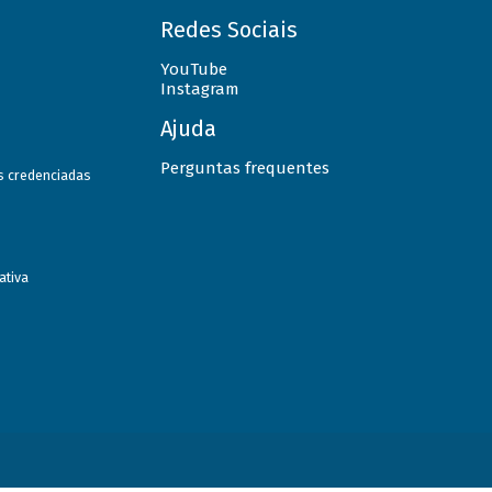
Redes Sociais
YouTube
Instagram
Ajuda
Perguntas frequentes
as credenciadas
ativa