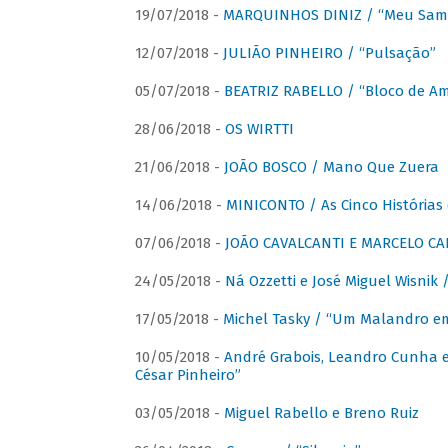
19/07/2018 -
MARQUINHOS DINIZ / “Meu Sam
12/07/2018 -
JULIÃO PINHEIRO / “Pulsação”
05/07/2018 -
BEATRIZ RABELLO / “Bloco de A
28/06/2018 -
OS WIRTTI
21/06/2018 -
JOÃO BOSCO / Mano Que Zuera
14/06/2018 -
MINICONTO / As Cinco Histórias
07/06/2018 -
JOÃO CAVALCANTI E MARCELO CA
24/05/2018 -
Ná Ozzetti e José Miguel Wisnik 
17/05/2018 -
Michel Tasky / “Um Malandro em
10/05/2018 -
André Grabois, Leandro Cunha e
César Pinheiro”
03/05/2018 -
Miguel Rabello e Breno Ruiz