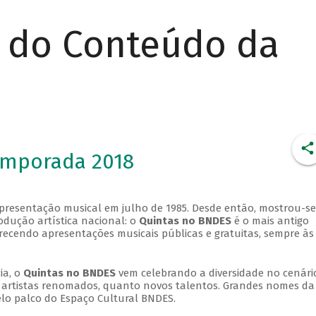
r do Conteúdo da
emporada 2018
apresentação musical em julho de 1985. Desde então, mostrou-se
dução artística nacional: o
Quintas no BNDES
é o mais antigo
erecendo apresentações musicais públicas e gratuitas, sempre às
ia, o
Quintas no BNDES
vem celebrando a diversidade no cenári
ra artistas renomados, quanto novos talentos. Grandes nomes da
elo palco do Espaço Cultural BNDES.