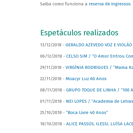
Saiba como funciona a
reserva de ingressos
.
Espetáculos realizados
13/12/2018 -
GERALDO AZEVEDO VOZ E VIOLÃO
06/12/2018 -
CELSO SIM / “O Amor Entrou Co
29/11/2018 -
VIRGÍNIA RODRIGUES / “Mama K
22/11/2018 -
Moacyr Luz 60 Anos
08/11/2018 -
GRUPO TOQUE DE LINHA / “100 An
01/11/2018 -
NEI LOPES / “Academia de Letras
25/10/2018 -
“Boca Livre 40 Anos”
18/10/2018 -
ALICE PASSOS, ILESSI, LUÍSA LA