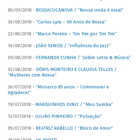
06/09/2018 -
BOSSACUCANOVA / “Nossa onda é essa!”
30/08/2018 -
“Carlos Lyra – 60 Anos de Bossa”
23/08/2018 -
“Marco Pereira – Tim Tim por Tim Tim”
16/08/2018 -
JOÃO SENISE / “Influência do Jazz”
09/08/2018 -
FERNANDA CUNHA / “Jobim Letra & Música”
02/08/2018 -
DÓRIS MONTEIRO E CLÁUDIA TELLES /
“Mulheres com Bossa”
26/07/2018 -
“Monarco 85 anos – Comemorar e
Agradecer”
19/07/2018 -
MARQUINHOS DINIZ / “Meu Samba”
12/07/2018 -
JULIÃO PINHEIRO / “Pulsação”
05/07/2018 -
BEATRIZ RABELLO / “Bloco de Amor”