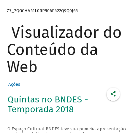
Z7_7QGCHA41L0RP906P422Q9Q0J65
Visualizador do
Conteúdo da
Web
Ações
Quintas no BNDES -
Temporada 2018
O Espaço Cultural BNDES teve sua primeira apresentação