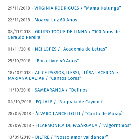
29/11/2018 -
VIRGÍNIA RODRIGUES / “Mama Kalunga”
22/11/2018 -
Moacyr Luz 60 Anos
08/11/2018 -
GRUPO TOQUE DE LINHA / “100 Anos de
Geraldo Pereira”
01/11/2018 -
NEI LOPES / “Academia de Letras”
25/10/2018 -
“Boca Livre 40 Anos”
18/10/2018 -
ALICE PASSOS, ILESSI, LUÍSA LACERDA e
MARIANA BALTAR / “Cantos Cores”
11/10/2018 -
SAMBARANDA / “Delírios”
04/10/2018 -
EQUALE / “Na praia de Caymmi”
28/09/2018 -
ÁLVARO LANCELLOTTI / “Canto de Marajó”
20/09/2018 -
FILARMÔNICA DE PASÁRGADA / “Algorritmos”
13/09/2018 -
BILTRE / “Nosso amor vai dançar”