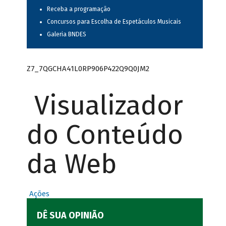
Receba a programação
Concursos para Escolha de Espetáculos Musicais
Galeria BNDES
Z7_7QGCHA41L0RP906P422Q9Q0JM2
Visualizador
do Conteúdo
da Web
Ações
DÊ SUA OPINIÃO