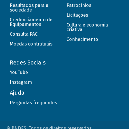
Resultados para a
Patrocínios
sociedade
Licitações
Credenciamento de
Equipamentos
Cultura e economia
criativa
Consulta PAC
Conhecimento
Moedas contratuais
Redes Sociais
YouTube
Instagram
Ajuda
Perguntas frequentes
© BNDES. Todos os direitos reservados