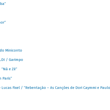
ba”
mor”
 do Miniconto
LDI / Garimpo
/ “Ná e Zé”
 Paris”
 Lucas Fixel / “Rebentação – As Canções de Dori Caymmi e Paul