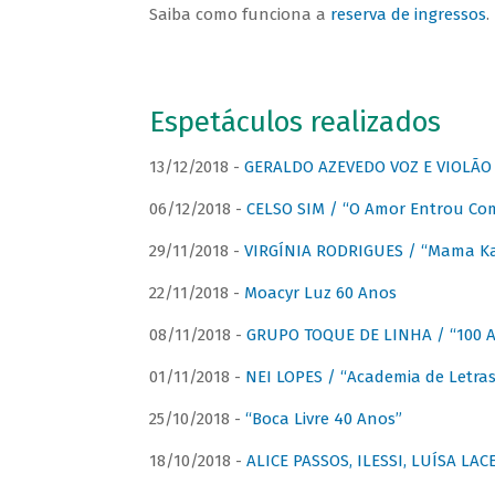
Saiba como funciona a
reserva de ingressos
.
Espetáculos realizados
13/12/2018 -
GERALDO AZEVEDO VOZ E VIOLÃO
06/12/2018 -
CELSO SIM / “O Amor Entrou Co
29/11/2018 -
VIRGÍNIA RODRIGUES / “Mama K
22/11/2018 -
Moacyr Luz 60 Anos
08/11/2018 -
GRUPO TOQUE DE LINHA / “100 An
01/11/2018 -
NEI LOPES / “Academia de Letras
25/10/2018 -
“Boca Livre 40 Anos”
18/10/2018 -
ALICE PASSOS, ILESSI, LUÍSA LA