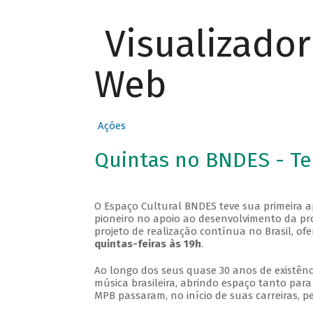
Visualizado
Web
Ações
Quintas no BNDES - T
O Espaço Cultural BNDES teve sua primeira 
pioneiro no apoio ao desenvolvimento da pro
projeto de realização contínua no Brasil, of
quintas-feiras às 19h
.
Ao longo dos seus quase 30 anos de existênc
música brasileira, abrindo espaço tanto pa
MPB passaram, no início de suas carreiras, p