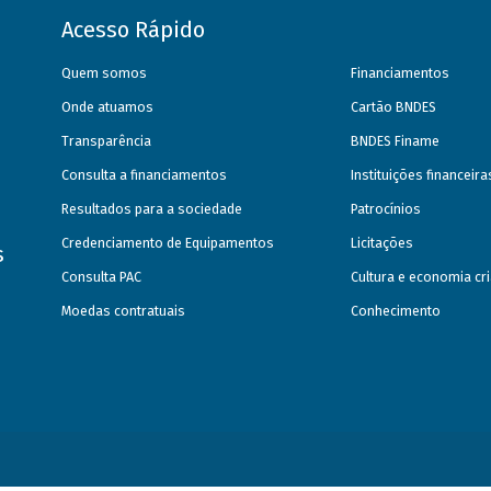
Acesso Rápido
Quem somos
Financiamentos
Onde atuamos
Cartão BNDES
Transparência
BNDES Finame
Consulta a financiamentos
Instituições financeir
Resultados para a sociedade
Patrocínios
Credenciamento de Equipamentos
Licitações
s
Consulta PAC
Cultura e economia cri
Moedas contratuais
Conhecimento