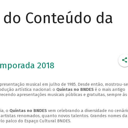
r do Conteúdo da
emporada 2018
apresentação musical em julho de 1985. Desde então, mostrou-se
dução artística nacional: o
Quintas no BNDES
é o mais antigo
erecendo apresentações musicais públicas e gratuitas, sempre às
ia, o
Quintas no BNDES
vem celebrando a diversidade no cenári
ra artistas renomados, quanto novos talentos. Grandes nomes da
elo palco do Espaço Cultural BNDES.