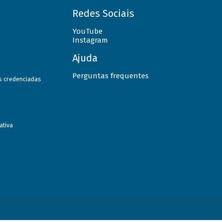
Redes Sociais
YouTube
Instagram
Ajuda
Perguntas frequentes
as credenciadas
ativa