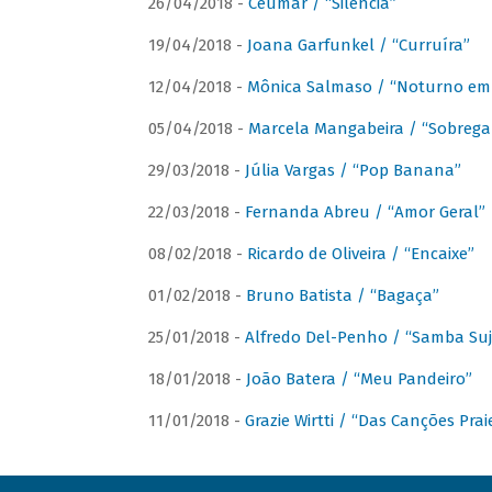
26/04/2018 -
Ceumar / “Silencia”
19/04/2018 -
Joana Garfunkel / “Curruíra”
12/04/2018 -
Mônica Salmaso / “Noturno em
05/04/2018 -
Marcela Mangabeira / “Sobrega
29/03/2018 -
Júlia Vargas / “Pop Banana”
22/03/2018 -
Fernanda Abreu / “Amor Geral”
08/02/2018 -
Ricardo de Oliveira / “Encaixe”
01/02/2018 -
Bruno Batista / “Bagaça”
25/01/2018 -
Alfredo Del-Penho / “Samba Suj
18/01/2018 -
João Batera / “Meu Pandeiro”
11/01/2018 -
Grazie Wirtti / “Das Canções Pra