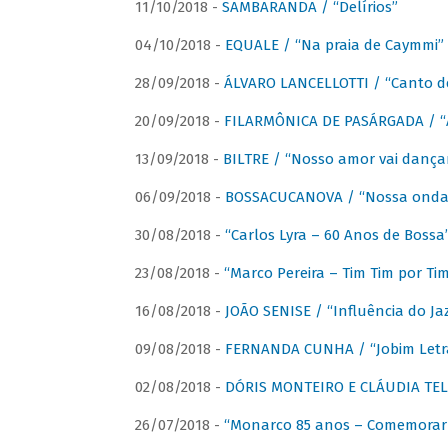
11/10/2018 -
SAMBARANDA / “Delírios”
04/10/2018 -
EQUALE / “Na praia de Caymmi”
28/09/2018 -
ÁLVARO LANCELLOTTI / “Canto d
20/09/2018 -
FILARMÔNICA DE PASÁRGADA / “A
13/09/2018 -
BILTRE / “Nosso amor vai dança
06/09/2018 -
BOSSACUCANOVA / “Nossa onda 
30/08/2018 -
“Carlos Lyra – 60 Anos de Bossa
23/08/2018 -
“Marco Pereira – Tim Tim por Ti
16/08/2018 -
JOÃO SENISE / “Influência do Ja
09/08/2018 -
FERNANDA CUNHA / “Jobim Letr
02/08/2018 -
DÓRIS MONTEIRO E CLÁUDIA TEL
26/07/2018 -
“Monarco 85 anos – Comemorar 