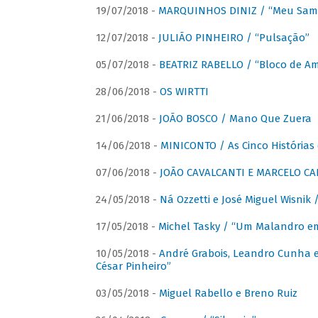
19/07/2018 -
MARQUINHOS DINIZ / “Meu Sam
12/07/2018 -
JULIÃO PINHEIRO / “Pulsação”
05/07/2018 -
BEATRIZ RABELLO / “Bloco de A
28/06/2018 -
OS WIRTTI
21/06/2018 -
JOÃO BOSCO / Mano Que Zuera
14/06/2018 -
MINICONTO / As Cinco Histórias
07/06/2018 -
JOÃO CAVALCANTI E MARCELO CA
24/05/2018 -
Ná Ozzetti e José Miguel Wisnik 
17/05/2018 -
Michel Tasky / “Um Malandro em
10/05/2018 -
André Grabois, Leandro Cunha e
César Pinheiro”
03/05/2018 -
Miguel Rabello e Breno Ruiz