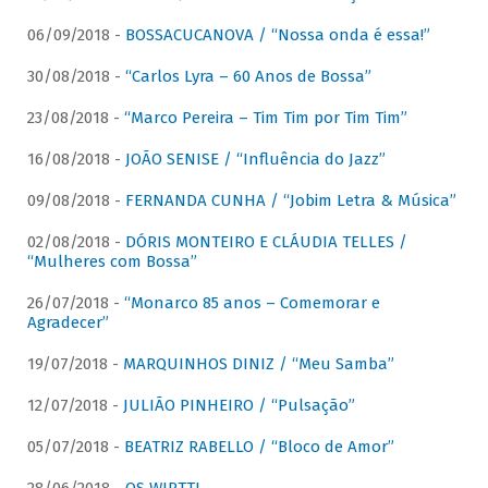
06/09/2018 -
BOSSACUCANOVA / “Nossa onda é essa!”
30/08/2018 -
“Carlos Lyra – 60 Anos de Bossa”
23/08/2018 -
“Marco Pereira – Tim Tim por Tim Tim”
16/08/2018 -
JOÃO SENISE / “Influência do Jazz”
09/08/2018 -
FERNANDA CUNHA / “Jobim Letra & Música”
02/08/2018 -
DÓRIS MONTEIRO E CLÁUDIA TELLES /
“Mulheres com Bossa”
26/07/2018 -
“Monarco 85 anos – Comemorar e
Agradecer”
19/07/2018 -
MARQUINHOS DINIZ / “Meu Samba”
12/07/2018 -
JULIÃO PINHEIRO / “Pulsação”
05/07/2018 -
BEATRIZ RABELLO / “Bloco de Amor”