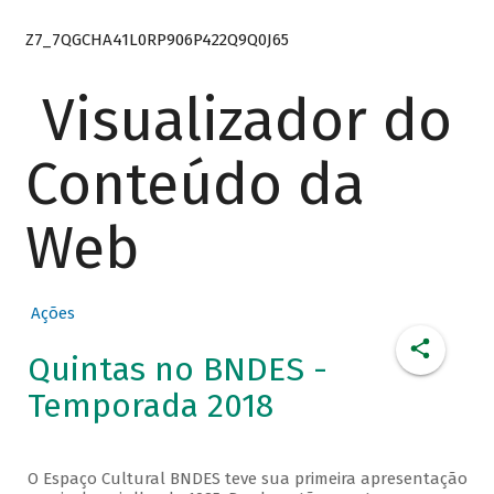
Z7_7QGCHA41L0RP906P422Q9Q0J65
Visualizador do
Conteúdo da
Web
Ações
Quintas no BNDES -
Temporada 2018
O Espaço Cultural BNDES teve sua primeira apresentação