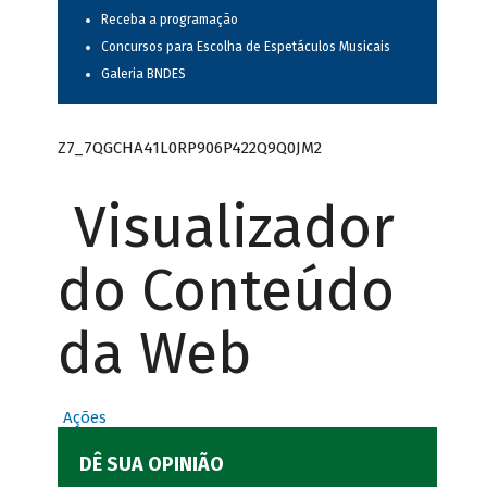
Receba a programação
Concursos para Escolha de Espetáculos Musicais
Galeria BNDES
Z7_7QGCHA41L0RP906P422Q9Q0JM2
Visualizador
do Conteúdo
da Web
Ações
DÊ SUA OPINIÃO