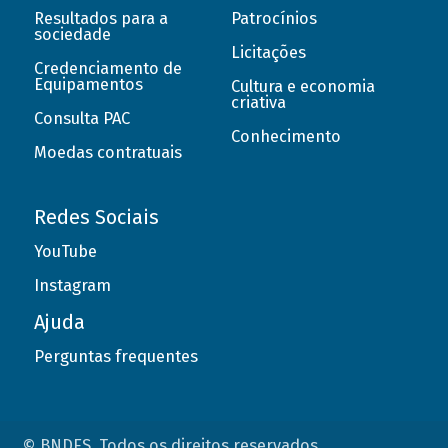
Resultados para a
Patrocínios
sociedade
Licitações
Credenciamento de
Equipamentos
Cultura e economia
criativa
Consulta PAC
Conhecimento
Moedas contratuais
Redes Sociais
YouTube
Instagram
Ajuda
Perguntas frequentes
© BNDES. Todos os direitos reservados