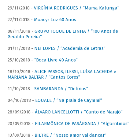
29/11/2018 -
VIRGÍNIA RODRIGUES / “Mama Kalunga”
22/11/2018 -
Moacyr Luz 60 Anos
08/11/2018 -
GRUPO TOQUE DE LINHA / “100 Anos de
Geraldo Pereira”
01/11/2018 -
NEI LOPES / “Academia de Letras”
25/10/2018 -
“Boca Livre 40 Anos”
18/10/2018 -
ALICE PASSOS, ILESSI, LUÍSA LACERDA e
MARIANA BALTAR / “Cantos Cores”
11/10/2018 -
SAMBARANDA / “Delírios”
04/10/2018 -
EQUALE / “Na praia de Caymmi”
28/09/2018 -
ÁLVARO LANCELLOTTI / “Canto de Marajó”
20/09/2018 -
FILARMÔNICA DE PASÁRGADA / “Algorritmos”
13/09/2018 -
BILTRE / “Nosso amor vai dançar”