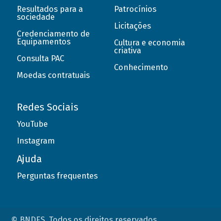
Resultados para a
Patrocínios
sociedade
Licitações
Credenciamento de
Equipamentos
Cultura e economia
criativa
Consulta PAC
Conhecimento
Moedas contratuais
Redes Sociais
YouTube
Instagram
Ajuda
Perguntas frequentes
© BNDES. Todos os direitos reservados