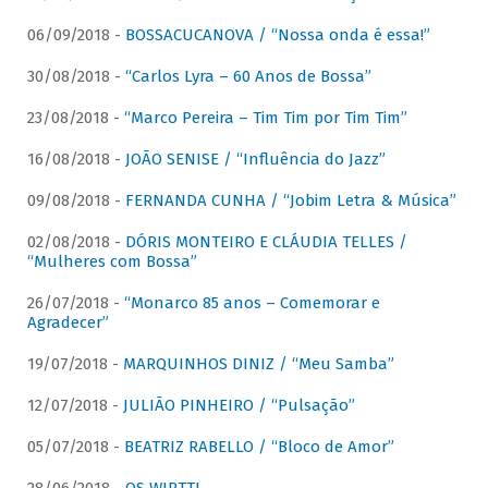
06/09/2018 -
BOSSACUCANOVA / “Nossa onda é essa!”
30/08/2018 -
“Carlos Lyra – 60 Anos de Bossa”
23/08/2018 -
“Marco Pereira – Tim Tim por Tim Tim”
16/08/2018 -
JOÃO SENISE / “Influência do Jazz”
09/08/2018 -
FERNANDA CUNHA / “Jobim Letra & Música”
02/08/2018 -
DÓRIS MONTEIRO E CLÁUDIA TELLES /
“Mulheres com Bossa”
26/07/2018 -
“Monarco 85 anos – Comemorar e
Agradecer”
19/07/2018 -
MARQUINHOS DINIZ / “Meu Samba”
12/07/2018 -
JULIÃO PINHEIRO / “Pulsação”
05/07/2018 -
BEATRIZ RABELLO / “Bloco de Amor”