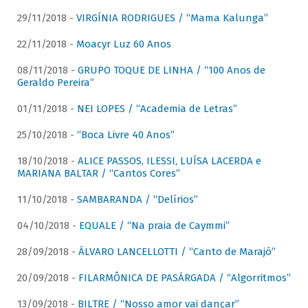
29/11/2018 -
VIRGÍNIA RODRIGUES / “Mama Kalunga”
22/11/2018 -
Moacyr Luz 60 Anos
08/11/2018 -
GRUPO TOQUE DE LINHA / “100 Anos de
Geraldo Pereira”
01/11/2018 -
NEI LOPES / “Academia de Letras”
25/10/2018 -
“Boca Livre 40 Anos”
18/10/2018 -
ALICE PASSOS, ILESSI, LUÍSA LACERDA e
MARIANA BALTAR / “Cantos Cores”
11/10/2018 -
SAMBARANDA / “Delírios”
04/10/2018 -
EQUALE / “Na praia de Caymmi”
28/09/2018 -
ÁLVARO LANCELLOTTI / “Canto de Marajó”
20/09/2018 -
FILARMÔNICA DE PASÁRGADA / “Algorritmos”
13/09/2018 -
BILTRE / “Nosso amor vai dançar”