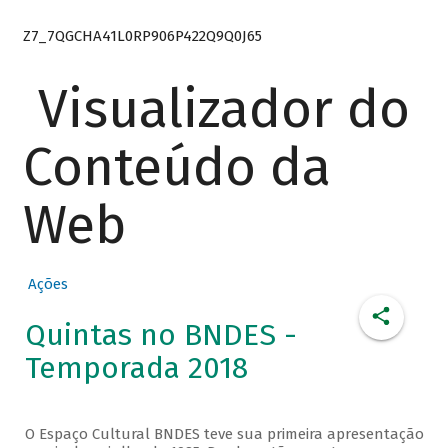
Z7_7QGCHA41L0RP906P422Q9Q0J65
Visualizador do
Conteúdo da
Web
Ações
Quintas no BNDES -
Temporada 2018
O Espaço Cultural BNDES teve sua primeira apresentação