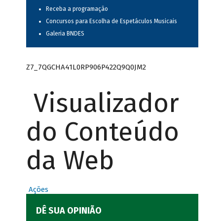
Receba a programação
Concursos para Escolha de Espetáculos Musicais
Galeria BNDES
Z7_7QGCHA41L0RP906P422Q9Q0JM2
Visualizador
do Conteúdo
da Web
Ações
DÊ SUA OPINIÃO