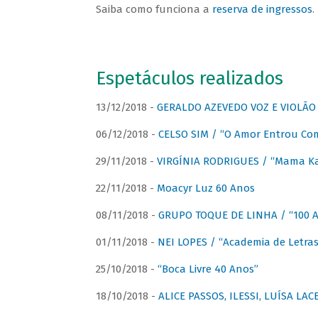
Saiba como funciona a
reserva de ingressos
.
Espetáculos realizados
13/12/2018 -
GERALDO AZEVEDO VOZ E VIOLÃO
06/12/2018 -
CELSO SIM / “O Amor Entrou Co
29/11/2018 -
VIRGÍNIA RODRIGUES / “Mama K
22/11/2018 -
Moacyr Luz 60 Anos
08/11/2018 -
GRUPO TOQUE DE LINHA / “100 An
01/11/2018 -
NEI LOPES / “Academia de Letras
25/10/2018 -
“Boca Livre 40 Anos”
18/10/2018 -
ALICE PASSOS, ILESSI, LUÍSA LA