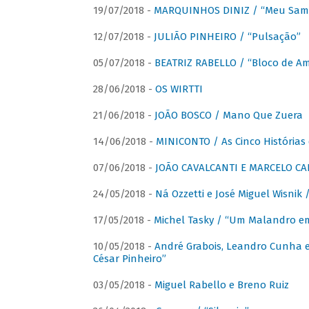
19/07/2018 -
MARQUINHOS DINIZ / “Meu Sam
12/07/2018 -
JULIÃO PINHEIRO / “Pulsação”
05/07/2018 -
BEATRIZ RABELLO / “Bloco de A
28/06/2018 -
OS WIRTTI
21/06/2018 -
JOÃO BOSCO / Mano Que Zuera
14/06/2018 -
MINICONTO / As Cinco Histórias
07/06/2018 -
JOÃO CAVALCANTI E MARCELO CA
24/05/2018 -
Ná Ozzetti e José Miguel Wisnik 
17/05/2018 -
Michel Tasky / “Um Malandro em
10/05/2018 -
André Grabois, Leandro Cunha e
César Pinheiro”
03/05/2018 -
Miguel Rabello e Breno Ruiz