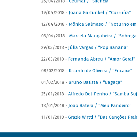
26/04/2018 -
Ceumar / “Silencia”
19/04/2018 -
Joana Garfunkel / “Curruíra”
12/04/2018 -
Mônica Salmaso / “Noturno em
05/04/2018 -
Marcela Mangabeira / “Sobrega
29/03/2018 -
Júlia Vargas / “Pop Banana”
22/03/2018 -
Fernanda Abreu / “Amor Geral”
08/02/2018 -
Ricardo de Oliveira / “Encaixe”
01/02/2018 -
Bruno Batista / “Bagaça”
25/01/2018 -
Alfredo Del-Penho / “Samba Suj
18/01/2018 -
João Batera / “Meu Pandeiro”
11/01/2018 -
Grazie Wirtti / “Das Canções Pra