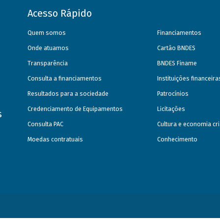
Acesso Rápido
Quem somos
Financiamentos
Onde atuamos
Cartão BNDES
Transparência
BNDES Finame
Consulta a financiamentos
Instituições financeir
Resultados para a sociedade
Patrocínios
Credenciamento de Equipamentos
Licitações
s
Consulta PAC
Cultura e economia cri
Moedas contratuais
Conhecimento