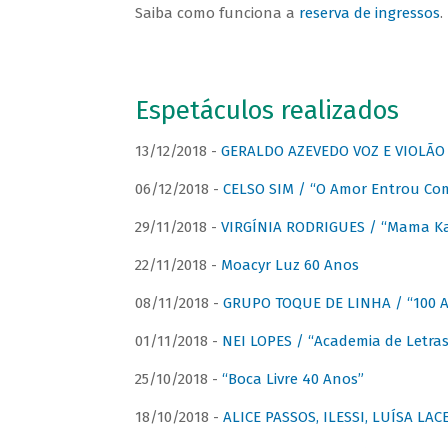
Saiba como funciona a
reserva de ingressos
.
Espetáculos realizados
13/12/2018 -
GERALDO AZEVEDO VOZ E VIOLÃO
06/12/2018 -
CELSO SIM / “O Amor Entrou Co
29/11/2018 -
VIRGÍNIA RODRIGUES / “Mama K
22/11/2018 -
Moacyr Luz 60 Anos
08/11/2018 -
GRUPO TOQUE DE LINHA / “100 An
01/11/2018 -
NEI LOPES / “Academia de Letras
25/10/2018 -
“Boca Livre 40 Anos”
18/10/2018 -
ALICE PASSOS, ILESSI, LUÍSA LA