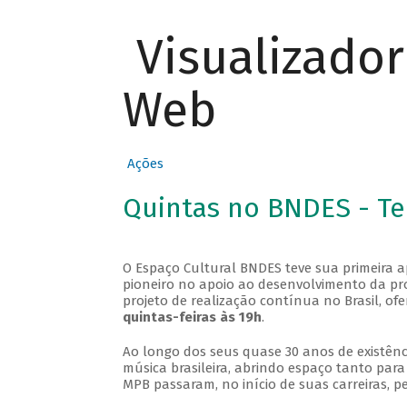
Visualizado
Web
Ações
Quintas no BNDES - T
O Espaço Cultural BNDES teve sua primeira 
pioneiro no apoio ao desenvolvimento da pro
projeto de realização contínua no Brasil, of
quintas-feiras às 19h
.
Ao longo dos seus quase 30 anos de existênc
música brasileira, abrindo espaço tanto pa
MPB passaram, no início de suas carreiras, p