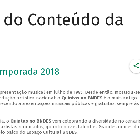
r do Conteúdo da
emporada 2018
apresentação musical em julho de 1985. Desde então, mostrou-se
dução artística nacional: o
Quintas no BNDES
é o mais antigo
erecendo apresentações musicais públicas e gratuitas, sempre às
ia, o
Quintas no BNDES
vem celebrando a diversidade no cenári
ra artistas renomados, quanto novos talentos. Grandes nomes da
elo palco do Espaço Cultural BNDES.