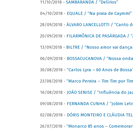
11/10/2018 -
SAMBARANDA / “Delírios”
04/10/2018 -
EQUALE / “Na praia de Caymmi”
28/09/2018 -
ÁLVARO LANCELLOTTI / “Canto d
20/09/2018 -
FILARMÔNICA DE PASÁRGADA / “A
13/09/2018 -
BILTRE / “Nosso amor vai dança
06/09/2018 -
BOSSACUCANOVA / “Nossa onda 
30/08/2018 -
“Carlos Lyra – 60 Anos de Bossa
23/08/2018 -
“Marco Pereira – Tim Tim por Ti
16/08/2018 -
JOÃO SENISE / “Influência do Ja
09/08/2018 -
FERNANDA CUNHA / “Jobim Letr
02/08/2018 -
DÓRIS MONTEIRO E CLÁUDIA TEL
26/07/2018 -
“Monarco 85 anos – Comemorar 