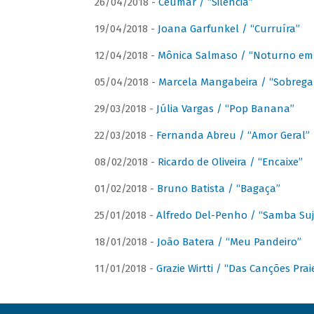
26/04/2018 -
Ceumar / “Silencia”
19/04/2018 -
Joana Garfunkel / “Curruíra”
12/04/2018 -
Mônica Salmaso / “Noturno em
05/04/2018 -
Marcela Mangabeira / “Sobrega
29/03/2018 -
Júlia Vargas / “Pop Banana”
22/03/2018 -
Fernanda Abreu / “Amor Geral”
08/02/2018 -
Ricardo de Oliveira / “Encaixe”
01/02/2018 -
Bruno Batista / “Bagaça”
25/01/2018 -
Alfredo Del-Penho / “Samba Suj
18/01/2018 -
João Batera / “Meu Pandeiro”
11/01/2018 -
Grazie Wirtti / “Das Canções Pra