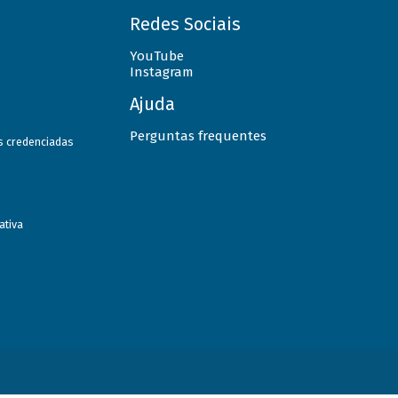
Redes Sociais
YouTube
Instagram
Ajuda
Perguntas frequentes
as credenciadas
ativa