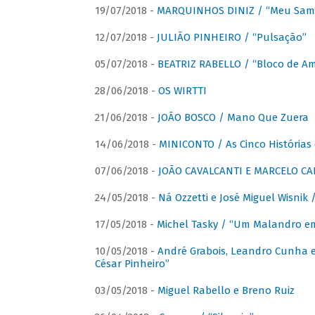
19/07/2018 -
MARQUINHOS DINIZ / “Meu Sam
12/07/2018 -
JULIÃO PINHEIRO / “Pulsação”
05/07/2018 -
BEATRIZ RABELLO / “Bloco de A
28/06/2018 -
OS WIRTTI
21/06/2018 -
JOÃO BOSCO / Mano Que Zuera
14/06/2018 -
MINICONTO / As Cinco Histórias
07/06/2018 -
JOÃO CAVALCANTI E MARCELO CA
24/05/2018 -
Ná Ozzetti e José Miguel Wisnik 
17/05/2018 -
Michel Tasky / “Um Malandro em
10/05/2018 -
André Grabois, Leandro Cunha e
César Pinheiro”
03/05/2018 -
Miguel Rabello e Breno Ruiz