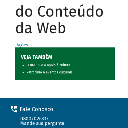
do Conteúdo
da Web
Ações
VEJA TAMBÉM
O BNDES e o apoio à cultura
Patrocínio a eventos culturais
Fale Conosco
08007026337
Mande sua pergunta