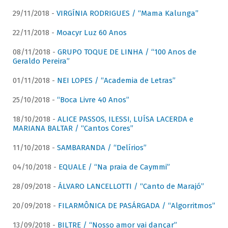
29/11/2018 -
VIRGÍNIA RODRIGUES / “Mama Kalunga”
22/11/2018 -
Moacyr Luz 60 Anos
08/11/2018 -
GRUPO TOQUE DE LINHA / “100 Anos de
Geraldo Pereira”
01/11/2018 -
NEI LOPES / “Academia de Letras”
25/10/2018 -
“Boca Livre 40 Anos”
18/10/2018 -
ALICE PASSOS, ILESSI, LUÍSA LACERDA e
MARIANA BALTAR / “Cantos Cores”
11/10/2018 -
SAMBARANDA / “Delírios”
04/10/2018 -
EQUALE / “Na praia de Caymmi”
28/09/2018 -
ÁLVARO LANCELLOTTI / “Canto de Marajó”
20/09/2018 -
FILARMÔNICA DE PASÁRGADA / “Algorritmos”
13/09/2018 -
BILTRE / “Nosso amor vai dançar”