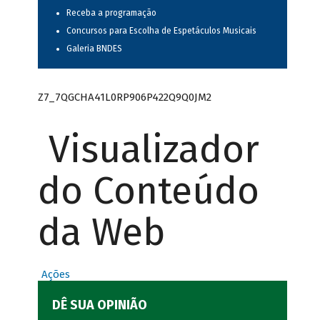
Receba a programação
Concursos para Escolha de Espetáculos Musicais
Galeria BNDES
Z7_7QGCHA41L0RP906P422Q9Q0JM2
Visualizador
do Conteúdo
da Web
Ações
DÊ SUA OPINIÃO