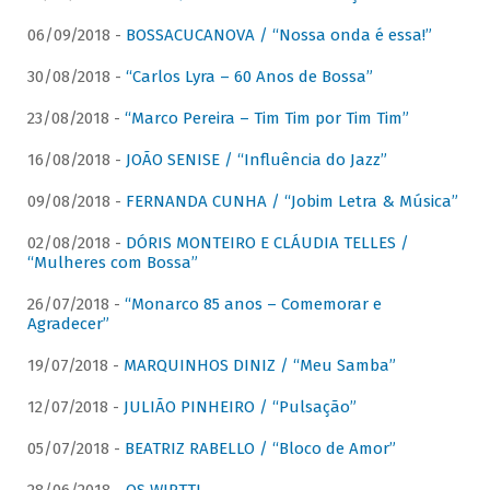
06/09/2018 -
BOSSACUCANOVA / “Nossa onda é essa!”
30/08/2018 -
“Carlos Lyra – 60 Anos de Bossa”
23/08/2018 -
“Marco Pereira – Tim Tim por Tim Tim”
16/08/2018 -
JOÃO SENISE / “Influência do Jazz”
09/08/2018 -
FERNANDA CUNHA / “Jobim Letra & Música”
02/08/2018 -
DÓRIS MONTEIRO E CLÁUDIA TELLES /
“Mulheres com Bossa”
26/07/2018 -
“Monarco 85 anos – Comemorar e
Agradecer”
19/07/2018 -
MARQUINHOS DINIZ / “Meu Samba”
12/07/2018 -
JULIÃO PINHEIRO / “Pulsação”
05/07/2018 -
BEATRIZ RABELLO / “Bloco de Amor”