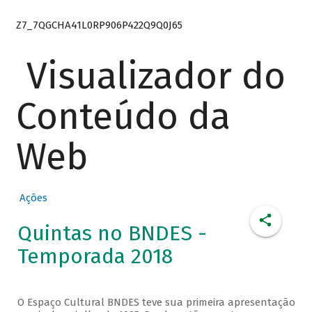
Z7_7QGCHA41L0RP906P422Q9Q0J65
Visualizador do
Conteúdo da
Web
Ações
Quintas no BNDES -
Temporada 2018
O Espaço Cultural BNDES teve sua primeira apresentação