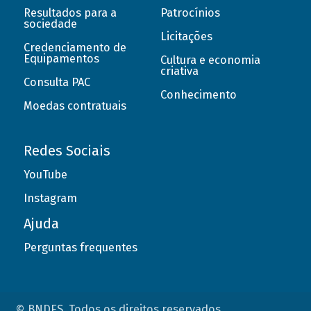
Resultados para a
Patrocínios
sociedade
Licitações
Credenciamento de
Equipamentos
Cultura e economia
criativa
Consulta PAC
Conhecimento
Moedas contratuais
Redes Sociais
YouTube
Instagram
Ajuda
Perguntas frequentes
© BNDES. Todos os direitos reservados