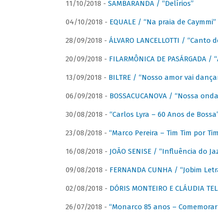
11/10/2018 -
SAMBARANDA / “Delírios”
04/10/2018 -
EQUALE / “Na praia de Caymmi”
28/09/2018 -
ÁLVARO LANCELLOTTI / “Canto d
20/09/2018 -
FILARMÔNICA DE PASÁRGADA / “A
13/09/2018 -
BILTRE / “Nosso amor vai dança
06/09/2018 -
BOSSACUCANOVA / “Nossa onda 
30/08/2018 -
“Carlos Lyra – 60 Anos de Bossa
23/08/2018 -
“Marco Pereira – Tim Tim por Ti
16/08/2018 -
JOÃO SENISE / “Influência do Ja
09/08/2018 -
FERNANDA CUNHA / “Jobim Letr
02/08/2018 -
DÓRIS MONTEIRO E CLÁUDIA TEL
26/07/2018 -
“Monarco 85 anos – Comemorar 