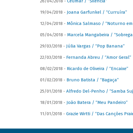
26/04/2018 -
Ceumar / “Silencia”
19/04/2018 -
Joana Garfunkel / “Curruíra”
12/04/2018 -
Mônica Salmaso / “Noturno em
05/04/2018 -
Marcela Mangabeira / “Sobrega
29/03/2018 -
Júlia Vargas / “Pop Banana”
22/03/2018 -
Fernanda Abreu / “Amor Geral”
08/02/2018 -
Ricardo de Oliveira / “Encaixe”
01/02/2018 -
Bruno Batista / “Bagaça”
25/01/2018 -
Alfredo Del-Penho / “Samba Suj
18/01/2018 -
João Batera / “Meu Pandeiro”
11/01/2018 -
Grazie Wirtti / “Das Canções Pra