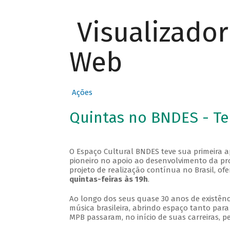
Visualizado
Web
Ações
Quintas no BNDES - T
O Espaço Cultural BNDES teve sua primeira 
pioneiro no apoio ao desenvolvimento da pro
projeto de realização contínua no Brasil, of
quintas-feiras às 19h
.
Ao longo dos seus quase 30 anos de existênc
música brasileira, abrindo espaço tanto pa
MPB passaram, no início de suas carreiras, p