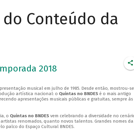
r do Conteúdo da
emporada 2018
apresentação musical em julho de 1985. Desde então, mostrou-se
dução artística nacional: o
Quintas no BNDES
é o mais antigo
erecendo apresentações musicais públicas e gratuitas, sempre às
ia, o
Quintas no BNDES
vem celebrando a diversidade no cenári
ra artistas renomados, quanto novos talentos. Grandes nomes da
elo palco do Espaço Cultural BNDES.