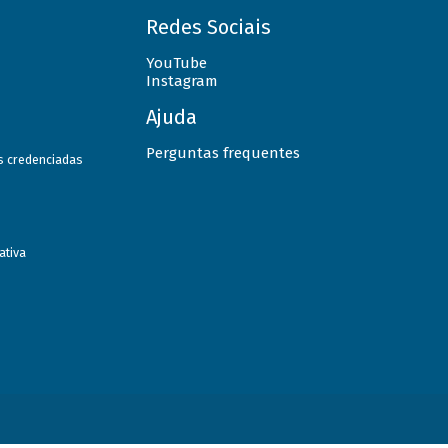
Redes Sociais
YouTube
Instagram
Ajuda
Perguntas frequentes
as credenciadas
ativa