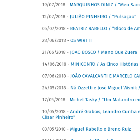
19/07/2018 -
MARQUINHOS DINIZ / “Meu Sam
12/07/2018 -
JULIÃO PINHEIRO / “Pulsação”
05/07/2018 -
BEATRIZ RABELLO / “Bloco de A
28/06/2018 -
OS WIRTTI
21/06/2018 -
JOÃO BOSCO / Mano Que Zuera
14/06/2018 -
MINICONTO / As Cinco Histórias
07/06/2018 -
JOÃO CAVALCANTI E MARCELO CA
24/05/2018 -
Ná Ozzetti e José Miguel Wisnik 
17/05/2018 -
Michel Tasky / “Um Malandro em
10/05/2018 -
André Grabois, Leandro Cunha e
César Pinheiro”
03/05/2018 -
Miguel Rabello e Breno Ruiz