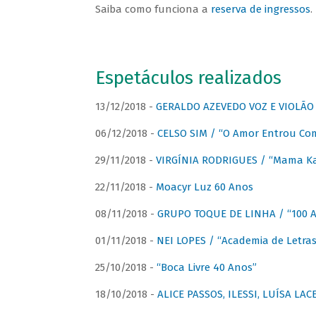
Saiba como funciona a
reserva de ingressos
.
Espetáculos realizados
13/12/2018 -
GERALDO AZEVEDO VOZ E VIOLÃO
06/12/2018 -
CELSO SIM / “O Amor Entrou Co
29/11/2018 -
VIRGÍNIA RODRIGUES / “Mama K
22/11/2018 -
Moacyr Luz 60 Anos
08/11/2018 -
GRUPO TOQUE DE LINHA / “100 An
01/11/2018 -
NEI LOPES / “Academia de Letras
25/10/2018 -
“Boca Livre 40 Anos”
18/10/2018 -
ALICE PASSOS, ILESSI, LUÍSA LA