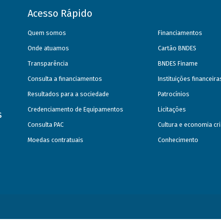
Acesso Rápido
Quem somos
Financiamentos
Onde atuamos
Cartão BNDES
Transparência
BNDES Finame
Consulta a financiamentos
Instituições financeir
Resultados para a sociedade
Patrocínios
Credenciamento de Equipamentos
Licitações
s
Consulta PAC
Cultura e economia cri
Moedas contratuais
Conhecimento