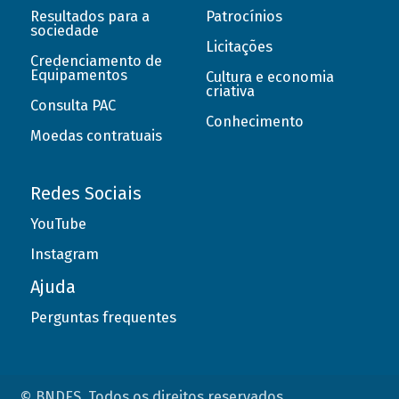
Resultados para a
Patrocínios
sociedade
Licitações
Credenciamento de
Equipamentos
Cultura e economia
criativa
Consulta PAC
Conhecimento
Moedas contratuais
Redes Sociais
YouTube
Instagram
Ajuda
Perguntas frequentes
© BNDES. Todos os direitos reservados