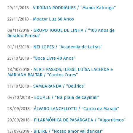
29/11/2018 -
VIRGÍNIA RODRIGUES / “Mama Kalunga”
22/11/2018 -
Moacyr Luz 60 Anos
08/11/2018 -
GRUPO TOQUE DE LINHA / “100 Anos de
Geraldo Pereira”
01/11/2018 -
NEI LOPES / “Academia de Letras”
25/10/2018 -
“Boca Livre 40 Anos”
18/10/2018 -
ALICE PASSOS, ILESSI, LUÍSA LACERDA e
MARIANA BALTAR / “Cantos Cores”
11/10/2018 -
SAMBARANDA / “Delírios”
04/10/2018 -
EQUALE / “Na praia de Caymmi”
28/09/2018 -
ÁLVARO LANCELLOTTI / “Canto de Marajó”
20/09/2018 -
FILARMÔNICA DE PASÁRGADA / “Algorritmos”
13/09/2018 -
BILTRE / “Nosso amor vai dançar”