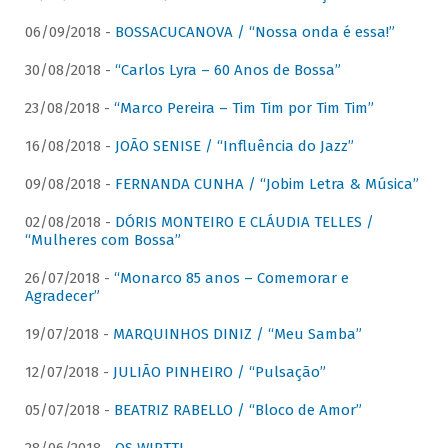
06/09/2018 -
BOSSACUCANOVA / “Nossa onda é essa!”
30/08/2018 -
“Carlos Lyra – 60 Anos de Bossa”
23/08/2018 -
“Marco Pereira – Tim Tim por Tim Tim”
16/08/2018 -
JOÃO SENISE / “Influência do Jazz”
09/08/2018 -
FERNANDA CUNHA / “Jobim Letra & Música”
02/08/2018 -
DÓRIS MONTEIRO E CLÁUDIA TELLES /
“Mulheres com Bossa”
26/07/2018 -
“Monarco 85 anos – Comemorar e
Agradecer”
19/07/2018 -
MARQUINHOS DINIZ / “Meu Samba”
12/07/2018 -
JULIÃO PINHEIRO / “Pulsação”
05/07/2018 -
BEATRIZ RABELLO / “Bloco de Amor”