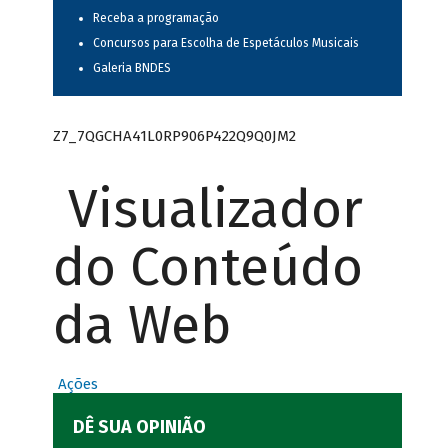
Receba a programação
Concursos para Escolha de Espetáculos Musicais
Galeria BNDES
Z7_7QGCHA41L0RP906P422Q9Q0JM2
Visualizador
do Conteúdo
da Web
Ações
DÊ SUA OPINIÃO