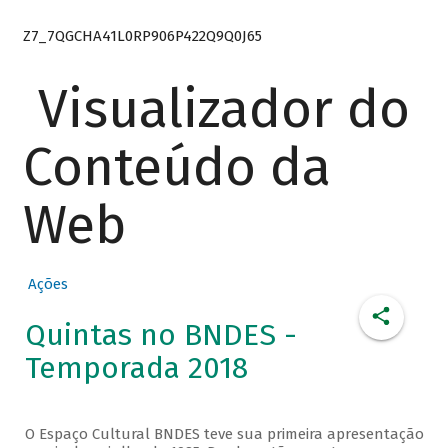
Z7_7QGCHA41L0RP906P422Q9Q0J65
Visualizador do
Conteúdo da
Web
Ações
Quintas no BNDES -
Temporada 2018
O Espaço Cultural BNDES teve sua primeira apresentação