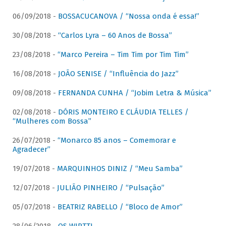
06/09/2018 -
BOSSACUCANOVA / “Nossa onda é essa!”
30/08/2018 -
“Carlos Lyra – 60 Anos de Bossa”
23/08/2018 -
“Marco Pereira – Tim Tim por Tim Tim”
16/08/2018 -
JOÃO SENISE / “Influência do Jazz”
09/08/2018 -
FERNANDA CUNHA / “Jobim Letra & Música”
02/08/2018 -
DÓRIS MONTEIRO E CLÁUDIA TELLES /
“Mulheres com Bossa”
26/07/2018 -
“Monarco 85 anos – Comemorar e
Agradecer”
19/07/2018 -
MARQUINHOS DINIZ / “Meu Samba”
12/07/2018 -
JULIÃO PINHEIRO / “Pulsação”
05/07/2018 -
BEATRIZ RABELLO / “Bloco de Amor”