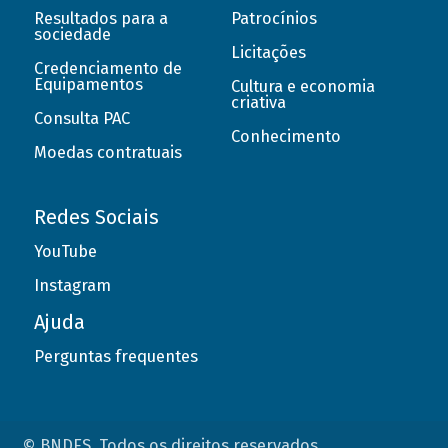
Resultados para a
Patrocínios
sociedade
Licitações
Credenciamento de
Equipamentos
Cultura e economia
criativa
Consulta PAC
Conhecimento
Moedas contratuais
Redes Sociais
YouTube
Instagram
Ajuda
Perguntas frequentes
© BNDES. Todos os direitos reservados