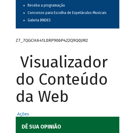
Receba a programação
Concursos para Escolha de Espetáculos Musicais
Galeria BNDES
Z7_7QGCHA41L0RP906P422Q9Q0JM2
Visualizador
do Conteúdo
da Web
Ações
DÊ SUA OPINIÃO