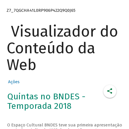
Z7_7QGCHA41L0RP906P422Q9Q0J65
Visualizador do
Conteúdo da
Web
Ações
Quintas no BNDES -
Temporada 2018
O Espaço Cultural BNDES teve sua primeira apresentação