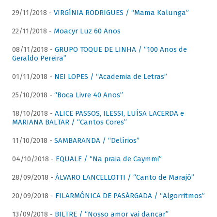
29/11/2018 -
VIRGÍNIA RODRIGUES / “Mama Kalunga”
22/11/2018 -
Moacyr Luz 60 Anos
08/11/2018 -
GRUPO TOQUE DE LINHA / “100 Anos de
Geraldo Pereira”
01/11/2018 -
NEI LOPES / “Academia de Letras”
25/10/2018 -
“Boca Livre 40 Anos”
18/10/2018 -
ALICE PASSOS, ILESSI, LUÍSA LACERDA e
MARIANA BALTAR / “Cantos Cores”
11/10/2018 -
SAMBARANDA / “Delírios”
04/10/2018 -
EQUALE / “Na praia de Caymmi”
28/09/2018 -
ÁLVARO LANCELLOTTI / “Canto de Marajó”
20/09/2018 -
FILARMÔNICA DE PASÁRGADA / “Algorritmos”
13/09/2018 -
BILTRE / “Nosso amor vai dançar”