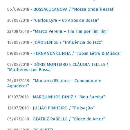
06/09/2018 -
BOSSACUCANOVA / “Nossa onda é essa!”
30/08/2018 -
“Carlos Lyra – 60 Anos de Bossa”
23/08/2018 -
“Marco Pereira – Tim Tim por Tim Tim”
16/08/2018 -
JOÃO SENISE / “Influência do Jazz”
09/08/2018 -
FERNANDA CUNHA / “Jobim Letra & Música”
02/08/2018 -
DÓRIS MONTEIRO E CLÁUDIA TELLES /
“Mulheres com Bossa”
26/07/2018 -
“Monarco 85 anos – Comemorar e
Agradecer”
19/07/2018 -
MARQUINHOS DINIZ / “Meu Samba”
12/07/2018 -
JULIÃO PINHEIRO / “Pulsação”
05/07/2018 -
BEATRIZ RABELLO / “Bloco de Amor”