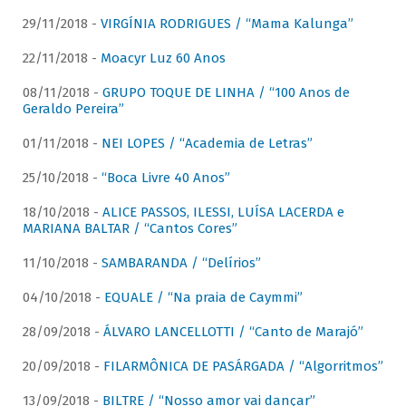
29/11/2018 -
VIRGÍNIA RODRIGUES / “Mama Kalunga”
22/11/2018 -
Moacyr Luz 60 Anos
08/11/2018 -
GRUPO TOQUE DE LINHA / “100 Anos de
Geraldo Pereira”
01/11/2018 -
NEI LOPES / “Academia de Letras”
25/10/2018 -
“Boca Livre 40 Anos”
18/10/2018 -
ALICE PASSOS, ILESSI, LUÍSA LACERDA e
MARIANA BALTAR / “Cantos Cores”
11/10/2018 -
SAMBARANDA / “Delírios”
04/10/2018 -
EQUALE / “Na praia de Caymmi”
28/09/2018 -
ÁLVARO LANCELLOTTI / “Canto de Marajó”
20/09/2018 -
FILARMÔNICA DE PASÁRGADA / “Algorritmos”
13/09/2018 -
BILTRE / “Nosso amor vai dançar”