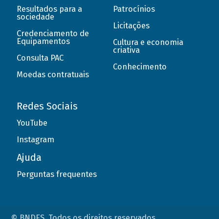
Resultados para a
Patrocínios
sociedade
Licitações
Credenciamento de
Equipamentos
Cultura e economia
criativa
Consulta PAC
Conhecimento
Moedas contratuais
Redes Sociais
YouTube
Instagram
Ajuda
Perguntas frequentes
© BNDES. Todos os direitos reservados