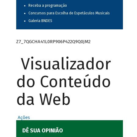
Receba a programação
Concursos para Escolha de Espetáculos Musicais
Galeria BNDES
Z7_7QGCHA41L0RP906P422Q9Q0JM2
Visualizador
do Conteúdo
da Web
Ações
DÊ SUA OPINIÃO