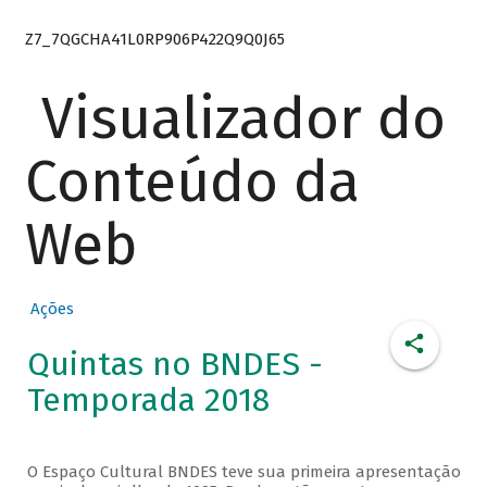
Z7_7QGCHA41L0RP906P422Q9Q0J65
Visualizador do
Conteúdo da
Web
Ações
Quintas no BNDES -
Temporada 2018
O Espaço Cultural BNDES teve sua primeira apresentação