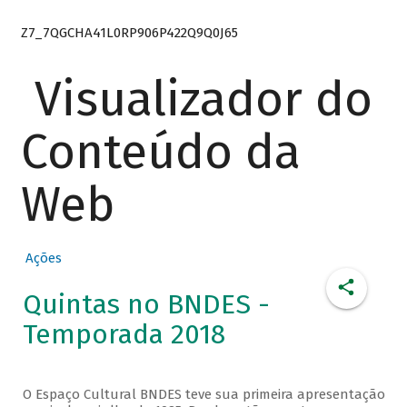
Z7_7QGCHA41L0RP906P422Q9Q0J65
Visualizador do
Conteúdo da
Web
Ações
Quintas no BNDES -
Temporada 2018
O Espaço Cultural BNDES teve sua primeira apresentação