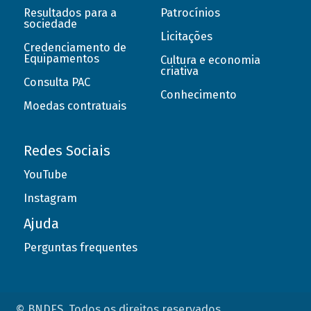
Resultados para a
Patrocínios
sociedade
Licitações
Credenciamento de
Equipamentos
Cultura e economia
criativa
Consulta PAC
Conhecimento
Moedas contratuais
Redes Sociais
YouTube
Instagram
Ajuda
Perguntas frequentes
© BNDES. Todos os direitos reservados