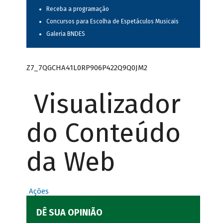
Receba a programação
Concursos para Escolha de Espetáculos Musicais
Galeria BNDES
Z7_7QGCHA41L0RP906P422Q9Q0JM2
Visualizador
do Conteúdo
da Web
Ações
DÊ SUA OPINIÃO