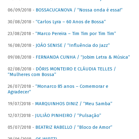
06/09/2018 -
BOSSACUCANOVA / “Nossa onda é essa!”
30/08/2018 -
“Carlos Lyra – 60 Anos de Bossa”
23/08/2018 -
“Marco Pereira – Tim Tim por Tim Tim”
16/08/2018 -
JOÃO SENISE / “Influência do Jazz”
09/08/2018 -
FERNANDA CUNHA / “Jobim Letra & Música”
02/08/2018 -
DÓRIS MONTEIRO E CLÁUDIA TELLES /
“Mulheres com Bossa”
26/07/2018 -
“Monarco 85 anos – Comemorar e
Agradecer”
19/07/2018 -
MARQUINHOS DINIZ / “Meu Samba”
12/07/2018 -
JULIÃO PINHEIRO / “Pulsação”
05/07/2018 -
BEATRIZ RABELLO / “Bloco de Amor”