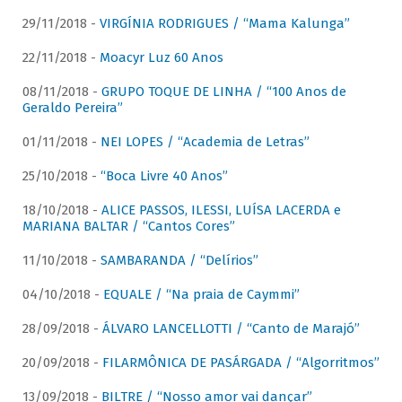
29/11/2018 -
VIRGÍNIA RODRIGUES / “Mama Kalunga”
22/11/2018 -
Moacyr Luz 60 Anos
08/11/2018 -
GRUPO TOQUE DE LINHA / “100 Anos de
Geraldo Pereira”
01/11/2018 -
NEI LOPES / “Academia de Letras”
25/10/2018 -
“Boca Livre 40 Anos”
18/10/2018 -
ALICE PASSOS, ILESSI, LUÍSA LACERDA e
MARIANA BALTAR / “Cantos Cores”
11/10/2018 -
SAMBARANDA / “Delírios”
04/10/2018 -
EQUALE / “Na praia de Caymmi”
28/09/2018 -
ÁLVARO LANCELLOTTI / “Canto de Marajó”
20/09/2018 -
FILARMÔNICA DE PASÁRGADA / “Algorritmos”
13/09/2018 -
BILTRE / “Nosso amor vai dançar”