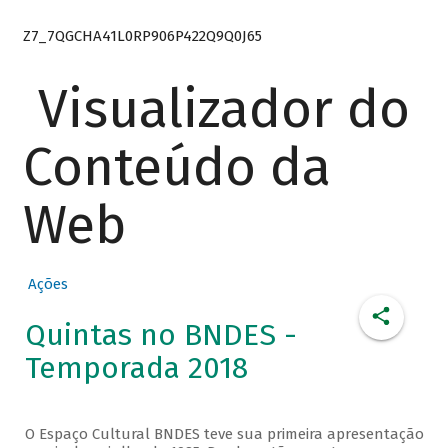
Z7_7QGCHA41L0RP906P422Q9Q0J65
Visualizador do
Conteúdo da
Web
Ações
Quintas no BNDES -
Temporada 2018
O Espaço Cultural BNDES teve sua primeira apresentação