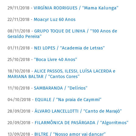
29/11/2018 -
VIRGÍNIA RODRIGUES / “Mama Kalunga”
22/11/2018 -
Moacyr Luz 60 Anos
08/11/2018 -
GRUPO TOQUE DE LINHA / “100 Anos de
Geraldo Pereira”
01/11/2018 -
NEI LOPES / “Academia de Letras”
25/10/2018 -
“Boca Livre 40 Anos”
18/10/2018 -
ALICE PASSOS, ILESSI, LUÍSA LACERDA e
MARIANA BALTAR / “Cantos Cores”
11/10/2018 -
SAMBARANDA / “Delírios”
04/10/2018 -
EQUALE / “Na praia de Caymmi”
28/09/2018 -
ÁLVARO LANCELLOTTI / “Canto de Marajó”
20/09/2018 -
FILARMÔNICA DE PASÁRGADA / “Algorritmos”
13/09/2018 -
BILTRE / “Nosso amor vai dançar”