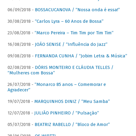
06/09/2018 -
BOSSACUCANOVA / “Nossa onda é essa!”
30/08/2018 -
“Carlos Lyra – 60 Anos de Bossa”
23/08/2018 -
“Marco Pereira – Tim Tim por Tim Tim”
16/08/2018 -
JOÃO SENISE / “Influência do Jazz”
09/08/2018 -
FERNANDA CUNHA / “Jobim Letra & Música”
02/08/2018 -
DÓRIS MONTEIRO E CLÁUDIA TELLES /
“Mulheres com Bossa”
26/07/2018 -
“Monarco 85 anos – Comemorar e
Agradecer”
19/07/2018 -
MARQUINHOS DINIZ / “Meu Samba”
12/07/2018 -
JULIÃO PINHEIRO / “Pulsação”
05/07/2018 -
BEATRIZ RABELLO / “Bloco de Amor”