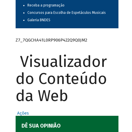
Receba a programação
Concursos para Escolha de Espetáculos Musicais
Galeria BNDES
Z7_7QGCHA41L0RP906P422Q9Q0JM2
Visualizador
do Conteúdo
da Web
Ações
DÊ SUA OPINIÃO