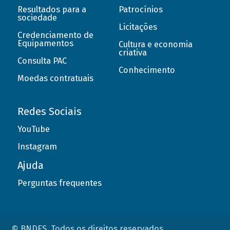
Resultados para a
Patrocínios
sociedade
Licitações
Credenciamento de
Equipamentos
Cultura e economia
criativa
Consulta PAC
Conhecimento
Moedas contratuais
Redes Sociais
YouTube
Instagram
Ajuda
Perguntas frequentes
© BNDES. Todos os direitos reservados