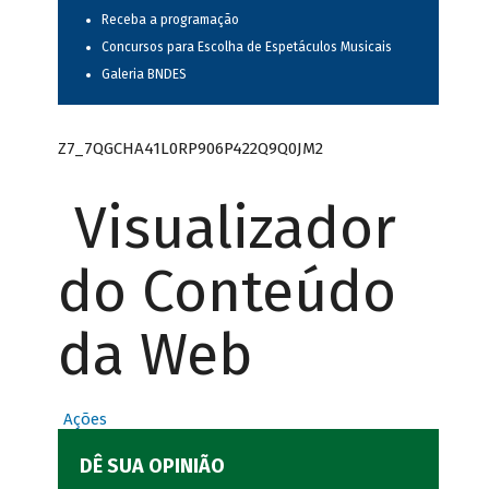
Receba a programação
Concursos para Escolha de Espetáculos Musicais
Galeria BNDES
Z7_7QGCHA41L0RP906P422Q9Q0JM2
Visualizador
do Conteúdo
da Web
Ações
DÊ SUA OPINIÃO