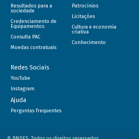
Resultados para a
Patrocínios
sociedade
Licitações
Credenciamento de
Equipamentos
Cultura e economia
criativa
Consulta PAC
Conhecimento
Moedas contratuais
Redes Sociais
YouTube
Instagram
Ajuda
Perguntas frequentes
© BNDES. Todos os direitos reservados