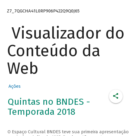
Z7_7QGCHA41L0RP906P422Q9Q0J65
Visualizador do
Conteúdo da
Web
Ações
Quintas no BNDES -
Temporada 2018
O Espaço Cultural BNDES teve sua primeira apresentação