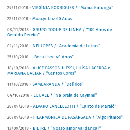
29/11/2018 -
VIRGÍNIA RODRIGUES / “Mama Kalunga”
22/11/2018 -
Moacyr Luz 60 Anos
08/11/2018 -
GRUPO TOQUE DE LINHA / “100 Anos de
Geraldo Pereira”
01/11/2018 -
NEI LOPES / “Academia de Letras”
25/10/2018 -
“Boca Livre 40 Anos”
18/10/2018 -
ALICE PASSOS, ILESSI, LUÍSA LACERDA e
MARIANA BALTAR / “Cantos Cores”
11/10/2018 -
SAMBARANDA / “Delírios”
04/10/2018 -
EQUALE / “Na praia de Caymmi”
28/09/2018 -
ÁLVARO LANCELLOTTI / “Canto de Marajó”
20/09/2018 -
FILARMÔNICA DE PASÁRGADA / “Algorritmos”
13/09/2018 -
BILTRE / “Nosso amor vai dançar”