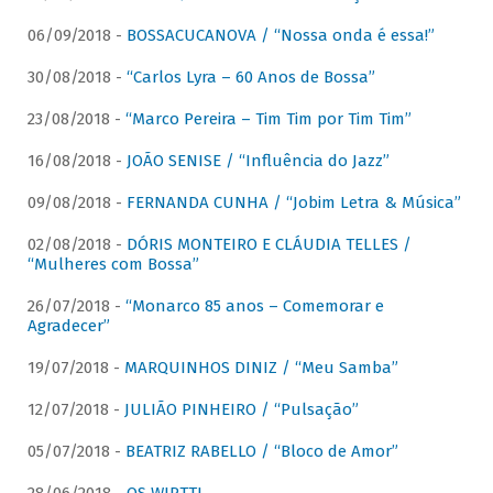
06/09/2018 -
BOSSACUCANOVA / “Nossa onda é essa!”
30/08/2018 -
“Carlos Lyra – 60 Anos de Bossa”
23/08/2018 -
“Marco Pereira – Tim Tim por Tim Tim”
16/08/2018 -
JOÃO SENISE / “Influência do Jazz”
09/08/2018 -
FERNANDA CUNHA / “Jobim Letra & Música”
02/08/2018 -
DÓRIS MONTEIRO E CLÁUDIA TELLES /
“Mulheres com Bossa”
26/07/2018 -
“Monarco 85 anos – Comemorar e
Agradecer”
19/07/2018 -
MARQUINHOS DINIZ / “Meu Samba”
12/07/2018 -
JULIÃO PINHEIRO / “Pulsação”
05/07/2018 -
BEATRIZ RABELLO / “Bloco de Amor”