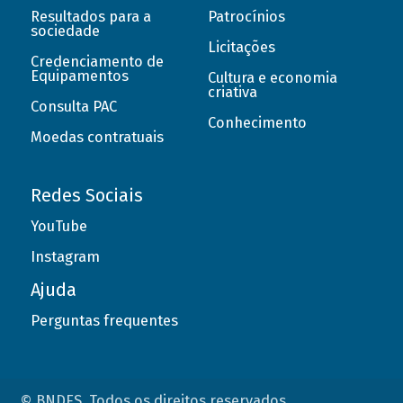
Resultados para a
Patrocínios
sociedade
Licitações
Credenciamento de
Equipamentos
Cultura e economia
criativa
Consulta PAC
Conhecimento
Moedas contratuais
Redes Sociais
YouTube
Instagram
Ajuda
Perguntas frequentes
© BNDES. Todos os direitos reservados