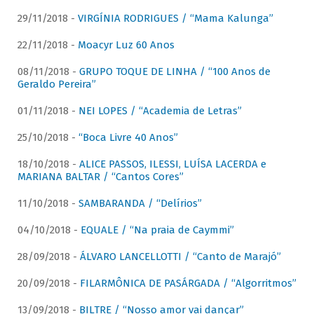
29/11/2018 -
VIRGÍNIA RODRIGUES / “Mama Kalunga”
22/11/2018 -
Moacyr Luz 60 Anos
08/11/2018 -
GRUPO TOQUE DE LINHA / “100 Anos de
Geraldo Pereira”
01/11/2018 -
NEI LOPES / “Academia de Letras”
25/10/2018 -
“Boca Livre 40 Anos”
18/10/2018 -
ALICE PASSOS, ILESSI, LUÍSA LACERDA e
MARIANA BALTAR / “Cantos Cores”
11/10/2018 -
SAMBARANDA / “Delírios”
04/10/2018 -
EQUALE / “Na praia de Caymmi”
28/09/2018 -
ÁLVARO LANCELLOTTI / “Canto de Marajó”
20/09/2018 -
FILARMÔNICA DE PASÁRGADA / “Algorritmos”
13/09/2018 -
BILTRE / “Nosso amor vai dançar”