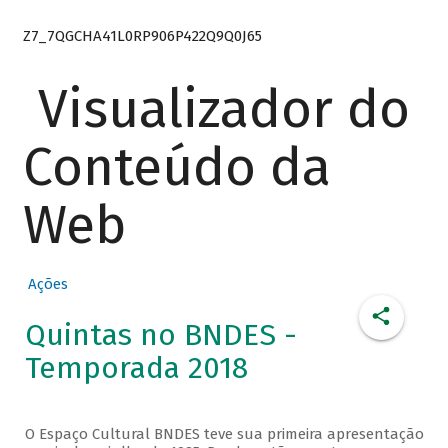
Z7_7QGCHA41L0RP906P422Q9Q0J65
Visualizador do
Conteúdo da
Web
Ações
Quintas no BNDES -
Temporada 2018
O Espaço Cultural BNDES teve sua primeira apresentação