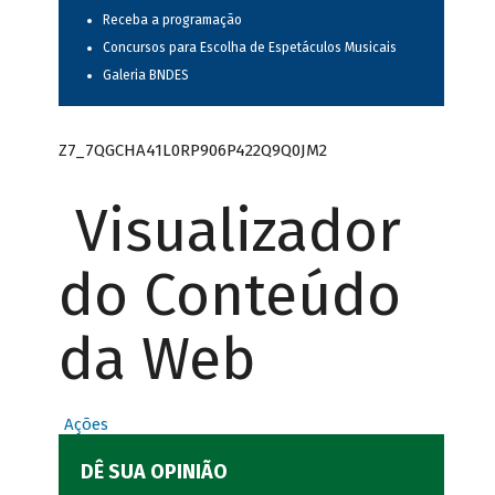
Receba a programação
Concursos para Escolha de Espetáculos Musicais
Galeria BNDES
Z7_7QGCHA41L0RP906P422Q9Q0JM2
Visualizador
do Conteúdo
da Web
Ações
DÊ SUA OPINIÃO