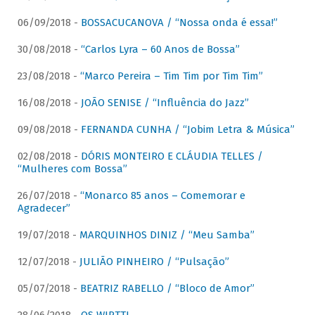
06/09/2018 -
BOSSACUCANOVA / “Nossa onda é essa!”
30/08/2018 -
“Carlos Lyra – 60 Anos de Bossa”
23/08/2018 -
“Marco Pereira – Tim Tim por Tim Tim”
16/08/2018 -
JOÃO SENISE / “Influência do Jazz”
09/08/2018 -
FERNANDA CUNHA / “Jobim Letra & Música”
02/08/2018 -
DÓRIS MONTEIRO E CLÁUDIA TELLES /
“Mulheres com Bossa”
26/07/2018 -
“Monarco 85 anos – Comemorar e
Agradecer”
19/07/2018 -
MARQUINHOS DINIZ / “Meu Samba”
12/07/2018 -
JULIÃO PINHEIRO / “Pulsação”
05/07/2018 -
BEATRIZ RABELLO / “Bloco de Amor”