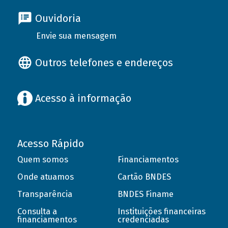
Ouvidoria
Envie sua mensagem
Outros telefones e endereços
Acesso à informação
Acesso Rápido
Quem somos
Financiamentos
Onde atuamos
Cartão BNDES
Transparência
BNDES Finame
Consulta a
Instituições financeiras
financiamentos
credenciadas