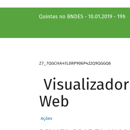
Quintas no BNDES - 10.01.2019 - 19h
Z7_7QGCHA41L0RP906P422Q9QGGQ6
Visualizado
Web
Ações