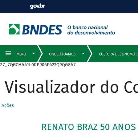
Z7_7QGCHA41L0RP906P422Q9QGGA7
Visualizador do 
Ações
RENATO BRAZ 50 ANOS