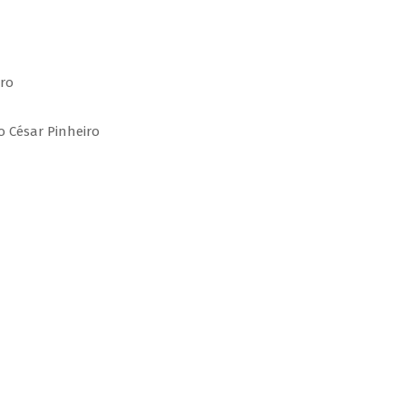
iro
o César Pinheiro