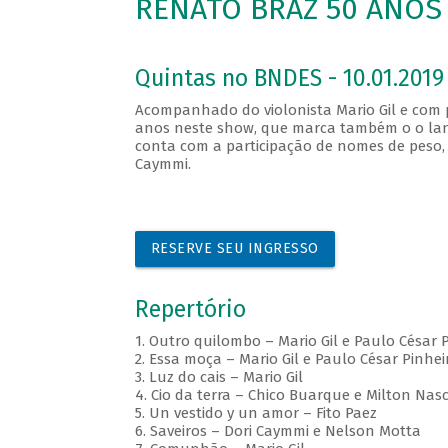
RENATO BRAZ 50 ANOS
Quintas no BNDES - 10.01.2019 
Acompanhado do violonista Mario Gil e com p
anos neste show, que marca também o o lan
conta com a participação de nomes de peso, 
Caymmi.
RESERVE SEU INGRESSO
Repertório
1. Outro quilombo – Mario Gil e Paulo César 
2. Essa moça – Mario Gil e Paulo César Pinhei
3. Luz do cais – Mario Gil
4. Cio da terra – Chico Buarque e Milton Nas
5. Un vestido y un amor – Fito Paez
6. Saveiros – Dori Caymmi e Nelson Motta