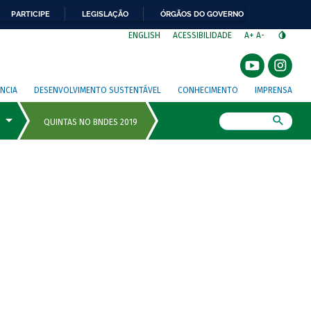
PARTICIPE
LEGISLAÇÃO
ÓRGÃOS DO GOVERNO
⁣
ENGLISH
ACESSIBILIDADE
A+
A-
NCIA
DESENVOLVIMENTO SUSTENTÁVEL
CONHECIMENTO
IMPRENSA
Busca