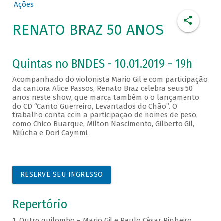
Ações
RENATO BRAZ 50 ANOS
Quintas no BNDES - 10.01.2019 - 19h
Acompanhado do violonista Mario Gil e com participação
da cantora Alice Passos, Renato Braz celebra seus 50
anos neste show, que marca também o o lançamento
do CD “Canto Guerreiro, Levantados do Chão”. O
trabalho conta com a participação de nomes de peso,
como Chico Buarque, Milton Nascimento, Gilberto Gil,
Miúcha e Dori Caymmi.
RESERVE SEU INGRESSO
Repertório
1. Outro quilombo – Mario Gil e Paulo César Pinheiro