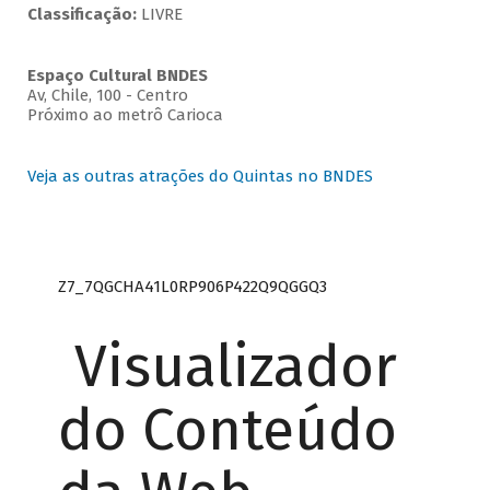
Classificação:
LIVRE
Espaço Cultural BNDES
Av, Chile, 100 - Centro
Próximo ao metrô Carioca
Veja as outras atrações do Quintas no BNDES
Z7_7QGCHA41L0RP906P422Q9QGGQ3
Visualizador
do Conteúdo