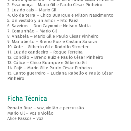
2. Essa moça – Mario Gil e Paulo César Pinheiro
3. Luz do cais – Mario Gil
4. Cio da terra – Chico Buarque e Milton Nascimento
5. Un vestido y un amor – Fito Paez
6. Saveiros – Dori Caymmi e Nelson Motta
7. Comunhão – Mario Gil
8. Anabela – Mario Gil e Paulo César Pinheiro
9. Mar aberto – Breno Ruiz e Cristina Saraiva
10. Xote – Gilberto Gil e Rodolfo Stroeter
11. Luz de candeeiro – Roque Ferreira
12. Condão – Breno Ruiz e Paulo César Pinheiro
13. Cálice – Chico Buarque e Gilberto Gil
14. Pajé – Mario Gil e Paulo César Pinheiro
15. Canto guerreiro – Luciana Rabello e Paulo César
Pinheiro
Ficha Técnica
Renato Braz – voz, violão e percussão
Mario Gil – voz e violão
Alice Passos – voz