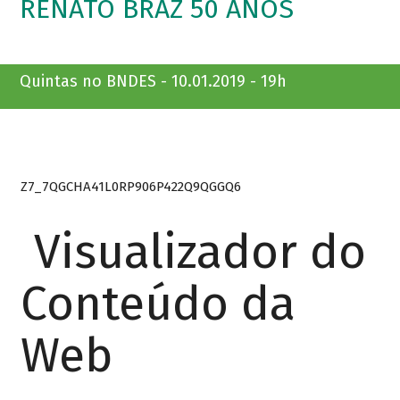
RENATO BRAZ 50 ANOS
Quintas no BNDES - 10.01.2019 - 19h
Z7_7QGCHA41L0RP906P422Q9QGGQ6
Visualizador do
Conteúdo da
Web