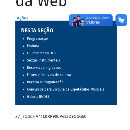
da Web
Ações
NESTA SEÇÃO
Programação
História
Quintas no BNDES
Sextas instrumentais
Reserva de ingressos
Filmes e festivais de cinema
Receba a programação
Concursos para Escolha de Espetáculos Musicais
Galeria BNDES
Z7_7QGCHA41L0RP906P422Q9QGG60