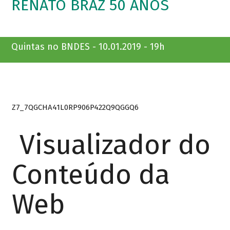
RENATO BRAZ 50 ANOS
Quintas no BNDES - 10.01.2019 - 19h
Z7_7QGCHA41L0RP906P422Q9QGGQ6
Visualizador do
Conteúdo da
Web