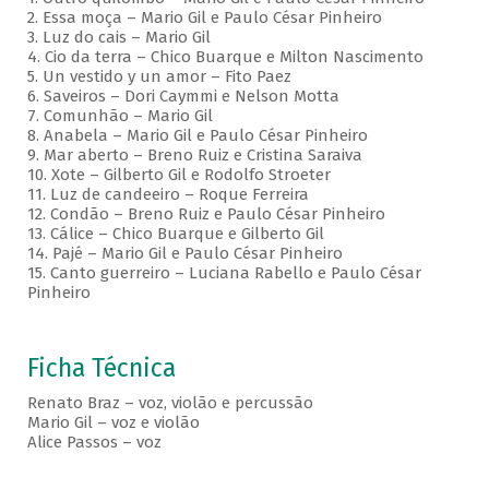
2. Essa moça – Mario Gil e Paulo César Pinheiro
3. Luz do cais – Mario Gil
4. Cio da terra – Chico Buarque e Milton Nascimento
5. Un vestido y un amor – Fito Paez
6. Saveiros – Dori Caymmi e Nelson Motta
7. Comunhão – Mario Gil
8. Anabela – Mario Gil e Paulo César Pinheiro
9. Mar aberto – Breno Ruiz e Cristina Saraiva
10. Xote – Gilberto Gil e Rodolfo Stroeter
11. Luz de candeeiro – Roque Ferreira
12. Condão – Breno Ruiz e Paulo César Pinheiro
13. Cálice – Chico Buarque e Gilberto Gil
14. Pajé – Mario Gil e Paulo César Pinheiro
15. Canto guerreiro – Luciana Rabello e Paulo César
Pinheiro
Ficha Técnica
Renato Braz – voz, violão e percussão
Mario Gil – voz e violão
Alice Passos – voz