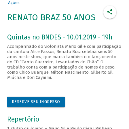
Ações
RENATO BRAZ 50 ANOS
Quintas no BNDES - 10.01.2019 - 19h
Acompanhado do violonista Mario Gil e com participação
da cantora Alice Passos, Renato Braz celebra seus 50
anos neste show, que marca também o o lançamento
do CD “Canto Guerreiro, Levantados do Chão”. O
trabalho conta com a participação de nomes de peso,
como Chico Buarque, Milton Nascimento, Gilberto Gil,
Miúcha e Dori Caymmi.
RESERVE SEU INGRESSO
Repertório
1. Outro quilombo – Mario Gil e Paulo César Pinheiro