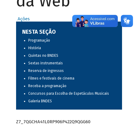
da Web
Ações
NESTA SEÇÃO
Programação
História
Quintas no BNDES
Sextas instrumentais
Reserva de ingressos
Filmes e festivais de cinema
Receba a programação
Concursos para Escolha de Espetáculos Musicais
Galeria BNDES
Z7_7QGCHA41L0RP906P422Q9QGG60