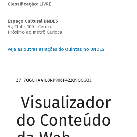
Classificação:
LIVRE
Espaço Cultural BNDES
Av, Chile, 100 - Centro
Próximo ao metrô Carioca
Veja as outras atrações do Quintas no BNDES
Z7_7QGCHA41L0RP906P422Q9QGGQ3
Visualizador
do Conteúdo